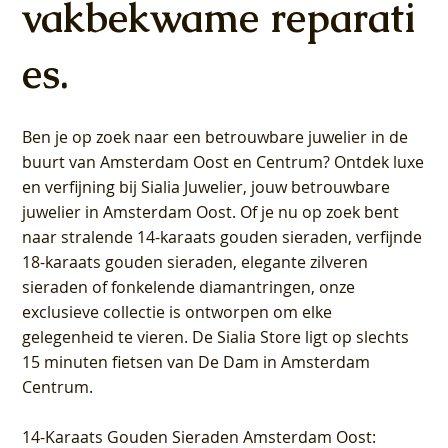
vakbekwame reparati
es.
Ben je op zoek naar een betrouwbare juwelier in de
buurt van Amsterdam
Oost
en
Centrum
? Ontdek luxe
en verfijning bij Sialia Juwelier,
jouw betrouwbare
juwelier in Amsterdam Oost
. Of je nu op zoek bent
naar stralende 14-karaats gouden sieraden, verfijnde
18-karaats gouden sieraden, elegante zilveren
sieraden of fonkelende diamantringen, onze
exclusieve collectie is ontworpen om elke
gelegenheid te vieren.
De Sialia Store ligt op slechts
15 minuten fietsen van De Dam in Amsterdam
Centrum
.
14-Karaats Gouden Sieraden Amsterdam Oost
: