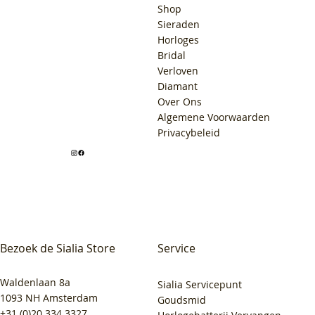
Shop
Sieraden
Horloges
Bridal
Verloven
Diamant
Over Ons
Algemene Voorwaarden
Privacybeleid
Bezoek de Sialia Store
Service
Waldenlaan 8a
Sialia Servicepunt
1093 NH Amsterdam
Goudsmid
+31 (0)20 334 3327