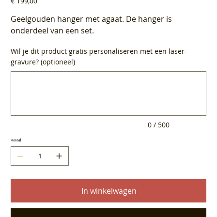
€ 199,00
Geelgouden hanger met agaat. De hanger is
onderdeel van een set.
Wil je dit product gratis personaliseren met een laser-
gravure? (optioneel)
Tot
500
tekens.
0 / 500
Aantal
In winkelwagen