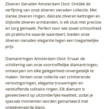
Zilveren Sieraden Amsterdam Oost
: Ontdek de
verfijning van onze zilveren sieraden collectie. Met
slanke zilveren ringen, delicate zilveren kettingen en
stijlvolle zilveren armbanden, is elk stuk met precisie
en zorg gemaakt. Perfect voor wie zowel schoonheid
als praktische waarde waardeert, bieden onze
zilveren sieraden elegantie tegen een toegankelijke
prijs.
Diamantringen Amsterdam Oost
: Ervaar de
schittering van onze voortreffelijke diamantringen,
ontworpen om elke gelegenheid onvergetelijk te
maken. Verken onze collectie van schitterende
verlovingsringen, elegante trouwringen en
verbluffende solitaire ringen. Elk diamant is
geselecteerd op uitzonderlijke kwaliteit, zodat je
speciale momenten worden gemarkeerd met
ongeëvenaarde glans.