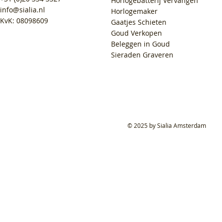
Horlogebatterij Vervangen
info@sialia.nl
Horlogemaker
KvK: 08098609
Gaatjes Schieten
Goud Verkopen
Beleggen in Goud
Sieraden Graveren
© 2025 by Sialia Amsterdam