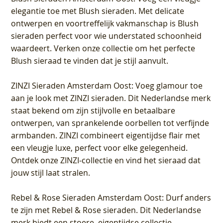
elegantie toe met Blush sieraden. Met delicate
ontwerpen en voortreffelijk vakmanschap is Blush
sieraden perfect voor wie understated schoonheid
waardeert. Verken onze collectie om het perfecte
Blush sieraad te vinden dat je stijl aanvult.
ZINZI Sieraden Amsterdam Oost
: Voeg glamour toe
aan je look met ZINZI sieraden. Dit Nederlandse merk
staat bekend om zijn stijlvolle en betaalbare
ontwerpen, van sprankelende oorbellen tot verfijnde
armbanden. ZINZI combineert eigentijdse flair met
een vleugje luxe, perfect voor elke gelegenheid.
Ontdek onze ZINZI-collectie en vind het sieraad dat
jouw stijl laat stralen.
Rebel & Rose Sieraden Amsterdam Oost
: Durf anders
te zijn met Rebel & Rose sieraden. Dit Nederlandse
merk biedt een stoere, eigentijdse collectie