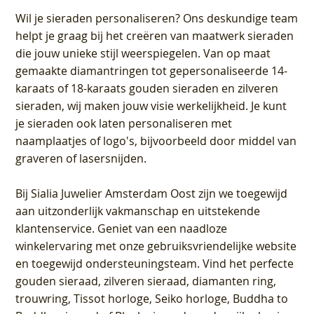
Wil je sieraden personaliseren
? Ons deskundige team
helpt je graag bij het creëren van maatwerk sieraden
die jouw unieke stijl weerspiegelen. Van op maat
gemaakte diamantringen tot gepersonaliseerde 14-
karaats of 18-karaats gouden sieraden en zilveren
sieraden, wij maken jouw visie werkelijkheid. Je kunt
je sieraden ook laten personaliseren met
naamplaatjes of logo's, bijvoorbeeld door middel van
graveren
of lasersnijden.
Bij
Sialia Juwelier Amsterdam Oost
zijn we toegewijd
aan uitzonderlijk vakmanschap en uitstekende
klantenservice
. Geniet van een naadloze
winkelervaring met onze gebruiksvriendelijke website
en toegewijd ondersteuningsteam. Vind het perfecte
gouden sieraad, zilveren sieraad, diamanten ring,
trouwring, Tissot horloge, Seiko horloge, Buddha to