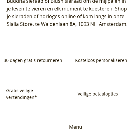
Buddha sieraad of Blush sieraad om de mijlpalen in
je leven te vieren en elk moment te koesteren. Shop
je sieraden of horloges online of kom langs in onze
Sialia Store, te Waldenlaan 8A, 1093 NH Amsterdam.
30 dagen gratis retourneren
Kosteloos personaliseren
Gratis veilige
Veilige betaalopties
verzendingen*
Menu