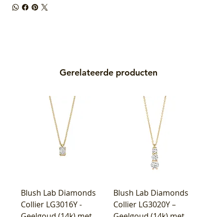
Gerelateerde producten
Blush Lab Diamonds
Blush Lab Diamonds
Collier LG3016Y -
Collier LG3020Y –
Geelgoud (14k) met
Geelgoud (14k) met