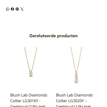
Gerelateerde producten
Blush Lab Diamonds
Blush Lab Diamonds
Collier LG3016Y -
Collier LG3020Y –
Geelgoud (14k) met
Geelgoud (14k) met