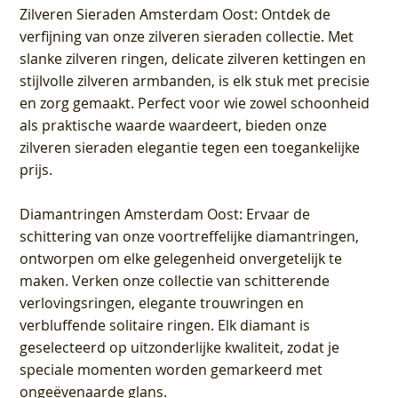
Zilveren Sieraden Amsterdam Oost
: Ontdek de
verfijning van onze zilveren sieraden collectie. Met
slanke zilveren ringen, delicate zilveren kettingen en
stijlvolle zilveren armbanden, is elk stuk met precisie
en zorg gemaakt. Perfect voor wie zowel schoonheid
als praktische waarde waardeert, bieden onze
zilveren sieraden elegantie tegen een toegankelijke
prijs.
Diamantringen Amsterdam Oost
: Ervaar de
schittering van onze voortreffelijke diamantringen,
ontworpen om elke gelegenheid onvergetelijk te
maken. Verken onze collectie van schitterende
verlovingsringen, elegante trouwringen en
verbluffende solitaire ringen. Elk diamant is
geselecteerd op uitzonderlijke kwaliteit, zodat je
speciale momenten worden gemarkeerd met
ongeëvenaarde glans.