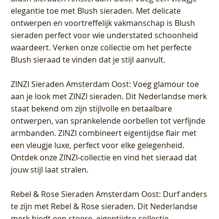
elegantie toe met Blush sieraden. Met delicate
ontwerpen en voortreffelijk vakmanschap is Blush
sieraden perfect voor wie understated schoonheid
waardeert. Verken onze collectie om het perfecte
Blush sieraad te vinden dat je stijl aanvult.
ZINZI Sieraden Amsterdam Oost
: Voeg glamour toe
aan je look met ZINZI sieraden. Dit Nederlandse merk
staat bekend om zijn stijlvolle en betaalbare
ontwerpen, van sprankelende oorbellen tot verfijnde
armbanden. ZINZI combineert eigentijdse flair met
een vleugje luxe, perfect voor elke gelegenheid.
Ontdek onze ZINZI-collectie en vind het sieraad dat
jouw stijl laat stralen.
Rebel & Rose Sieraden Amsterdam Oost
: Durf anders
te zijn met Rebel & Rose sieraden. Dit Nederlandse
merk biedt een stoere, eigentijdse collectie