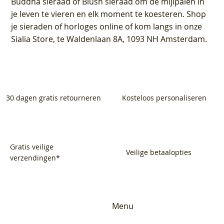
Buddha sieraad of Blush sieraad om de mijlpalen in
je leven te vieren en elk moment te koesteren. Shop
je sieraden of horloges online of kom langs in onze
Sialia Store, te Waldenlaan 8A, 1093 NH Amsterdam.
30 dagen gratis retourneren
Kosteloos personaliseren
Gratis veilige
Veilige betaalopties
verzendingen*
Menu