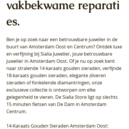
vakbekwame reparati
es.
Ben je op zoek naar een betrouwbare juwelier in de
buurt van Amsterdam
Oost
en
Centrum
? Ontdek luxe
en verfijning bij Sialia Juwelier,
jouw betrouwbare
juwelier in Amsterdam Oost
. Of je nu op zoek bent
naar stralende 14-karaats gouden sieraden, verfijnde
18-karaats gouden sieraden, elegante zilveren
sieraden of fonkelende diamantringen, onze
exclusieve collectie is ontworpen om elke
gelegenheid te vieren.
De Sialia Store ligt op slechts
15 minuten fietsen van De Dam in Amsterdam
Centrum
.
14-Karaats Gouden Sieraden Amsterdam Oost
: