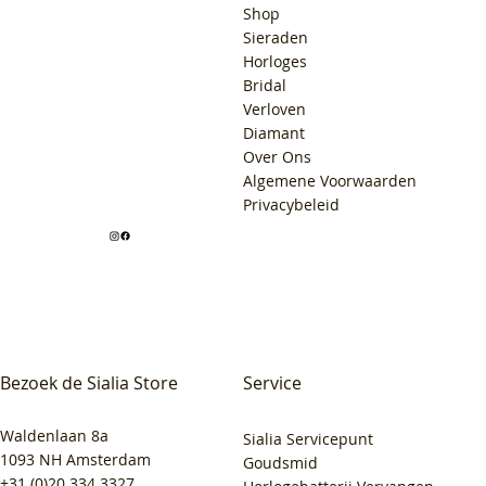
Shop
Sieraden
Horloges
Bridal
Verloven
Diamant
Over Ons
Algemene Voorwaarden
Privacybeleid
Bezoek de Sialia Store
Service
Waldenlaan 8a
Sialia Servicepunt
1093 NH Amsterdam
Goudsmid
+31 (0)20 334 3327