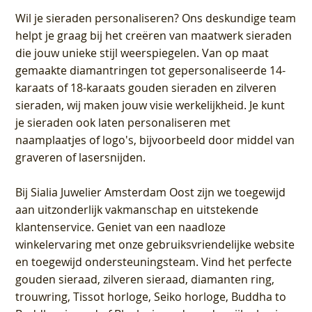
Wil je sieraden personaliseren
? Ons deskundige team
helpt je graag bij het creëren van maatwerk sieraden
die jouw unieke stijl weerspiegelen. Van op maat
gemaakte diamantringen tot gepersonaliseerde 14-
karaats of 18-karaats gouden sieraden en zilveren
sieraden, wij maken jouw visie werkelijkheid. Je kunt
je sieraden ook laten personaliseren met
naamplaatjes of logo's, bijvoorbeeld door middel van
graveren
of lasersnijden.
Bij
Sialia Juwelier Amsterdam Oost
zijn we toegewijd
aan uitzonderlijk vakmanschap en uitstekende
klantenservice
. Geniet van een naadloze
winkelervaring met onze gebruiksvriendelijke website
en toegewijd ondersteuningsteam. Vind het perfecte
gouden sieraad, zilveren sieraad, diamanten ring,
trouwring, Tissot horloge, Seiko horloge, Buddha to