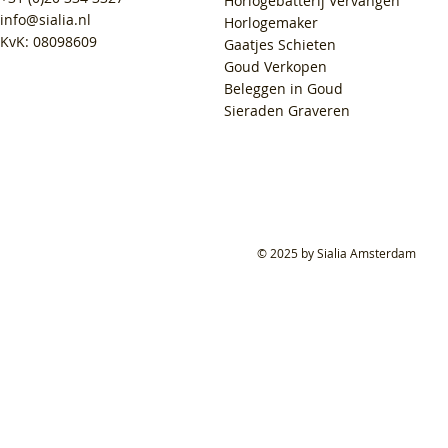
Horlogebatterij Vervangen
info@sialia.nl
Horlogemaker
KvK: 08098609
Gaatjes Schieten
Goud Verkopen
Beleggen in Goud
Sieraden Graveren
© 2025 by Sialia Amsterdam