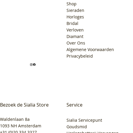
Shop
Sieraden
Horloges
Bridal
Verloven
Diamant
Over Ons
Algemene Voorwaarden
Privacybeleid
Bezoek de Sialia Store
Service
Waldenlaan 8a
Sialia Servicepunt
1093 NH Amsterdam
Goudsmid
+31 (0)20 334 3327