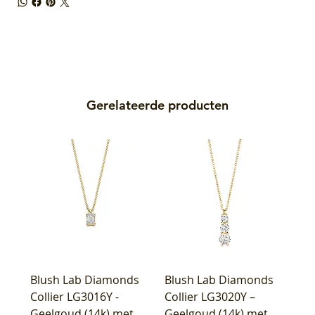
Gerelateerde producten
Blush Lab Diamonds
Blush Lab Diamonds
Collier LG3016Y -
Collier LG3020Y –
Geelgoud (14k) met
Geelgoud (14k) met