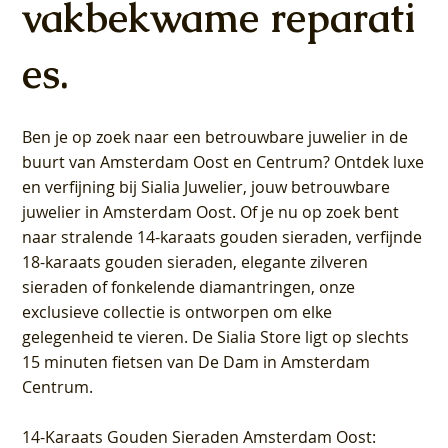
vakbekwame reparati
es.
Ben je op zoek naar een betrouwbare juwelier in de
buurt van Amsterdam
Oost
en
Centrum
? Ontdek luxe
en verfijning bij Sialia Juwelier,
jouw betrouwbare
juwelier in Amsterdam Oost
. Of je nu op zoek bent
naar stralende 14-karaats gouden sieraden, verfijnde
18-karaats gouden sieraden, elegante zilveren
sieraden of fonkelende diamantringen, onze
exclusieve collectie is ontworpen om elke
gelegenheid te vieren.
De Sialia Store ligt op slechts
15 minuten fietsen van De Dam in Amsterdam
Centrum
.
14-Karaats Gouden Sieraden Amsterdam Oost
: