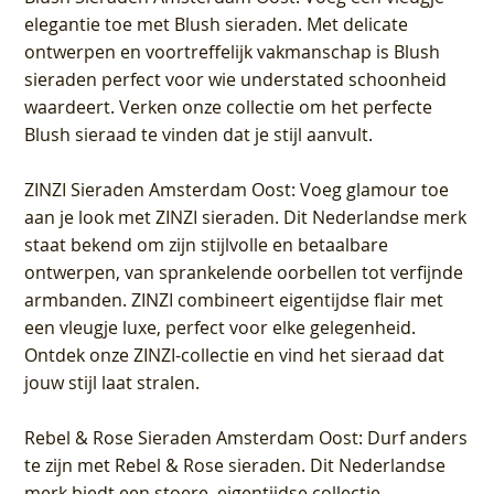
elegantie toe met Blush sieraden. Met delicate
ontwerpen en voortreffelijk vakmanschap is Blush
sieraden perfect voor wie understated schoonheid
waardeert. Verken onze collectie om het perfecte
Blush sieraad te vinden dat je stijl aanvult.
ZINZI Sieraden Amsterdam Oost
: Voeg glamour toe
aan je look met ZINZI sieraden. Dit Nederlandse merk
staat bekend om zijn stijlvolle en betaalbare
ontwerpen, van sprankelende oorbellen tot verfijnde
armbanden. ZINZI combineert eigentijdse flair met
een vleugje luxe, perfect voor elke gelegenheid.
Ontdek onze ZINZI-collectie en vind het sieraad dat
jouw stijl laat stralen.
Rebel & Rose Sieraden Amsterdam Oost
: Durf anders
te zijn met Rebel & Rose sieraden. Dit Nederlandse
merk biedt een stoere, eigentijdse collectie