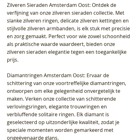
Zilveren Sieraden Amsterdam Oost
: Ontdek de
verfijning van onze zilveren sieraden collectie. Met
slanke zilveren ringen, delicate zilveren kettingen en
stijlvolle zilveren armbanden, is elk stuk met precisie
en zorg gemaakt. Perfect voor wie zowel schoonheid
als praktische waarde waardeert, bieden onze
zilveren sieraden elegantie tegen een toegankelijke
prijs.
Diamantringen Amsterdam Oost
: Ervaar de
schittering van onze voortreffelijke diamantringen,
ontworpen om elke gelegenheid onvergetelijk te
maken. Verken onze collectie van schitterende
verlovingsringen, elegante trouwringen en
verbluffende solitaire ringen. Elk diamant is
geselecteerd op uitzonderlijke kwaliteit, zodat je
speciale momenten worden gemarkeerd met
ongeëvenaarde glans.