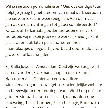
Wil je sieraden personaliseren
? Ons deskundige team
helpt je graag bij het creëren van maatwerk sieraden
die jouw unieke stijl weerspiegelen. Van op maat
gemaakte diamantringen tot gepersonaliseerde 14-
karaats of 18-karaats gouden sieraden en zilveren
sieraden, wij maken jouw visie werkelijkheid. Je kunt
je sieraden ook laten personaliseren met
naamplaatjes of logo's, bijvoorbeeld door middel van
graveren
of lasersnijden.
Bij
Sialia Juwelier Amsterdam Oost
zijn we toegewijd
aan uitzonderlijk vakmanschap en uitstekende
klantenservice
. Geniet van een naadloze
winkelervaring met onze gebruiksvriendelijke website
en toegewijd ondersteuningsteam. Vind het perfecte
gouden sieraad, zilveren sieraad, diamanten ring,
trouwring, Tissot horloge, Seiko horloge, Buddha to