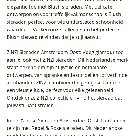
elegantie toe met Blush sieraden. Met delicate
ontwerpen en voortreffelijk vakmanschap is Blush
sieraden perfect voor wie understated schoonheid
waardeert. Verken onze collectie om het perfecte
Blush sieraad te vinden dat je stijl aanvult.
ZINZI Sieraden Amsterdam Oost
: Voeg glamour toe
aan je look met ZINZI sieraden. Dit Nederlandse merk
staat bekend om zijn stijlvolle en betaalbare
ontwerpen, van sprankelende oorbellen tot verfijnde
armbanden. ZINZI combineert eigentijdse flair met
een vleugje luxe, perfect voor elke gelegenheid.
Ontdek onze ZINZI-collectie en vind het sieraad dat
jouw stijl laat stralen.
Rebel & Rose Sieraden Amsterdam Oost
: Durf anders
te zijn met Rebel & Rose sieraden. Dit Nederlandse
merk biedt een stoere, eigentijdse collectie