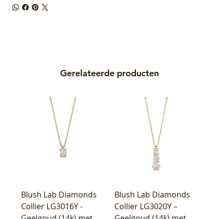
Gerelateerde producten
Blush Lab Diamonds
Blush Lab Diamonds
Collier LG3016Y -
Collier LG3020Y –
Geelgoud (14k) met
Geelgoud (14k) met