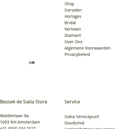
Shop
Sieraden
Horloges
Bridal
Verloven
Diamant
Over Ons
Algemene Voorwaarden
Privacybeleid
Bezoek de Sialia Store
Service
Waldenlaan 8a
Sialia Servicepunt
1093 NH Amsterdam
Goudsmid
+31 (0)20 334 3327