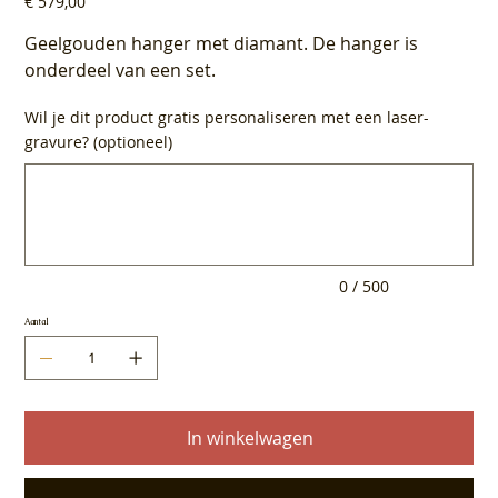
€ 579,00
Geelgouden hanger met diamant. De hanger is
onderdeel van een set.
Wil je dit product gratis personaliseren met een laser-
gravure? (optioneel)
Tot
500
tekens.
0 / 500
Aantal
In winkelwagen