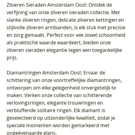
Zilveren Sieraden Amsterdam Oost
: Ontdek de
verfijning van onze zilveren sieraden collectie. Met
slanke zilveren ringen, delicate zilveren kettingen en
stijlvolle zilveren armbanden, is elk stuk met precisie
en zorg gemaakt. Perfect voor wie zowel schoonheid
als praktische waarde waardeert, bieden onze
zilveren sieraden elegantie tegen een toegankelijke
prijs.
Diamantringen Amsterdam Oost
: Ervaar de
schittering van onze voortreffelijke diamantringen,
ontworpen om elke gelegenheid onvergetelijk te
maken. Verken onze collectie van schitterende
verlovingsringen, elegante trouwringen en
verbluffende solitaire ringen. Elk diamant is
geselecteerd op uitzonderlijke kwaliteit, zodat je
speciale momenten worden gemarkeerd met
ongeëvenaarde glans.