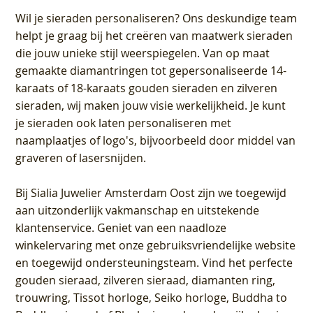
Wil je sieraden personaliseren
? Ons deskundige team
helpt je graag bij het creëren van maatwerk sieraden
die jouw unieke stijl weerspiegelen. Van op maat
gemaakte diamantringen tot gepersonaliseerde 14-
karaats of 18-karaats gouden sieraden en zilveren
sieraden, wij maken jouw visie werkelijkheid. Je kunt
je sieraden ook laten personaliseren met
naamplaatjes of logo's, bijvoorbeeld door middel van
graveren
of lasersnijden.
Bij
Sialia Juwelier Amsterdam Oost
zijn we toegewijd
aan uitzonderlijk vakmanschap en uitstekende
klantenservice
. Geniet van een naadloze
winkelervaring met onze gebruiksvriendelijke website
en toegewijd ondersteuningsteam. Vind het perfecte
gouden sieraad, zilveren sieraad, diamanten ring,
trouwring, Tissot horloge, Seiko horloge, Buddha to