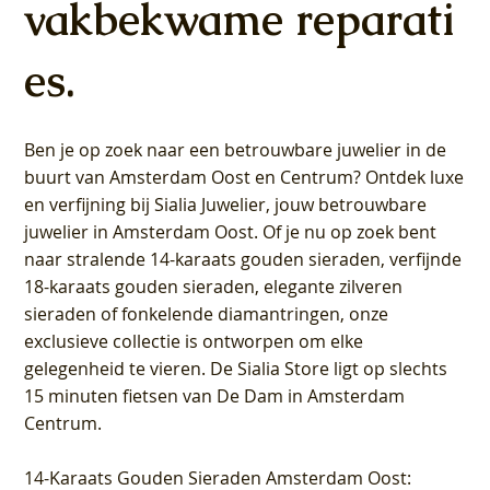
vakbekwame reparati
es.
Ben je op zoek naar een betrouwbare juwelier in de
buurt van Amsterdam
Oost
en
Centrum
? Ontdek luxe
en verfijning bij Sialia Juwelier,
jouw betrouwbare
juwelier in Amsterdam Oost
. Of je nu op zoek bent
naar stralende 14-karaats gouden sieraden, verfijnde
18-karaats gouden sieraden, elegante zilveren
sieraden of fonkelende diamantringen, onze
exclusieve collectie is ontworpen om elke
gelegenheid te vieren.
De Sialia Store ligt op slechts
15 minuten fietsen van De Dam in Amsterdam
Centrum
.
14-Karaats Gouden Sieraden Amsterdam Oost
: