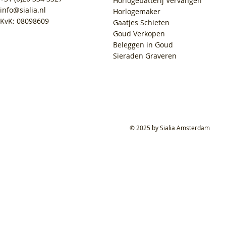
Horlogebatterij Vervangen
info@sialia.nl
Horlogemaker
KvK: 08098609
Gaatjes Schieten
Goud Verkopen
Beleggen in Goud
Sieraden Graveren
© 2025 by Sialia Amsterdam