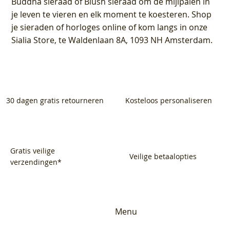
Buddha sieraad of Blush sieraad om de mijlpalen in
je leven te vieren en elk moment te koesteren. Shop
je sieraden of horloges online of kom langs in onze
Sialia Store, te Waldenlaan 8A, 1093 NH Amsterdam.
30 dagen gratis retourneren
Kosteloos personaliseren
Gratis veilige
Veilige betaalopties
verzendingen*
Menu