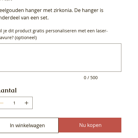
eelgouden hanger met zirkonia. De hanger is
nderdeel van een set.
l je dit product gratis personaliseren met een laser-
avure? (optioneel)
0
ens.
0 / 500
antal
Nu kopen
In winkelwagen