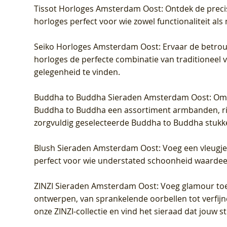
Tissot Horloges Amsterdam Oost
: Ontdek de preci
horloges perfect voor wie zowel functionaliteit als
Seiko Horloges Amsterdam Oost
: Ervaar de betro
horloges de perfecte combinatie van traditioneel 
gelegenheid te vinden.
Buddha to Buddha Sieraden Amsterdam Oost
: Om
Buddha to Buddha een assortiment armbanden, rin
zorgvuldig geselecteerde Buddha to Buddha stukk
Blush Sieraden Amsterdam Oost
: Voeg een vleugj
perfect voor wie understated schoonheid waardeert.
ZINZI Sieraden Amsterdam Oost
: Voeg glamour toe
ontwerpen, van sprankelende oorbellen tot verfijn
onze ZINZI-collectie en vind het sieraad dat jouw stij