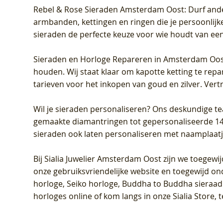
Rebel & Rose Sieraden Amsterdam Oost
: Durf and
armbanden, kettingen en ringen die je persoonlijke
sieraden de perfecte keuze voor wie houdt van een 
Sieraden en Horloge Repareren in Amsterdam Oo
houden. Wij staat klaar om kapotte ketting te rep
tarieven voor het inkopen van goud en zilver. Vert
Wil je sieraden personaliseren
? Ons deskundige te
gemaakte diamantringen tot gepersonaliseerde 14-ka
sieraden ook laten personaliseren met naamplaatj
Bij
Sialia Juwelier Amsterdam Oost
zijn we toegewi
onze gebruiksvriendelijke website en toegewijd on
horloge, Seiko horloge, Buddha to Buddha sieraad o
horloges online of kom langs in onze Sialia Store