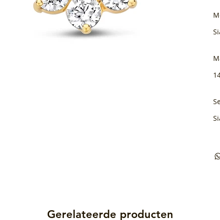
M
Si
M
1
Se
Si
Gerelateerde producten