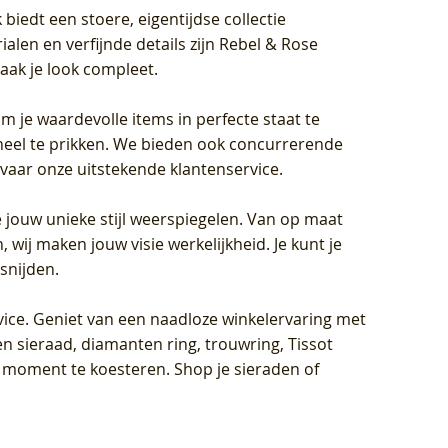
biedt een stoere, eigentijdse collectie
len en verfijnde details zijn Rebel & Rose
aak je look compleet.
om je waardevolle items in perfecte staat te
oneel te prikken. We bieden ook concurrerende
rvaar onze uitstekende klantenservice.
 jouw unieke stijl weerspiegelen. Van op maat
wij maken jouw visie werkelijkheid. Je kunt je
snijden.
vice
. Geniet van een naadloze winkelervaring met
n sieraad, diamanten ring, trouwring, Tissot
k moment te koesteren. Shop je sieraden of