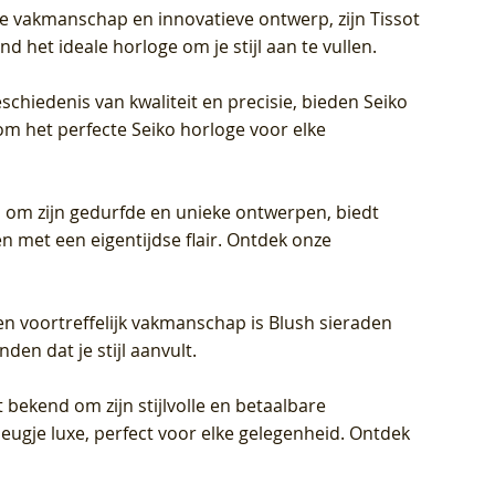
jke vakmanschap en innovatieve ontwerp, zijn Tissot
d het ideale horloge om je stijl aan te vullen.
schiedenis van kwaliteit en precisie, bieden Seiko
om het perfecte Seiko horloge voor elke
 om zijn gedurfde en unieke ontwerpen, biedt
met een eigentijdse flair. Ontdek onze
en voortreffelijk vakmanschap is Blush sieraden
en dat je stijl aanvult.
 bekend om zijn stijlvolle en betaalbare
eugje luxe, perfect voor elke gelegenheid. Ontdek