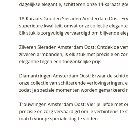
dagelijkse elegantie, schitteren onze 14-karaats g
18-Karaats Gouden Sieraden Amsterdam Oost
: Er
superieure kwaliteit, omvat onze collectie elegan
Elk stuk is zorgvuldig vervaardigd om blijvende ele
Zilveren Sieraden Amsterdam Oost
: Ontdek de verf
zilveren armbanden, is elk stuk met precisie en z
elegantie tegen een toegankelijke prijs.
Diamantringen Amsterdam Oost
: Ervaar de schit
onze collectie van schitterende verlovingsringen, e
zodat je speciale momenten worden gemarkeerd 
Trouwringen Amsterdam Oost
: Vier je liefde met
precisie en zorg vervaardigd om je verbintenis te
match voor je speciale dag te vinden.