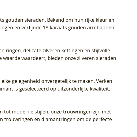
aats gouden sieraden. Bekend om hun rijke kleur en
ettingen en verfijnde 18-karaats gouden armbanden.
n ringen, delicate zilveren kettingen en stijlvolle
he waarde waardeert, bieden onze zilveren sieraden
 elke gelegenheid onvergetelijk te maken. Verken
mant is geselecteerd op uitzonderlijke kwaliteit,
en tot moderne stijlen, onze trouwringen zijn met
eren trouwringen en diamantringen om de perfecte