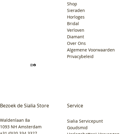
Shop
Sieraden
Horloges
Bridal
Verloven
Diamant
Over Ons
Algemene Voorwaarden
Privacybeleid
Bezoek de Sialia Store
Service
Waldenlaan 8a
Sialia Servicepunt
1093 NH Amsterdam
Goudsmid
+31 (0)20 334 3327