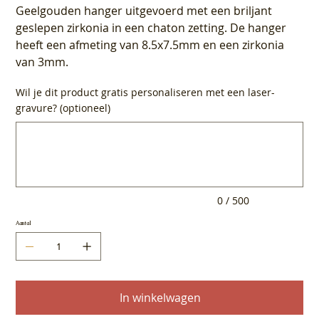
Geelgouden hanger uitgevoerd met een briljant
geslepen zirkonia in een chaton zetting. De hanger
heeft een afmeting van 8.5x7.5mm en een zirkonia
van 3mm.
Wil je dit product gratis personaliseren met een laser-
gravure? (optioneel)
Tot
500
tekens.
0 / 500
Aantal
In winkelwagen