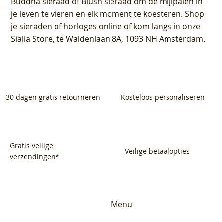
Buddha sieraad of Blush sieraad om de mijlpalen in
je leven te vieren en elk moment te koesteren. Shop
je sieraden of horloges online of kom langs in onze
Sialia Store, te Waldenlaan 8A, 1093 NH Amsterdam.
30 dagen gratis retourneren
Kosteloos personaliseren
Gratis veilige
Veilige betaalopties
verzendingen*
Menu