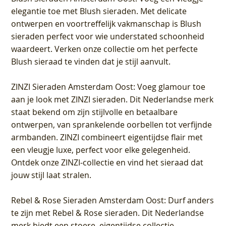
elegantie toe met Blush sieraden. Met delicate
ontwerpen en voortreffelijk vakmanschap is Blush
sieraden perfect voor wie understated schoonheid
waardeert. Verken onze collectie om het perfecte
Blush sieraad te vinden dat je stijl aanvult.
ZINZI Sieraden Amsterdam Oost
: Voeg glamour toe
aan je look met ZINZI sieraden. Dit Nederlandse merk
staat bekend om zijn stijlvolle en betaalbare
ontwerpen, van sprankelende oorbellen tot verfijnde
armbanden. ZINZI combineert eigentijdse flair met
een vleugje luxe, perfect voor elke gelegenheid.
Ontdek onze ZINZI-collectie en vind het sieraad dat
jouw stijl laat stralen.
Rebel & Rose Sieraden Amsterdam Oost
: Durf anders
te zijn met Rebel & Rose sieraden. Dit Nederlandse
merk biedt een stoere, eigentijdse collectie