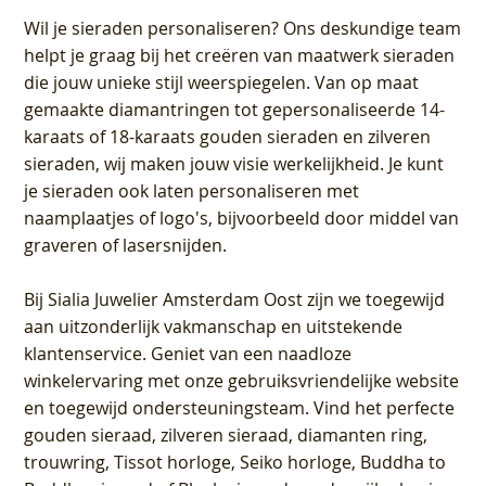
Wil je sieraden personaliseren
? Ons deskundige team
helpt je graag bij het creëren van maatwerk sieraden
die jouw unieke stijl weerspiegelen. Van op maat
gemaakte diamantringen tot gepersonaliseerde 14-
karaats of 18-karaats gouden sieraden en zilveren
sieraden, wij maken jouw visie werkelijkheid. Je kunt
je sieraden ook laten personaliseren met
naamplaatjes of logo's, bijvoorbeeld door middel van
graveren
of lasersnijden.
Bij
Sialia Juwelier Amsterdam Oost
zijn we toegewijd
aan uitzonderlijk vakmanschap en uitstekende
klantenservice
. Geniet van een naadloze
winkelervaring met onze gebruiksvriendelijke website
en toegewijd ondersteuningsteam. Vind het perfecte
gouden sieraad, zilveren sieraad, diamanten ring,
trouwring, Tissot horloge, Seiko horloge, Buddha to