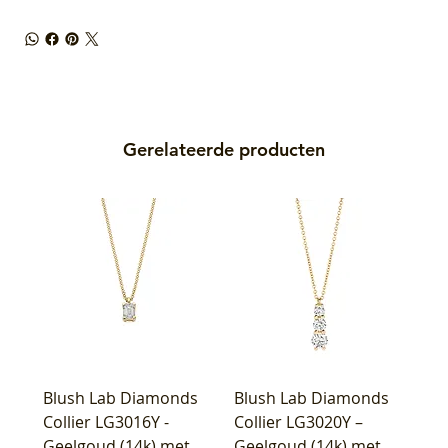
Gerelateerde producten
Blush Lab Diamonds
Blush Lab Diamonds
Collier LG3016Y -
Collier LG3020Y –
Geelgoud (14k) met
Geelgoud (14k) met