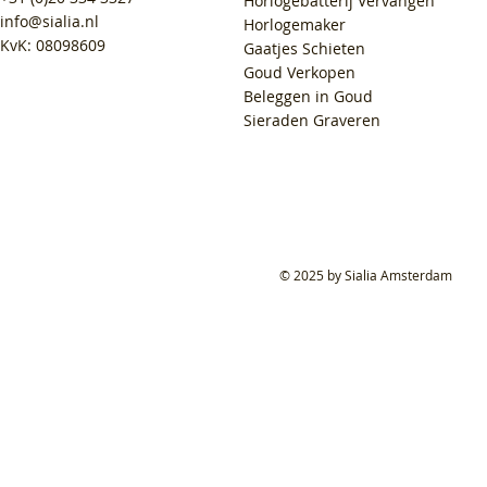
Horlogebatterij Vervangen
info@sialia.nl
Horlogemaker
KvK: 08098609
Gaatjes Schieten
Goud Verkopen
Beleggen in Goud
Sieraden Graveren
© 2025 by Sialia Amsterdam