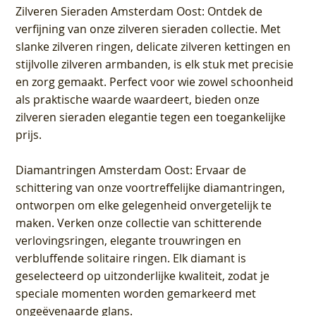
Zilveren Sieraden Amsterdam Oost
: Ontdek de
verfijning van onze zilveren sieraden collectie. Met
slanke zilveren ringen, delicate zilveren kettingen en
stijlvolle zilveren armbanden, is elk stuk met precisie
en zorg gemaakt. Perfect voor wie zowel schoonheid
als praktische waarde waardeert, bieden onze
zilveren sieraden elegantie tegen een toegankelijke
prijs.
Diamantringen Amsterdam Oost
: Ervaar de
schittering van onze voortreffelijke diamantringen,
ontworpen om elke gelegenheid onvergetelijk te
maken. Verken onze collectie van schitterende
verlovingsringen, elegante trouwringen en
verbluffende solitaire ringen. Elk diamant is
geselecteerd op uitzonderlijke kwaliteit, zodat je
speciale momenten worden gemarkeerd met
ongeëvenaarde glans.