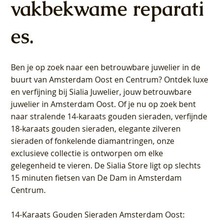
vakbekwame reparati
es.
Ben je op zoek naar een betrouwbare juwelier in de
buurt van Amsterdam
Oost
en
Centrum
? Ontdek luxe
en verfijning bij Sialia Juwelier,
jouw betrouwbare
juwelier in Amsterdam Oost
. Of je nu op zoek bent
naar stralende 14-karaats gouden sieraden, verfijnde
18-karaats gouden sieraden, elegante zilveren
sieraden of fonkelende diamantringen, onze
exclusieve collectie is ontworpen om elke
gelegenheid te vieren.
De Sialia Store ligt op slechts
15 minuten fietsen van De Dam in Amsterdam
Centrum
.
14-Karaats Gouden Sieraden Amsterdam Oost
: