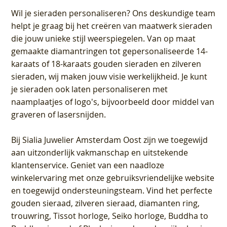
Wil je sieraden personaliseren
? Ons deskundige team
helpt je graag bij het creëren van maatwerk sieraden
die jouw unieke stijl weerspiegelen. Van op maat
gemaakte diamantringen tot gepersonaliseerde 14-
karaats of 18-karaats gouden sieraden en zilveren
sieraden, wij maken jouw visie werkelijkheid. Je kunt
je sieraden ook laten personaliseren met
naamplaatjes of logo's, bijvoorbeeld door middel van
graveren
of lasersnijden.
Bij
Sialia Juwelier Amsterdam Oost
zijn we toegewijd
aan uitzonderlijk vakmanschap en uitstekende
klantenservice
. Geniet van een naadloze
winkelervaring met onze gebruiksvriendelijke website
en toegewijd ondersteuningsteam. Vind het perfecte
gouden sieraad, zilveren sieraad, diamanten ring,
trouwring, Tissot horloge, Seiko horloge, Buddha to