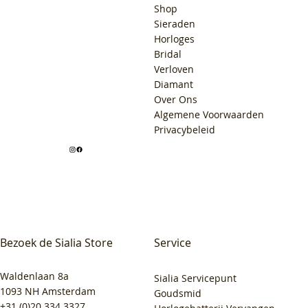
Shop
Sieraden
Horloges
Bridal
Verloven
Diamant
Over Ons
Algemene Voorwaarden
Privacybeleid
Bezoek de Sialia Store
Service
Waldenlaan 8a
Sialia Servicepunt
1093 NH Amsterdam
Goudsmid
+31 (0)20 334 3327