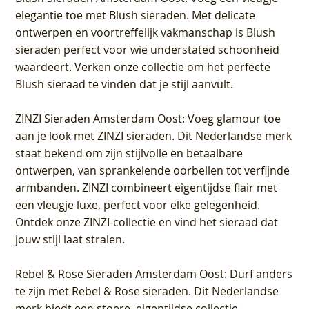
elegantie toe met Blush sieraden. Met delicate
ontwerpen en voortreffelijk vakmanschap is Blush
sieraden perfect voor wie understated schoonheid
waardeert. Verken onze collectie om het perfecte
Blush sieraad te vinden dat je stijl aanvult.
ZINZI Sieraden Amsterdam Oost
: Voeg glamour toe
aan je look met ZINZI sieraden. Dit Nederlandse merk
staat bekend om zijn stijlvolle en betaalbare
ontwerpen, van sprankelende oorbellen tot verfijnde
armbanden. ZINZI combineert eigentijdse flair met
een vleugje luxe, perfect voor elke gelegenheid.
Ontdek onze ZINZI-collectie en vind het sieraad dat
jouw stijl laat stralen.
Rebel & Rose Sieraden Amsterdam Oost
: Durf anders
te zijn met Rebel & Rose sieraden. Dit Nederlandse
merk biedt een stoere, eigentijdse collectie