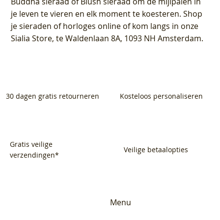
Buddha sieraad of Blush sieraad om de mijlpalen in
je leven te vieren en elk moment te koesteren. Shop
je sieraden of horloges online of kom langs in onze
Sialia Store, te Waldenlaan 8A, 1093 NH Amsterdam.
30 dagen gratis retourneren
Kosteloos personaliseren
Gratis veilige
Veilige betaalopties
verzendingen*
Menu