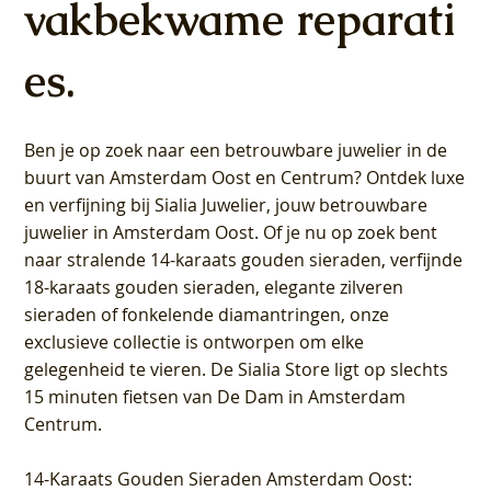
vakbekwame reparati
es.
Ben je op zoek naar een betrouwbare juwelier in de
buurt van Amsterdam
Oost
en
Centrum
? Ontdek luxe
en verfijning bij Sialia Juwelier,
jouw betrouwbare
juwelier in Amsterdam Oost
. Of je nu op zoek bent
naar stralende 14-karaats gouden sieraden, verfijnde
18-karaats gouden sieraden, elegante zilveren
sieraden of fonkelende diamantringen, onze
exclusieve collectie is ontworpen om elke
gelegenheid te vieren.
De Sialia Store ligt op slechts
15 minuten fietsen van De Dam in Amsterdam
Centrum
.
14-Karaats Gouden Sieraden Amsterdam Oost
: