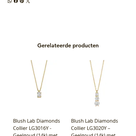
Gerelateerde producten
Blush Lab Diamonds
Blush Lab Diamonds
Collier LG3016Y -
Collier LG3020Y –
Geelgoud (14k) met
Geelgoud (14k) met