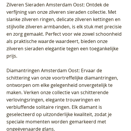
Zilveren Sieraden Amsterdam Oost
: Ontdek de
verfijning van onze zilveren sieraden collectie. Met
slanke zilveren ringen, delicate zilveren kettingen en
stijlvolle zilveren armbanden, is elk stuk met precisie
en zorg gemaakt. Perfect voor wie zowel schoonheid
als praktische waarde waardeert, bieden onze
zilveren sieraden elegantie tegen een toegankelijke
prijs.
Diamantringen Amsterdam Oost
: Ervaar de
schittering van onze voortreffelijke diamantringen,
ontworpen om elke gelegenheid onvergetelijk te
maken. Verken onze collectie van schitterende
verlovingsringen, elegante trouwringen en
verbluffende solitaire ringen. Elk diamant is
geselecteerd op uitzonderlijke kwaliteit, zodat je
speciale momenten worden gemarkeerd met
ongeëvenaarde glans.