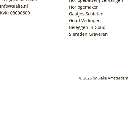
Horlogebatterij Vervangen
info@sialia.nl
Horlogemaker
KvK: 08098609
Gaatjes Schieten
Goud Verkopen
Beleggen in Goud
Sieraden Graveren
© 2025 by Sialia Amsterdam