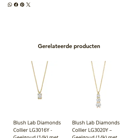
Gerelateerde producten
Blush Lab Diamonds
Blush Lab Diamonds
Collier LG3016Y -
Collier LG3020Y –
Geelgoud (14k) met
Geelgoud (14k) met