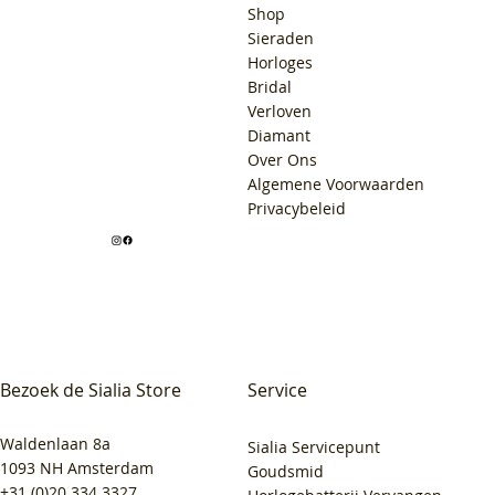
Shop
Sieraden
Horloges
Bridal
Verloven
Diamant
Over Ons
Algemene Voorwaarden
Privacybeleid
Bezoek de Sialia Store
Service
Waldenlaan 8a
Sialia Servicepunt
1093 NH Amsterdam
Goudsmid
+31 (0)20 334 3327