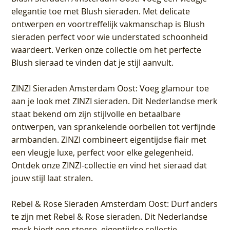
elegantie toe met Blush sieraden. Met delicate
ontwerpen en voortreffelijk vakmanschap is Blush
sieraden perfect voor wie understated schoonheid
waardeert. Verken onze collectie om het perfecte
Blush sieraad te vinden dat je stijl aanvult.
ZINZI Sieraden Amsterdam Oost
: Voeg glamour toe
aan je look met ZINZI sieraden. Dit Nederlandse merk
staat bekend om zijn stijlvolle en betaalbare
ontwerpen, van sprankelende oorbellen tot verfijnde
armbanden. ZINZI combineert eigentijdse flair met
een vleugje luxe, perfect voor elke gelegenheid.
Ontdek onze ZINZI-collectie en vind het sieraad dat
jouw stijl laat stralen.
Rebel & Rose Sieraden Amsterdam Oost
: Durf anders
te zijn met Rebel & Rose sieraden. Dit Nederlandse
merk biedt een stoere, eigentijdse collectie