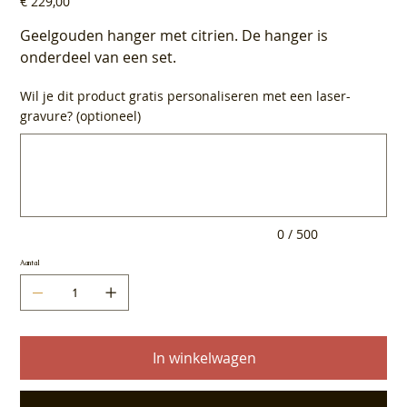
€ 229,00
Geelgouden hanger met citrien. De hanger is
onderdeel van een set.
Wil je dit product gratis personaliseren met een laser-
gravure? (optioneel)
Tot
500
tekens.
0 / 500
Aantal
In winkelwagen