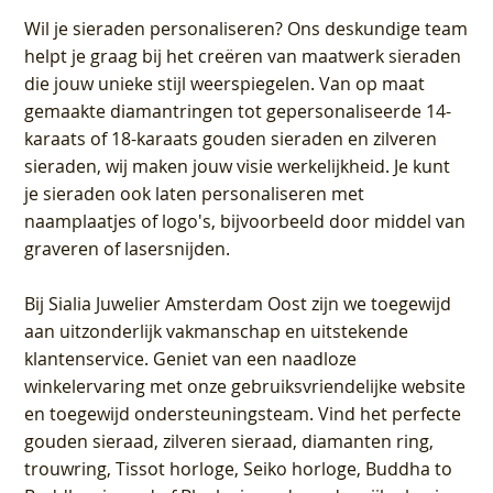
Wil je sieraden personaliseren
? Ons deskundige team
helpt je graag bij het creëren van maatwerk sieraden
die jouw unieke stijl weerspiegelen. Van op maat
gemaakte diamantringen tot gepersonaliseerde 14-
karaats of 18-karaats gouden sieraden en zilveren
sieraden, wij maken jouw visie werkelijkheid. Je kunt
je sieraden ook laten personaliseren met
naamplaatjes of logo's, bijvoorbeeld door middel van
graveren
of lasersnijden.
Bij
Sialia Juwelier Amsterdam Oost
zijn we toegewijd
aan uitzonderlijk vakmanschap en uitstekende
klantenservice
. Geniet van een naadloze
winkelervaring met onze gebruiksvriendelijke website
en toegewijd ondersteuningsteam. Vind het perfecte
gouden sieraad, zilveren sieraad, diamanten ring,
trouwring, Tissot horloge, Seiko horloge, Buddha to