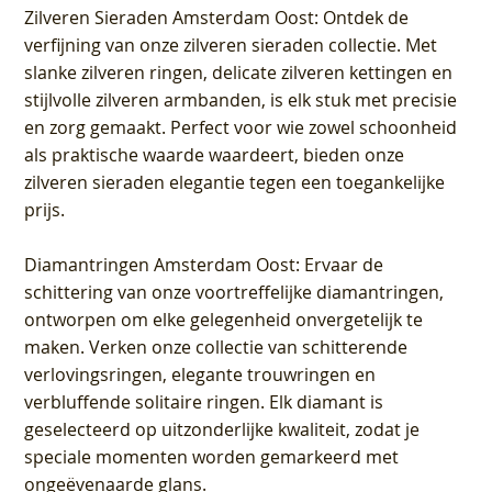
Zilveren Sieraden Amsterdam Oost
: Ontdek de
verfijning van onze zilveren sieraden collectie. Met
slanke zilveren ringen, delicate zilveren kettingen en
stijlvolle zilveren armbanden, is elk stuk met precisie
en zorg gemaakt. Perfect voor wie zowel schoonheid
als praktische waarde waardeert, bieden onze
zilveren sieraden elegantie tegen een toegankelijke
prijs.
Diamantringen Amsterdam Oost
: Ervaar de
schittering van onze voortreffelijke diamantringen,
ontworpen om elke gelegenheid onvergetelijk te
maken. Verken onze collectie van schitterende
verlovingsringen, elegante trouwringen en
verbluffende solitaire ringen. Elk diamant is
geselecteerd op uitzonderlijke kwaliteit, zodat je
speciale momenten worden gemarkeerd met
ongeëvenaarde glans.