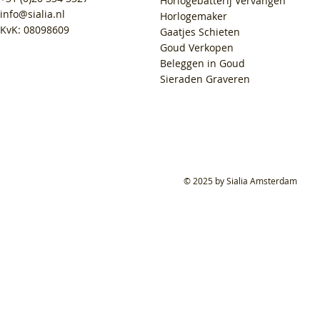
Horlogebatterij Vervangen
info@sialia.nl
Horlogemaker
KvK: 08098609
Gaatjes Schieten
Goud Verkopen
Beleggen in Goud
Sieraden Graveren
© 2025 by Sialia Amsterdam