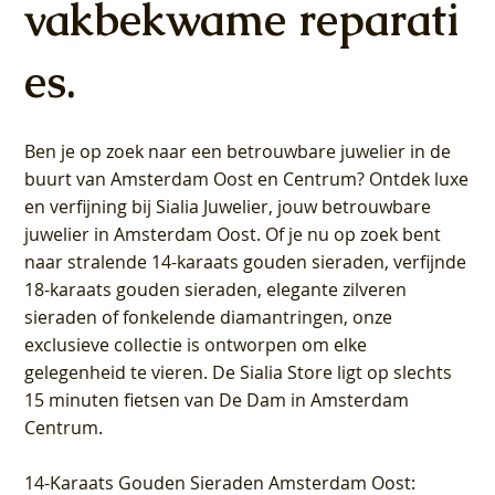
vakbekwame reparati
es.
Ben je op zoek naar een betrouwbare juwelier in de
buurt van Amsterdam
Oost
en
Centrum
? Ontdek luxe
en verfijning bij Sialia Juwelier,
jouw betrouwbare
juwelier in Amsterdam Oost
. Of je nu op zoek bent
naar stralende 14-karaats gouden sieraden, verfijnde
18-karaats gouden sieraden, elegante zilveren
sieraden of fonkelende diamantringen, onze
exclusieve collectie is ontworpen om elke
gelegenheid te vieren.
De Sialia Store ligt op slechts
15 minuten fietsen van De Dam in Amsterdam
Centrum
.
14-Karaats Gouden Sieraden Amsterdam Oost
: