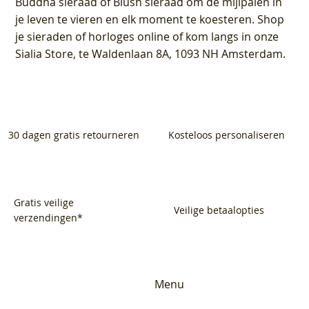
Buddha sieraad of Blush sieraad om de mijlpalen in
je leven te vieren en elk moment te koesteren. Shop
je sieraden of horloges online of kom langs in onze
Sialia Store, te Waldenlaan 8A, 1093 NH Amsterdam.
30 dagen gratis retourneren
Kosteloos personaliseren
Gratis veilige
Veilige betaalopties
verzendingen*
Menu