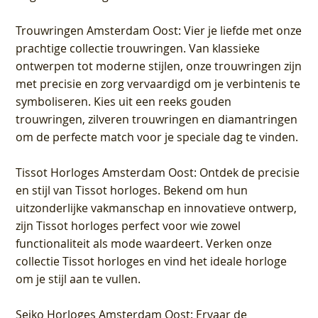
Trouwringen Amsterdam Oost
: Vier je liefde met onze
prachtige collectie trouwringen. Van klassieke
ontwerpen tot moderne stijlen, onze trouwringen zijn
met precisie en zorg vervaardigd om je verbintenis te
symboliseren. Kies uit een reeks gouden
trouwringen, zilveren trouwringen en diamantringen
om de perfecte match voor je speciale dag te vinden.
Tissot Horloges Amsterdam Oost
: Ontdek de precisie
en stijl van Tissot horloges. Bekend om hun
uitzonderlijke vakmanschap en innovatieve ontwerp,
zijn Tissot horloges perfect voor wie zowel
functionaliteit als mode waardeert. Verken onze
collectie Tissot horloges en vind het ideale horloge
om je stijl aan te vullen.
Seiko Horloges Amsterdam Oost
: Ervaar de