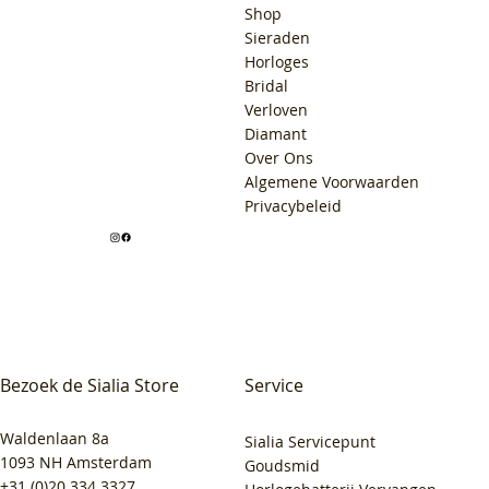
Shop
Sieraden
Horloges
Bridal
Verloven
Diamant
Over Ons
Algemene Voorwaarden
Privacybeleid
Bezoek de Sialia Store
Service
Waldenlaan 8a
Sialia Servicepunt
1093 NH Amsterdam
Goudsmid
+31 (0)20 334 3327