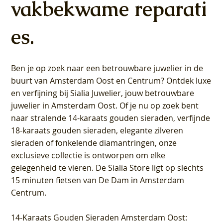
vakbekwame reparati
es.
Ben je op zoek naar een betrouwbare juwelier in de
buurt van Amsterdam
Oost
en
Centrum
? Ontdek luxe
en verfijning bij Sialia Juwelier,
jouw betrouwbare
juwelier in Amsterdam Oost
. Of je nu op zoek bent
naar stralende 14-karaats gouden sieraden, verfijnde
18-karaats gouden sieraden, elegante zilveren
sieraden of fonkelende diamantringen, onze
exclusieve collectie is ontworpen om elke
gelegenheid te vieren.
De Sialia Store ligt op slechts
15 minuten fietsen van De Dam in Amsterdam
Centrum
.
14-Karaats Gouden Sieraden Amsterdam Oost
: