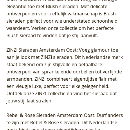
elegantie toe met Blush sieraden. Met delicate
ontwerpen en voortreffelijk vakmanschap is Blush
sieraden perfect voor wie understated schoonheid
waardeert. Verken onze collectie om het perfecte
Blush sieraad te vinden dat je stijl aanvult.
ZINZI Sieraden Amsterdam Oost
: Voeg glamour toe
aan je look met ZINZI sieraden. Dit Nederlandse merk
staat bekend om zijn stijlvolle en betaalbare
ontwerpen, van sprankelende oorbellen tot verfijnde
armbanden. ZINZI combineert eigentijdse flair met
een vleugje luxe, perfect voor elke gelegenheid.
Ontdek onze ZINZI-collectie en vind het sieraad dat
jouw stijl laat stralen.
Rebel & Rose Sieraden Amsterdam Oost
: Durf anders
te zijn met Rebel & Rose sieraden. Dit Nederlandse
merk biedt een stoere, eigentijdse collectie