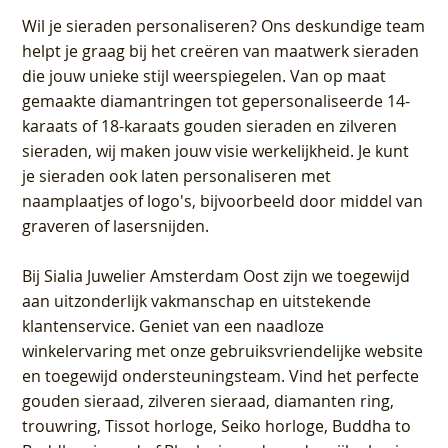
Wil je sieraden personaliseren
? Ons deskundige team
helpt je graag bij het creëren van maatwerk sieraden
die jouw unieke stijl weerspiegelen. Van op maat
gemaakte diamantringen tot gepersonaliseerde 14-
karaats of 18-karaats gouden sieraden en zilveren
sieraden, wij maken jouw visie werkelijkheid. Je kunt
je sieraden ook laten personaliseren met
naamplaatjes of logo's, bijvoorbeeld door middel van
graveren
of lasersnijden.
Bij
Sialia Juwelier Amsterdam Oost
zijn we toegewijd
aan uitzonderlijk vakmanschap en uitstekende
klantenservice
. Geniet van een naadloze
winkelervaring met onze gebruiksvriendelijke website
en toegewijd ondersteuningsteam. Vind het perfecte
gouden sieraad, zilveren sieraad, diamanten ring,
trouwring, Tissot horloge, Seiko horloge, Buddha to