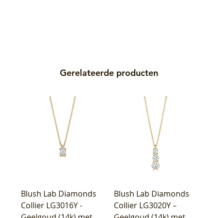
Gerelateerde producten
Blush Lab Diamonds
Blush Lab Diamonds
Collier LG3016Y -
Collier LG3020Y –
Geelgoud (14k) met
Geelgoud (14k) met