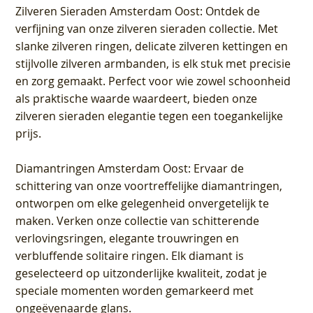
Zilveren Sieraden Amsterdam Oost
: Ontdek de
verfijning van onze zilveren sieraden collectie. Met
slanke zilveren ringen, delicate zilveren kettingen en
stijlvolle zilveren armbanden, is elk stuk met precisie
en zorg gemaakt. Perfect voor wie zowel schoonheid
als praktische waarde waardeert, bieden onze
zilveren sieraden elegantie tegen een toegankelijke
prijs.
Diamantringen Amsterdam Oost
: Ervaar de
schittering van onze voortreffelijke diamantringen,
ontworpen om elke gelegenheid onvergetelijk te
maken. Verken onze collectie van schitterende
verlovingsringen, elegante trouwringen en
verbluffende solitaire ringen. Elk diamant is
geselecteerd op uitzonderlijke kwaliteit, zodat je
speciale momenten worden gemarkeerd met
ongeëvenaarde glans.