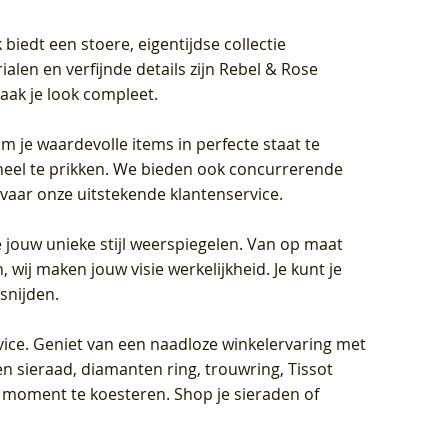
biedt een stoere, eigentijdse collectie
len en verfijnde details zijn Rebel & Rose
aak je look compleet.
om je waardevolle items in perfecte staat te
oneel te prikken. We bieden ook concurrerende
rvaar onze uitstekende klantenservice.
 jouw unieke stijl weerspiegelen. Van op maat
wij maken jouw visie werkelijkheid. Je kunt je
snijden.
vice
. Geniet van een naadloze winkelervaring met
n sieraad, diamanten ring, trouwring, Tissot
k moment te koesteren. Shop je sieraden of