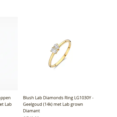
oppen
Blush Lab Diamonds Ring LG1030Y -
et Lab
Geelgoud (14k) met Lab grown
Diamant