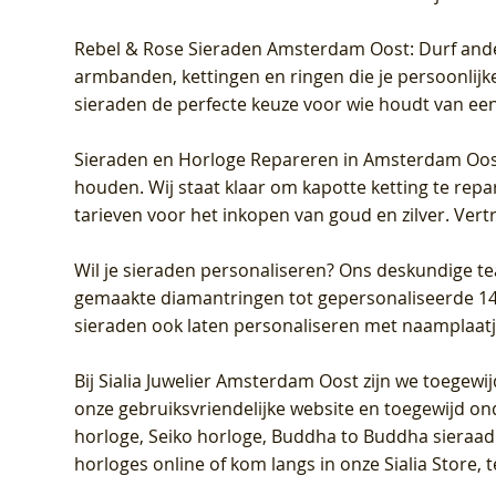
Rebel & Rose Sieraden Amsterdam Oost
: Durf and
armbanden, kettingen en ringen die je persoonlijke
sieraden de perfecte keuze voor wie houdt van een 
Sieraden en Horloge Repareren in Amsterdam Oo
houden. Wij staat klaar om kapotte ketting te rep
tarieven voor het inkopen van goud en zilver. Vert
Wil je sieraden personaliseren
? Ons deskundige te
gemaakte diamantringen tot gepersonaliseerde 14-ka
sieraden ook laten personaliseren met naamplaatj
Bij
Sialia Juwelier Amsterdam Oost
zijn we toegewi
onze gebruiksvriendelijke website en toegewijd on
horloge, Seiko horloge, Buddha to Buddha sieraad o
horloges online of kom langs in onze Sialia Store