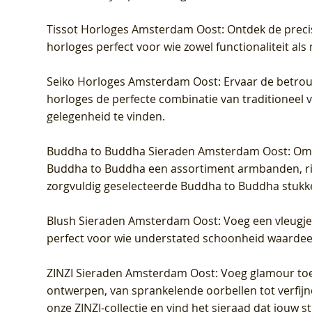
Tissot Horloges Amsterdam Oost
: Ontdek de preci
horloges perfect voor wie zowel functionaliteit als
Seiko Horloges Amsterdam Oost
: Ervaar de betro
horloges de perfecte combinatie van traditioneel 
gelegenheid te vinden.
Buddha to Buddha Sieraden Amsterdam Oost
: Om
Buddha to Buddha een assortiment armbanden, rin
zorgvuldig geselecteerde Buddha to Buddha stukk
Blush Sieraden Amsterdam Oost
: Voeg een vleugj
perfect voor wie understated schoonheid waardeert.
ZINZI Sieraden Amsterdam Oost
: Voeg glamour toe
ontwerpen, van sprankelende oorbellen tot verfijn
onze ZINZI-collectie en vind het sieraad dat jouw stij