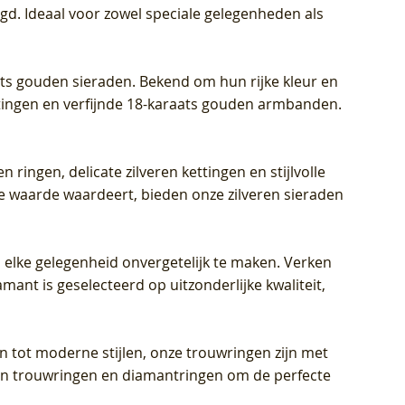
igd. Ideaal voor zowel speciale gelegenheden als
aats gouden sieraden. Bekend om hun rijke kleur en
ettingen en verfijnde 18-karaats gouden armbanden.
n ringen, delicate zilveren kettingen en stijlvolle
he waarde waardeert, bieden onze zilveren sieraden
 elke gelegenheid onvergetelijk te maken. Verken
mant is geselecteerd op uitzonderlijke kwaliteit,
en tot moderne stijlen, onze trouwringen zijn met
eren trouwringen en diamantringen om de perfecte