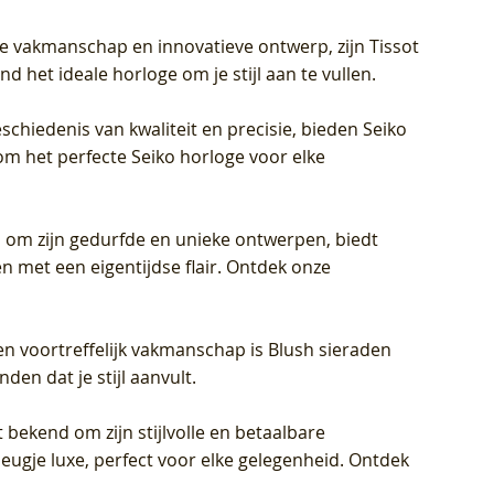
jke vakmanschap en innovatieve ontwerp, zijn Tissot
d het ideale horloge om je stijl aan te vullen.
schiedenis van kwaliteit en precisie, bieden Seiko
om het perfecte Seiko horloge voor elke
 om zijn gedurfde en unieke ontwerpen, biedt
met een eigentijdse flair. Ontdek onze
en voortreffelijk vakmanschap is Blush sieraden
en dat je stijl aanvult.
 bekend om zijn stijlvolle en betaalbare
eugje luxe, perfect voor elke gelegenheid. Ontdek