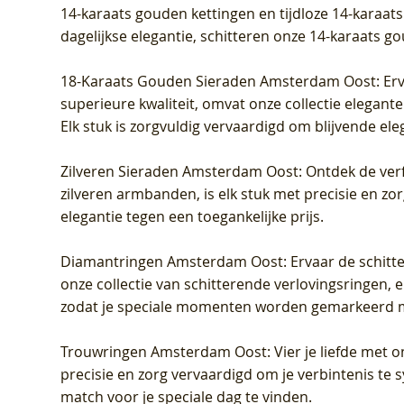
14-karaats gouden kettingen en tijdloze 14-karaats
dagelijkse elegantie, schitteren onze 14-karaats g
18-Karaats Gouden Sieraden Amsterdam Oost
: Er
superieure kwaliteit, omvat onze collectie elegan
Elk stuk is zorgvuldig vervaardigd om blijvende ele
Zilveren Sieraden Amsterdam Oost
: Ontdek de verf
zilveren armbanden, is elk stuk met precisie en z
elegantie tegen een toegankelijke prijs.
Diamantringen Amsterdam Oost
: Ervaar de schit
onze collectie van schitterende verlovingsringen, e
zodat je speciale momenten worden gemarkeerd 
Trouwringen Amsterdam Oost
: Vier je liefde met
precisie en zorg vervaardigd om je verbintenis te
match voor je speciale dag te vinden.