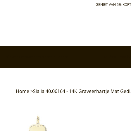
GENIET VAN 5% KORT
✅ Gratis retourneren binnen 30 dagen
✅ Voor 17:00 bes
Home
>
Sialia 40.06164 - 14K Graveerhartje Mat Ge