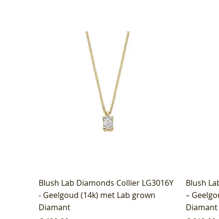
Blush Lab Diamonds Collier LG3016Y
Blush La
- Geelgoud (14k) met Lab grown
– Geelgo
Diamant
Diamant