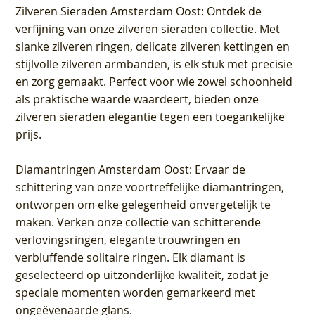
Zilveren Sieraden Amsterdam Oost
: Ontdek de
verfijning van onze zilveren sieraden collectie. Met
slanke zilveren ringen, delicate zilveren kettingen en
stijlvolle zilveren armbanden, is elk stuk met precisie
en zorg gemaakt. Perfect voor wie zowel schoonheid
als praktische waarde waardeert, bieden onze
zilveren sieraden elegantie tegen een toegankelijke
prijs.
Diamantringen Amsterdam Oost
: Ervaar de
schittering van onze voortreffelijke diamantringen,
ontworpen om elke gelegenheid onvergetelijk te
maken. Verken onze collectie van schitterende
verlovingsringen, elegante trouwringen en
verbluffende solitaire ringen. Elk diamant is
geselecteerd op uitzonderlijke kwaliteit, zodat je
speciale momenten worden gemarkeerd met
ongeëvenaarde glans.