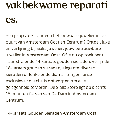
vakbekwame reparati
es.
Ben je op zoek naar een betrouwbare juwelier in de
buurt van Amsterdam
Oost
en
Centrum
? Ontdek luxe
en verfijning bij Sialia Juwelier,
jouw betrouwbare
juwelier in Amsterdam Oost
. Of je nu op zoek bent
naar stralende 14-karaats gouden sieraden, verfijnde
18-karaats gouden sieraden, elegante zilveren
sieraden of fonkelende diamantringen, onze
exclusieve collectie is ontworpen om elke
gelegenheid te vieren.
De Sialia Store ligt op slechts
15 minuten fietsen van De Dam in Amsterdam
Centrum
.
14-Karaats Gouden Sieraden Amsterdam Oost
: