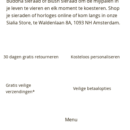
Buddha sieraad of Blush sieraad om de mijlpalen in
je leven te vieren en elk moment te koesteren. Shop
je sieraden of horloges online of kom langs in onze
Sialia Store, te Waldenlaan 8A, 1093 NH Amsterdam.
30 dagen gratis retourneren
Kosteloos personaliseren
Gratis veilige
Veilige betaalopties
verzendingen*
Menu