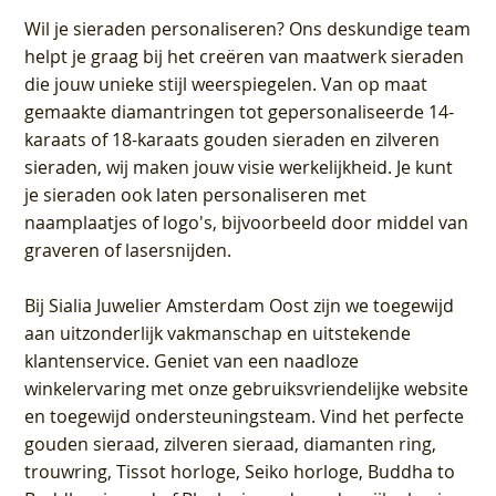
Wil je sieraden personaliseren
? Ons deskundige team
helpt je graag bij het creëren van maatwerk sieraden
die jouw unieke stijl weerspiegelen. Van op maat
gemaakte diamantringen tot gepersonaliseerde 14-
karaats of 18-karaats gouden sieraden en zilveren
sieraden, wij maken jouw visie werkelijkheid. Je kunt
je sieraden ook laten personaliseren met
naamplaatjes of logo's, bijvoorbeeld door middel van
graveren
of lasersnijden.
Bij
Sialia Juwelier Amsterdam Oost
zijn we toegewijd
aan uitzonderlijk vakmanschap en uitstekende
klantenservice
. Geniet van een naadloze
winkelervaring met onze gebruiksvriendelijke website
en toegewijd ondersteuningsteam. Vind het perfecte
gouden sieraad, zilveren sieraad, diamanten ring,
trouwring, Tissot horloge, Seiko horloge, Buddha to