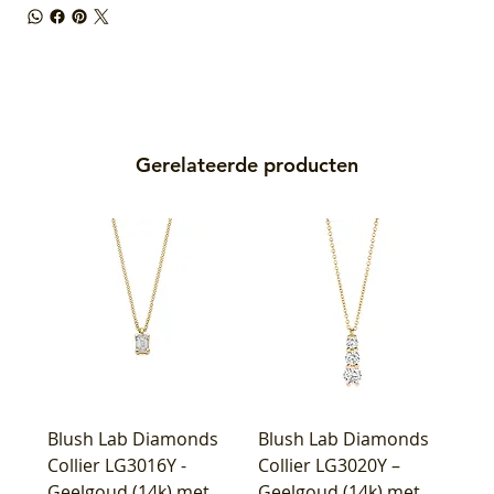
Gerelateerde producten
Blush Lab Diamonds
Blush Lab Diamonds
Collier LG3016Y -
Collier LG3020Y –
Geelgoud (14k) met
Geelgoud (14k) met