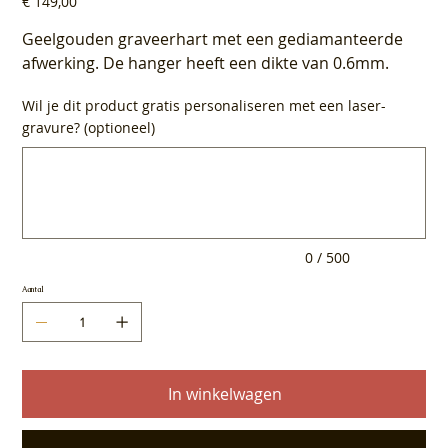
€ 149,00
Geelgouden graveerhart met een gediamanteerde
afwerking. De hanger heeft een dikte van 0.6mm.
Wil je dit product gratis personaliseren met een laser-
gravure? (optioneel)
Tot
500
tekens.
0 / 500
Aantal
In winkelwagen