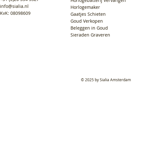
Horlogebatterij Vervangen
info@sialia.nl
Horlogemaker
KvK: 08098609
Gaatjes Schieten
Goud Verkopen
Beleggen in Goud
Sieraden Graveren
© 2025 by Sialia Amsterdam