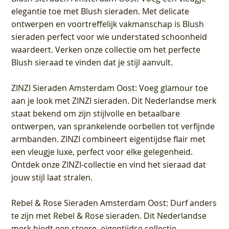
elegantie toe met Blush sieraden. Met delicate
ontwerpen en voortreffelijk vakmanschap is Blush
sieraden perfect voor wie understated schoonheid
waardeert. Verken onze collectie om het perfecte
Blush sieraad te vinden dat je stijl aanvult.
ZINZI Sieraden Amsterdam Oost
: Voeg glamour toe
aan je look met ZINZI sieraden. Dit Nederlandse merk
staat bekend om zijn stijlvolle en betaalbare
ontwerpen, van sprankelende oorbellen tot verfijnde
armbanden. ZINZI combineert eigentijdse flair met
een vleugje luxe, perfect voor elke gelegenheid.
Ontdek onze ZINZI-collectie en vind het sieraad dat
jouw stijl laat stralen.
Rebel & Rose Sieraden Amsterdam Oost
: Durf anders
te zijn met Rebel & Rose sieraden. Dit Nederlandse
merk biedt een stoere, eigentijdse collectie