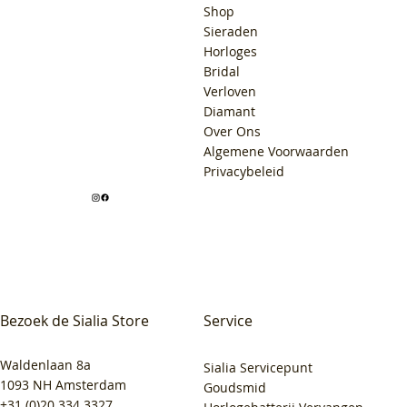
Shop
Sieraden
Horloges
Bridal
Verloven
Diamant
Over Ons
Algemene Voorwaarden
Privacybeleid
Bezoek de Sialia Store
Service
Waldenlaan 8a
Sialia Servicepunt
1093 NH Amsterdam
Goudsmid
+31 (0)20 334 3327