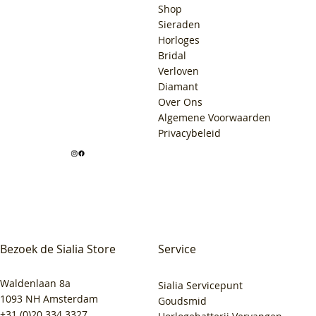
Shop
Sieraden
Horloges
Bridal
Verloven
Diamant
Over Ons
Algemene Voorwaarden
Privacybeleid
Bezoek de Sialia Store
Service
Waldenlaan 8a
Sialia Servicepunt
1093 NH Amsterdam
Goudsmid
+31 (0)20 334 3327