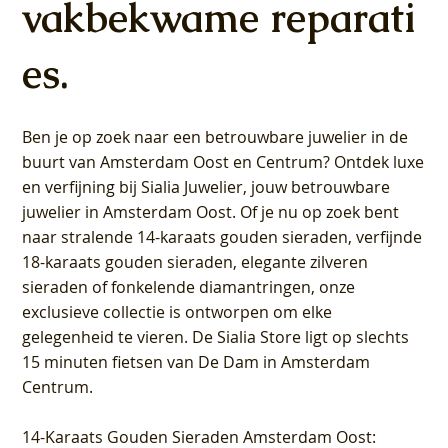
vakbekwame reparati
es.
Ben je op zoek naar een betrouwbare juwelier in de
buurt van Amsterdam
Oost
en
Centrum
? Ontdek luxe
en verfijning bij Sialia Juwelier,
jouw betrouwbare
juwelier in Amsterdam Oost
. Of je nu op zoek bent
naar stralende 14-karaats gouden sieraden, verfijnde
18-karaats gouden sieraden, elegante zilveren
sieraden of fonkelende diamantringen, onze
exclusieve collectie is ontworpen om elke
gelegenheid te vieren.
De Sialia Store ligt op slechts
15 minuten fietsen van De Dam in Amsterdam
Centrum
.
14-Karaats Gouden Sieraden Amsterdam Oost
: