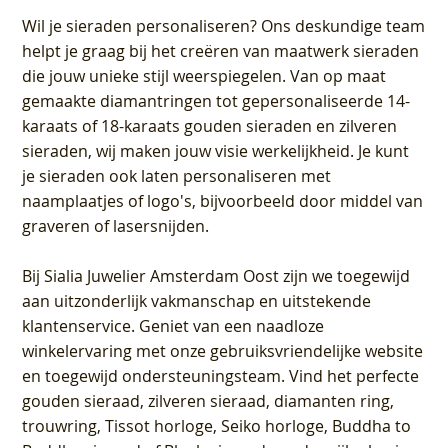
Wil je sieraden personaliseren
? Ons deskundige team
helpt je graag bij het creëren van maatwerk sieraden
die jouw unieke stijl weerspiegelen. Van op maat
gemaakte diamantringen tot gepersonaliseerde 14-
karaats of 18-karaats gouden sieraden en zilveren
sieraden, wij maken jouw visie werkelijkheid. Je kunt
je sieraden ook laten personaliseren met
naamplaatjes of logo's, bijvoorbeeld door middel van
graveren
of lasersnijden.
Bij
Sialia Juwelier Amsterdam Oost
zijn we toegewijd
aan uitzonderlijk vakmanschap en uitstekende
klantenservice
. Geniet van een naadloze
winkelervaring met onze gebruiksvriendelijke website
en toegewijd ondersteuningsteam. Vind het perfecte
gouden sieraad, zilveren sieraad, diamanten ring,
trouwring, Tissot horloge, Seiko horloge, Buddha to