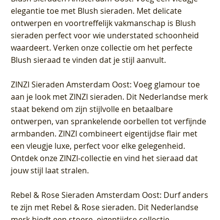
elegantie toe met Blush sieraden. Met delicate
ontwerpen en voortreffelijk vakmanschap is Blush
sieraden perfect voor wie understated schoonheid
waardeert. Verken onze collectie om het perfecte
Blush sieraad te vinden dat je stijl aanvult.
ZINZI Sieraden Amsterdam Oost
: Voeg glamour toe
aan je look met ZINZI sieraden. Dit Nederlandse merk
staat bekend om zijn stijlvolle en betaalbare
ontwerpen, van sprankelende oorbellen tot verfijnde
armbanden. ZINZI combineert eigentijdse flair met
een vleugje luxe, perfect voor elke gelegenheid.
Ontdek onze ZINZI-collectie en vind het sieraad dat
jouw stijl laat stralen.
Rebel & Rose Sieraden Amsterdam Oost
: Durf anders
te zijn met Rebel & Rose sieraden. Dit Nederlandse
merk biedt een stoere, eigentijdse collectie