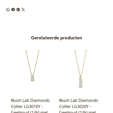
Gerelateerde producten
Blush Lab Diamonds
Blush Lab Diamonds
Collier LG3016Y -
Collier LG3020Y –
Geelgoud (14k) met
Geelgoud (14k) met