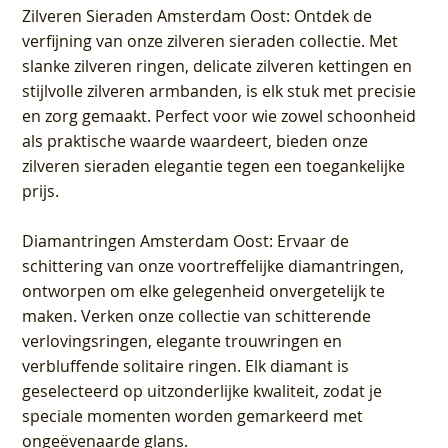
Zilveren Sieraden Amsterdam Oost
: Ontdek de
verfijning van onze zilveren sieraden collectie. Met
slanke zilveren ringen, delicate zilveren kettingen en
stijlvolle zilveren armbanden, is elk stuk met precisie
en zorg gemaakt. Perfect voor wie zowel schoonheid
als praktische waarde waardeert, bieden onze
zilveren sieraden elegantie tegen een toegankelijke
prijs.
Diamantringen Amsterdam Oost
: Ervaar de
schittering van onze voortreffelijke diamantringen,
ontworpen om elke gelegenheid onvergetelijk te
maken. Verken onze collectie van schitterende
verlovingsringen, elegante trouwringen en
verbluffende solitaire ringen. Elk diamant is
geselecteerd op uitzonderlijke kwaliteit, zodat je
speciale momenten worden gemarkeerd met
ongeëvenaarde glans.