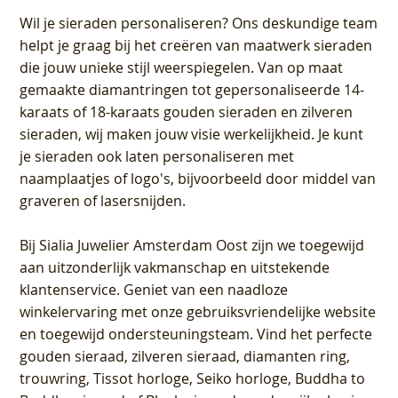
Wil je sieraden personaliseren
? Ons deskundige team
helpt je graag bij het creëren van maatwerk sieraden
die jouw unieke stijl weerspiegelen. Van op maat
gemaakte diamantringen tot gepersonaliseerde 14-
karaats of 18-karaats gouden sieraden en zilveren
sieraden, wij maken jouw visie werkelijkheid. Je kunt
je sieraden ook laten personaliseren met
naamplaatjes of logo's, bijvoorbeeld door middel van
graveren
of lasersnijden.
Bij
Sialia Juwelier Amsterdam Oost
zijn we toegewijd
aan uitzonderlijk vakmanschap en uitstekende
klantenservice
. Geniet van een naadloze
winkelervaring met onze gebruiksvriendelijke website
en toegewijd ondersteuningsteam. Vind het perfecte
gouden sieraad, zilveren sieraad, diamanten ring,
trouwring, Tissot horloge, Seiko horloge, Buddha to