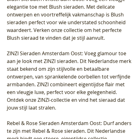
elegantie toe met Blush sieraden. Met delicate
ontwerpen en voortreffelijk vakmanschap is Blush
sieraden perfect voor wie understated schoonheid
waardeert. Verken onze collectie om het perfecte
Blush sieraad te vinden dat je stijl aanvult.
ZINZI Sieraden Amsterdam Oost
: Voeg glamour toe
aan je look met ZINZI sieraden. Dit Nederlandse merk
staat bekend om zijn stijlvolle en betaalbare
ontwerpen, van sprankelende oorbellen tot verfijnde
armbanden. ZINZI combineert eigentijdse flair met
een vleugje luxe, perfect voor elke gelegenheid.
Ontdek onze ZINZI-collectie en vind het sieraad dat
jouw stijl laat stralen.
Rebel & Rose Sieraden Amsterdam Oost
: Durf anders
te zijn met Rebel & Rose sieraden. Dit Nederlandse
merk biedt een stoere, eigentijdse collectie