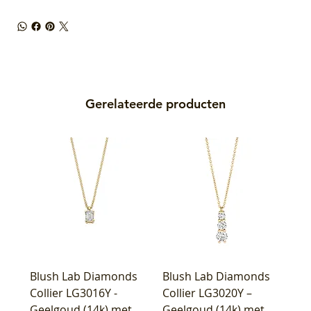
Gerelateerde producten
Blush Lab Diamonds
Blush Lab Diamonds
Collier LG3016Y -
Collier LG3020Y –
Geelgoud (14k) met
Geelgoud (14k) met