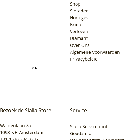
Shop
Sieraden
Horloges
Bridal
Verloven
Diamant
Over Ons
Algemene Voorwaarden
Privacybeleid
Bezoek de Sialia Store
Service
Waldenlaan 8a
Sialia Servicepunt
1093 NH Amsterdam
Goudsmid
+31 (0)20 334 3327