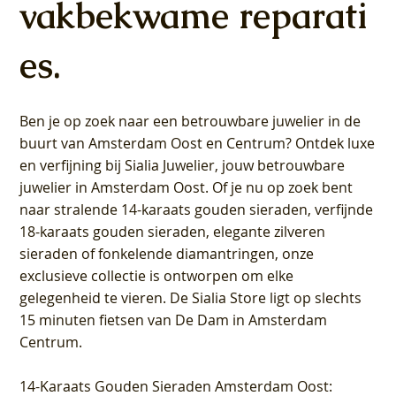
vakbekwame reparati
es.
Ben je op zoek naar een betrouwbare juwelier in de
buurt van Amsterdam
Oost
en
Centrum
? Ontdek luxe
en verfijning bij Sialia Juwelier,
jouw betrouwbare
juwelier in Amsterdam Oost
. Of je nu op zoek bent
naar stralende 14-karaats gouden sieraden, verfijnde
18-karaats gouden sieraden, elegante zilveren
sieraden of fonkelende diamantringen, onze
exclusieve collectie is ontworpen om elke
gelegenheid te vieren.
De Sialia Store ligt op slechts
15 minuten fietsen van De Dam in Amsterdam
Centrum
.
14-Karaats Gouden Sieraden Amsterdam Oost
: