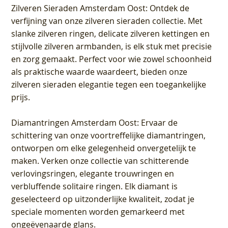
Zilveren Sieraden Amsterdam Oost
: Ontdek de
verfijning van onze zilveren sieraden collectie. Met
slanke zilveren ringen, delicate zilveren kettingen en
stijlvolle zilveren armbanden, is elk stuk met precisie
en zorg gemaakt. Perfect voor wie zowel schoonheid
als praktische waarde waardeert, bieden onze
zilveren sieraden elegantie tegen een toegankelijke
prijs.
Diamantringen Amsterdam Oost
: Ervaar de
schittering van onze voortreffelijke diamantringen,
ontworpen om elke gelegenheid onvergetelijk te
maken. Verken onze collectie van schitterende
verlovingsringen, elegante trouwringen en
verbluffende solitaire ringen. Elk diamant is
geselecteerd op uitzonderlijke kwaliteit, zodat je
speciale momenten worden gemarkeerd met
ongeëvenaarde glans.