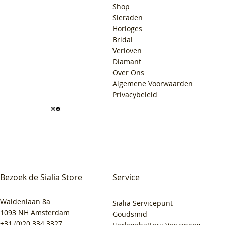
Shop
Sieraden
Horloges
Bridal
Verloven
Diamant
Over Ons
Algemene Voorwaarden
Privacybeleid
Bezoek de Sialia Store
Service
Waldenlaan 8a
Sialia Servicepunt
1093 NH Amsterdam
Goudsmid
+31 (0)20 334 3327