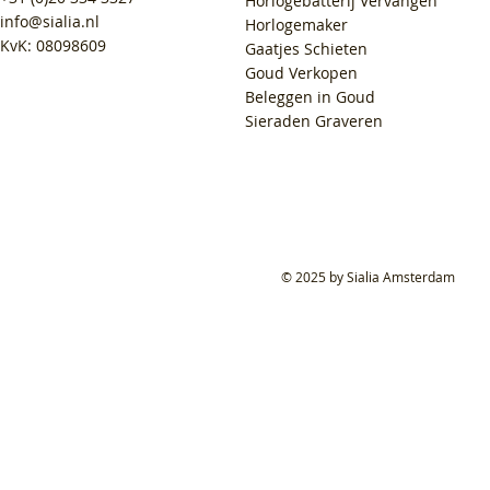
Horlogebatterij Vervangen
info@sialia.nl
Horlogemaker
KvK: 08098609
Gaatjes Schieten
Goud Verkopen
Beleggen in Goud
Sieraden Graveren
© 2025 by Sialia Amsterdam