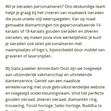
Wil je sieraden personaliseren
? Ons deskundige team
helpt je graag bij het creëren van maatwerk sieraden
die jouw unieke stijl weerspiegelen. Van op maat
gemaakte diamantringen tot gepersonaliseerde 14-
karaats of 18-karaats gouden sieraden en zilveren
sieraden, wij maken jouw visie werkelijkheid. Je kunt
je sieraden ook laten personaliseren met
naamplaatjes of logo's, bijvoorbeeld door middel van
graveren
of lasersnijden.
Bij
Sialia Juwelier Amsterdam Oost
zijn we toegewijd
aan uitzonderlijk vakmanschap en uitstekende
klantenservice
. Geniet van een naadloze
winkelervaring met onze gebruiksvriendelijke website
en toegewijd ondersteuningsteam. Vind het perfecte
gouden sieraad, zilveren sieraad, diamanten ring,
trouwring, Tissot horloge, Seiko horloge, Buddha to