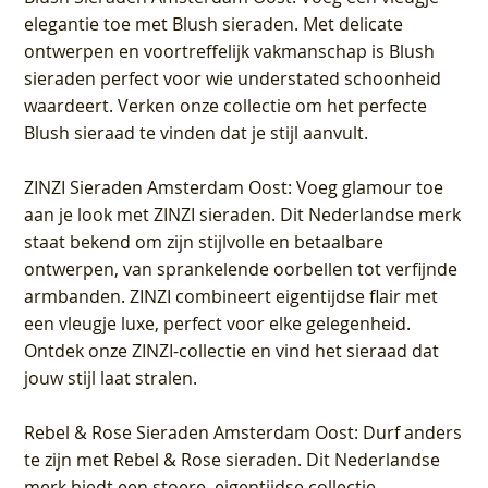
elegantie toe met Blush sieraden. Met delicate
ontwerpen en voortreffelijk vakmanschap is Blush
sieraden perfect voor wie understated schoonheid
waardeert. Verken onze collectie om het perfecte
Blush sieraad te vinden dat je stijl aanvult.
ZINZI Sieraden Amsterdam Oost
: Voeg glamour toe
aan je look met ZINZI sieraden. Dit Nederlandse merk
staat bekend om zijn stijlvolle en betaalbare
ontwerpen, van sprankelende oorbellen tot verfijnde
armbanden. ZINZI combineert eigentijdse flair met
een vleugje luxe, perfect voor elke gelegenheid.
Ontdek onze ZINZI-collectie en vind het sieraad dat
jouw stijl laat stralen.
Rebel & Rose Sieraden Amsterdam Oost
: Durf anders
te zijn met Rebel & Rose sieraden. Dit Nederlandse
merk biedt een stoere, eigentijdse collectie