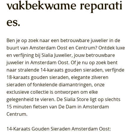
vakbekwame reparati
es.
Ben je op zoek naar een betrouwbare juwelier in de
buurt van Amsterdam
Oost
en
Centrum
? Ontdek luxe
en verfijning bij Sialia Juwelier,
jouw betrouwbare
juwelier in Amsterdam Oost
. Of je nu op zoek bent
naar stralende 14-karaats gouden sieraden, verfijnde
18-karaats gouden sieraden, elegante zilveren
sieraden of fonkelende diamantringen, onze
exclusieve collectie is ontworpen om elke
gelegenheid te vieren.
De Sialia Store ligt op slechts
15 minuten fietsen van De Dam in Amsterdam
Centrum
.
14-Karaats Gouden Sieraden Amsterdam Oost
: