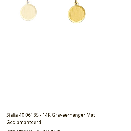
Sialia 40.06185 - 14K Graveerhanger Mat
Gediamanteerd
Productcode