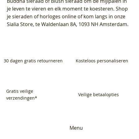
Buddha sieraad of Blush sieraad om de mijlpalen in
je leven te vieren en elk moment te koesteren. Shop
je sieraden of horloges online of kom langs in onze
Sialia Store, te Waldenlaan 8A, 1093 NH Amsterdam.
30 dagen gratis retourneren
Kosteloos personaliseren
Gratis veilige
Veilige betaalopties
verzendingen*
Menu