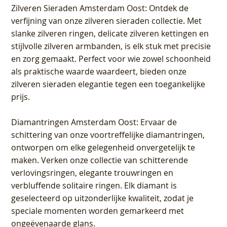
Zilveren Sieraden Amsterdam Oost
: Ontdek de
verfijning van onze zilveren sieraden collectie. Met
slanke zilveren ringen, delicate zilveren kettingen en
stijlvolle zilveren armbanden, is elk stuk met precisie
en zorg gemaakt. Perfect voor wie zowel schoonheid
als praktische waarde waardeert, bieden onze
zilveren sieraden elegantie tegen een toegankelijke
prijs.
Diamantringen Amsterdam Oost
: Ervaar de
schittering van onze voortreffelijke diamantringen,
ontworpen om elke gelegenheid onvergetelijk te
maken. Verken onze collectie van schitterende
verlovingsringen, elegante trouwringen en
verbluffende solitaire ringen. Elk diamant is
geselecteerd op uitzonderlijke kwaliteit, zodat je
speciale momenten worden gemarkeerd met
ongeëvenaarde glans.