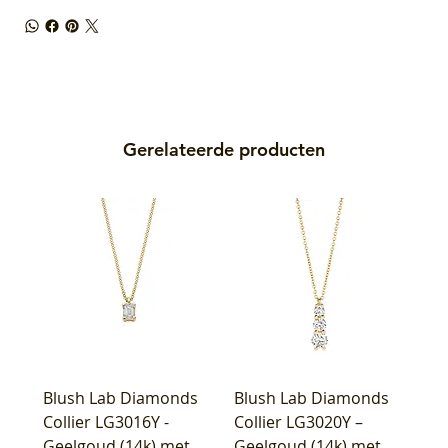
Gerelateerde producten
Blush Lab Diamonds
Blush Lab Diamonds
Collier LG3016Y -
Collier LG3020Y –
Geelgoud (14k) met
Geelgoud (14k) met