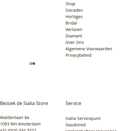
Shop
Sieraden
Horloges
Bridal
Verloven
Diamant
Over Ons
Algemene Voorwaarden
Privacybeleid
Bezoek de Sialia Store
Service
Waldenlaan 8a
Sialia Servicepunt
1093 NH Amsterdam
Goudsmid
+31 (0)20 334 3327