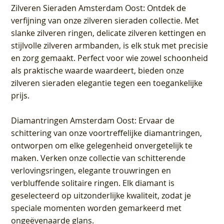
Zilveren Sieraden Amsterdam Oost
: Ontdek de
verfijning van onze zilveren sieraden collectie. Met
slanke zilveren ringen, delicate zilveren kettingen en
stijlvolle zilveren armbanden, is elk stuk met precisie
en zorg gemaakt. Perfect voor wie zowel schoonheid
als praktische waarde waardeert, bieden onze
zilveren sieraden elegantie tegen een toegankelijke
prijs.
Diamantringen Amsterdam Oost
: Ervaar de
schittering van onze voortreffelijke diamantringen,
ontworpen om elke gelegenheid onvergetelijk te
maken. Verken onze collectie van schitterende
verlovingsringen, elegante trouwringen en
verbluffende solitaire ringen. Elk diamant is
geselecteerd op uitzonderlijke kwaliteit, zodat je
speciale momenten worden gemarkeerd met
ongeëvenaarde glans.