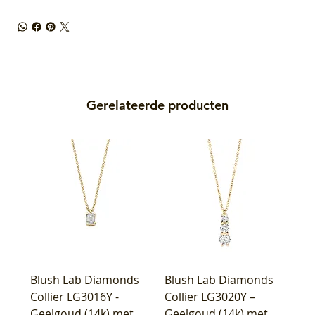
Gerelateerde producten
Blush Lab Diamonds
Blush Lab Diamonds
Collier LG3016Y -
Collier LG3020Y –
Geelgoud (14k) met
Geelgoud (14k) met