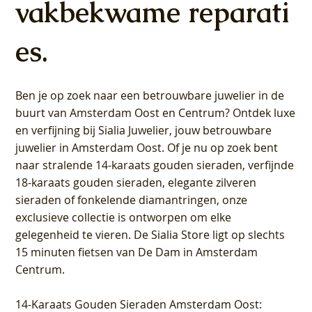
vakbekwame reparati
es.
Ben je op zoek naar een betrouwbare juwelier in de
buurt van Amsterdam
Oost
en
Centrum
? Ontdek luxe
en verfijning bij Sialia Juwelier,
jouw betrouwbare
juwelier in Amsterdam Oost
. Of je nu op zoek bent
naar stralende 14-karaats gouden sieraden, verfijnde
18-karaats gouden sieraden, elegante zilveren
sieraden of fonkelende diamantringen, onze
exclusieve collectie is ontworpen om elke
gelegenheid te vieren.
De Sialia Store ligt op slechts
15 minuten fietsen van De Dam in Amsterdam
Centrum
.
14-Karaats Gouden Sieraden Amsterdam Oost
: