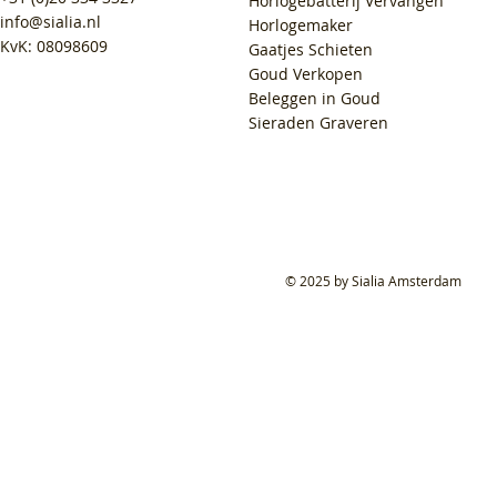
Horlogebatterij Vervangen
info@sialia.nl
Horlogemaker
KvK: 08098609
Gaatjes Schieten
Goud Verkopen
Beleggen in Goud
Sieraden Graveren
© 2025 by Sialia Amsterdam