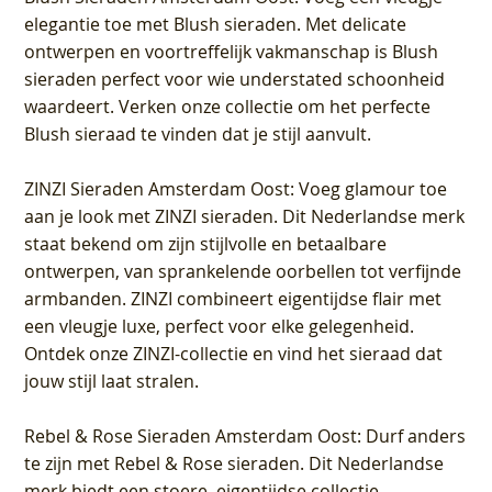
elegantie toe met Blush sieraden. Met delicate
ontwerpen en voortreffelijk vakmanschap is Blush
sieraden perfect voor wie understated schoonheid
waardeert. Verken onze collectie om het perfecte
Blush sieraad te vinden dat je stijl aanvult.
ZINZI Sieraden Amsterdam Oost
: Voeg glamour toe
aan je look met ZINZI sieraden. Dit Nederlandse merk
staat bekend om zijn stijlvolle en betaalbare
ontwerpen, van sprankelende oorbellen tot verfijnde
armbanden. ZINZI combineert eigentijdse flair met
een vleugje luxe, perfect voor elke gelegenheid.
Ontdek onze ZINZI-collectie en vind het sieraad dat
jouw stijl laat stralen.
Rebel & Rose Sieraden Amsterdam Oost
: Durf anders
te zijn met Rebel & Rose sieraden. Dit Nederlandse
merk biedt een stoere, eigentijdse collectie