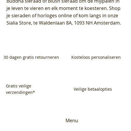
Buddha sieraad of Blush sieraad om de mijlpalen in
je leven te vieren en elk moment te koesteren. Shop
je sieraden of horloges online of kom langs in onze
Sialia Store, te Waldenlaan 8A, 1093 NH Amsterdam.
30 dagen gratis retourneren
Kosteloos personaliseren
Gratis veilige
Veilige betaalopties
verzendingen*
Menu