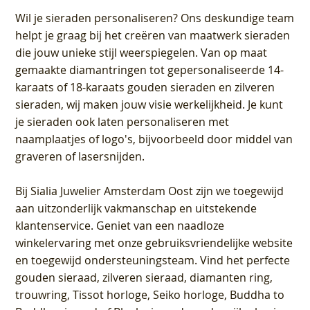
Wil je sieraden personaliseren
? Ons deskundige team
helpt je graag bij het creëren van maatwerk sieraden
die jouw unieke stijl weerspiegelen. Van op maat
gemaakte diamantringen tot gepersonaliseerde 14-
karaats of 18-karaats gouden sieraden en zilveren
sieraden, wij maken jouw visie werkelijkheid. Je kunt
je sieraden ook laten personaliseren met
naamplaatjes of logo's, bijvoorbeeld door middel van
graveren
of lasersnijden.
Bij
Sialia Juwelier Amsterdam Oost
zijn we toegewijd
aan uitzonderlijk vakmanschap en uitstekende
klantenservice
. Geniet van een naadloze
winkelervaring met onze gebruiksvriendelijke website
en toegewijd ondersteuningsteam. Vind het perfecte
gouden sieraad, zilveren sieraad, diamanten ring,
trouwring, Tissot horloge, Seiko horloge, Buddha to