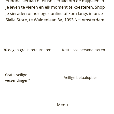
Buddha sieraad of Blush sieraad om de mijlpalen in
je leven te vieren en elk moment te koesteren. Shop
je sieraden of horloges online of kom langs in onze
Sialia Store, te Waldenlaan 8A, 1093 NH Amsterdam.
30 dagen gratis retourneren
Kosteloos personaliseren
Gratis veilige
Veilige betaalopties
verzendingen*
Menu