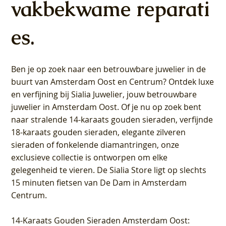
vakbekwame reparati
es.
Ben je op zoek naar een betrouwbare juwelier in de
buurt van Amsterdam
Oost
en
Centrum
? Ontdek luxe
en verfijning bij Sialia Juwelier,
jouw betrouwbare
juwelier in Amsterdam Oost
. Of je nu op zoek bent
naar stralende 14-karaats gouden sieraden, verfijnde
18-karaats gouden sieraden, elegante zilveren
sieraden of fonkelende diamantringen, onze
exclusieve collectie is ontworpen om elke
gelegenheid te vieren.
De Sialia Store ligt op slechts
15 minuten fietsen van De Dam in Amsterdam
Centrum
.
14-Karaats Gouden Sieraden Amsterdam Oost
: