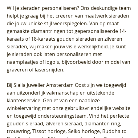
Wil je sieraden personaliseren
? Ons deskundige team
helpt je graag bij het creëren van maatwerk sieraden
die jouw unieke stijl weerspiegelen. Van op maat
gemaakte diamantringen tot gepersonaliseerde 14-
karaats of 18-karaats gouden sieraden en zilveren
sieraden, wij maken jouw visie werkelijkheid. Je kunt
je sieraden ook laten personaliseren met
naamplaatjes of logo's, bijvoorbeeld door middel van
graveren
of lasersnijden.
Bij
Sialia Juwelier Amsterdam Oost
zijn we toegewijd
aan uitzonderlijk vakmanschap en uitstekende
klantenservice
. Geniet van een naadloze
winkelervaring met onze gebruiksvriendelijke website
en toegewijd ondersteuningsteam. Vind het perfecte
gouden sieraad, zilveren sieraad, diamanten ring,
trouwring, Tissot horloge, Seiko horloge, Buddha to