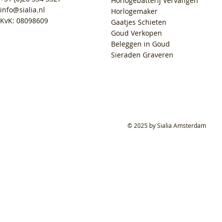
Horlogebatterij Vervangen
info@sialia.nl
Horlogemaker
KvK: 08098609
Gaatjes Schieten
Goud Verkopen
Beleggen in Goud
Sieraden Graveren
© 2025 by Sialia Amsterdam