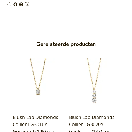
Gerelateerde producten
Blush Lab Diamonds
Blush Lab Diamonds
Collier LG3016Y -
Collier LG3020Y –
Geelgoud (14k) met
Geelgoud (14k) met