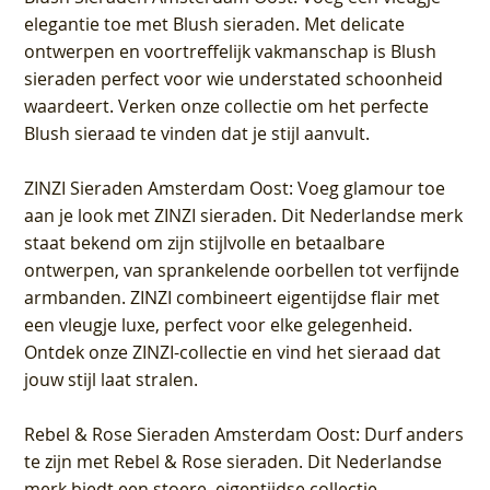
elegantie toe met Blush sieraden. Met delicate
ontwerpen en voortreffelijk vakmanschap is Blush
sieraden perfect voor wie understated schoonheid
waardeert. Verken onze collectie om het perfecte
Blush sieraad te vinden dat je stijl aanvult.
ZINZI Sieraden Amsterdam Oost
: Voeg glamour toe
aan je look met ZINZI sieraden. Dit Nederlandse merk
staat bekend om zijn stijlvolle en betaalbare
ontwerpen, van sprankelende oorbellen tot verfijnde
armbanden. ZINZI combineert eigentijdse flair met
een vleugje luxe, perfect voor elke gelegenheid.
Ontdek onze ZINZI-collectie en vind het sieraad dat
jouw stijl laat stralen.
Rebel & Rose Sieraden Amsterdam Oost
: Durf anders
te zijn met Rebel & Rose sieraden. Dit Nederlandse
merk biedt een stoere, eigentijdse collectie