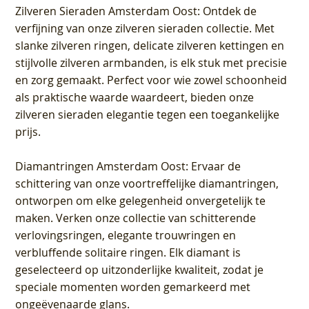
Zilveren Sieraden Amsterdam Oost
: Ontdek de
verfijning van onze zilveren sieraden collectie. Met
slanke zilveren ringen, delicate zilveren kettingen en
stijlvolle zilveren armbanden, is elk stuk met precisie
en zorg gemaakt. Perfect voor wie zowel schoonheid
als praktische waarde waardeert, bieden onze
zilveren sieraden elegantie tegen een toegankelijke
prijs.
Diamantringen Amsterdam Oost
: Ervaar de
schittering van onze voortreffelijke diamantringen,
ontworpen om elke gelegenheid onvergetelijk te
maken. Verken onze collectie van schitterende
verlovingsringen, elegante trouwringen en
verbluffende solitaire ringen. Elk diamant is
geselecteerd op uitzonderlijke kwaliteit, zodat je
speciale momenten worden gemarkeerd met
ongeëvenaarde glans.