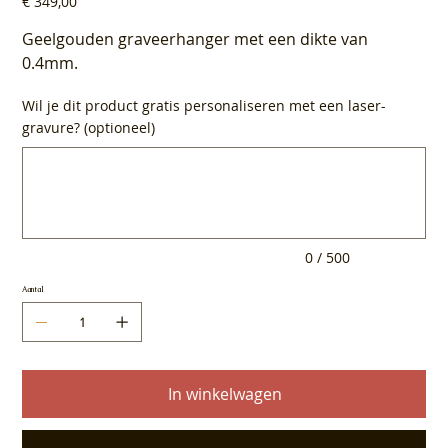
€ 349,00
Geelgouden graveerhanger met een dikte van
0.4mm.
Wil je dit product gratis personaliseren met een laser-
gravure? (optioneel)
Tot
500
tekens.
0 / 500
Aantal
In winkelwagen