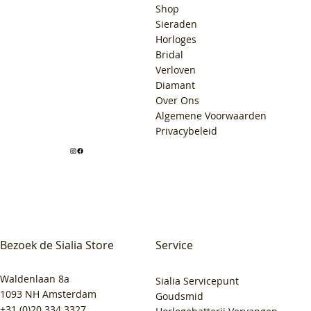
Shop
Sieraden
Horloges
Bridal
Verloven
Diamant
Over Ons
Algemene Voorwaarden
Privacybeleid
Bezoek de Sialia Store
Service
Waldenlaan 8a
Sialia Servicepunt
1093 NH Amsterdam
Goudsmid
+31 (0)20 334 3327