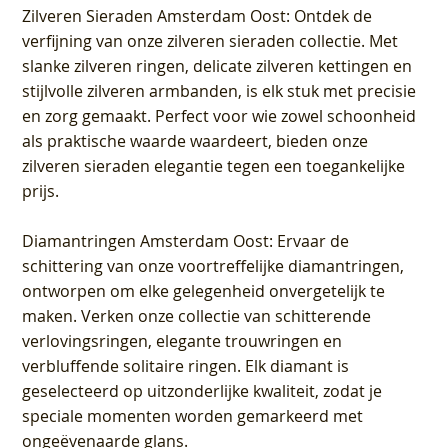
Zilveren Sieraden Amsterdam Oost
: Ontdek de
verfijning van onze zilveren sieraden collectie. Met
slanke zilveren ringen, delicate zilveren kettingen en
stijlvolle zilveren armbanden, is elk stuk met precisie
en zorg gemaakt. Perfect voor wie zowel schoonheid
als praktische waarde waardeert, bieden onze
zilveren sieraden elegantie tegen een toegankelijke
prijs.
Diamantringen Amsterdam Oost
: Ervaar de
schittering van onze voortreffelijke diamantringen,
ontworpen om elke gelegenheid onvergetelijk te
maken. Verken onze collectie van schitterende
verlovingsringen, elegante trouwringen en
verbluffende solitaire ringen. Elk diamant is
geselecteerd op uitzonderlijke kwaliteit, zodat je
speciale momenten worden gemarkeerd met
ongeëvenaarde glans.