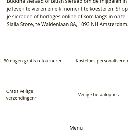
Buddha sieraad of Blush sieraad om de mijlpalen in
je leven te vieren en elk moment te koesteren. Shop
je sieraden of horloges online of kom langs in onze
Sialia Store, te Waldenlaan 8A, 1093 NH Amsterdam.
30 dagen gratis retourneren
Kosteloos personaliseren
Gratis veilige
Veilige betaalopties
verzendingen*
Menu