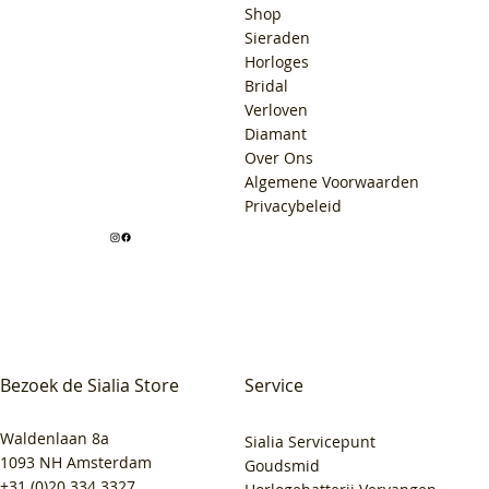
Shop
Sieraden
Horloges
Bridal
Verloven
Diamant
Over Ons
Algemene Voorwaarden
Privacybeleid
Bezoek de Sialia Store
Service
Waldenlaan 8a
Sialia Servicepunt
1093 NH Amsterdam
Goudsmid
+31 (0)20 334 3327