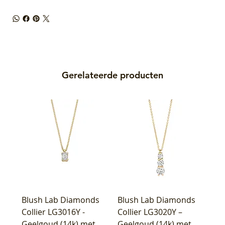
Gerelateerde producten
Blush Lab Diamonds
Blush Lab Diamonds
Collier LG3016Y -
Collier LG3020Y –
Geelgoud (14k) met
Geelgoud (14k) met