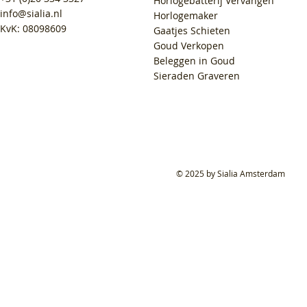
Horlogebatterij Vervangen
info@sialia.nl
Horlogemaker
KvK: 08098609
Gaatjes Schieten
Goud Verkopen
Beleggen in Goud
Sieraden Graveren
© 2025 by Sialia Amsterdam