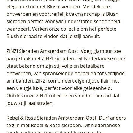
elegantie toe met Blush sieraden. Met delicate
ontwerpen en voortreffelijk vakmanschap is Blush
sieraden perfect voor wie understated schoonheid
waardeert. Verken onze collectie om het perfecte
Blush sieraad te vinden dat je stijl aanvult.
ZINZI Sieraden Amsterdam Oost
: Voeg glamour toe
aan je look met ZINZI sieraden. Dit Nederlandse merk
staat bekend om zijn stijlvolle en betaalbare
ontwerpen, van sprankelende oorbellen tot verfijnde
armbanden. ZINZI combineert eigentijdse flair met
een vleugje luxe, perfect voor elke gelegenheid.
Ontdek onze ZINZI-collectie en vind het sieraad dat
jouw stijl laat stralen.
Rebel & Rose Sieraden Amsterdam Oost
: Durf anders
te zijn met Rebel & Rose sieraden. Dit Nederlandse
merk biedt een stoere, eigentijdse collectie