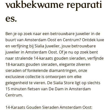
vakbekwame reparati
es.
Ben je op zoek naar een betrouwbare juwelier in de
buurt van Amsterdam
Oost
en
Centrum
? Ontdek luxe
en verfijning bij Sialia Juwelier,
jouw betrouwbare
juwelier in Amsterdam Oost
. Of je nu op zoek bent
naar stralende 14-karaats gouden sieraden, verfijnde
18-karaats gouden sieraden, elegante zilveren
sieraden of fonkelende diamantringen, onze
exclusieve collectie is ontworpen om elke
gelegenheid te vieren.
De Sialia Store ligt op slechts
15 minuten fietsen van De Dam in Amsterdam
Centrum
.
14-Karaats Gouden Sieraden Amsterdam Oost
: