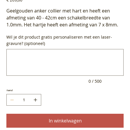
Geelgouden anker collier met hart en heeft een
afmeting van 40 - 42cm een schakelbreedte van
1.0mm. Het hartje heeft een afmeting van 7 x 8mm.
Wil je dit product gratis personaliseren met een laser-
gravure? (optioneel)
Tot
500
tekens.
0 / 500
Aantal
In winkelwagen