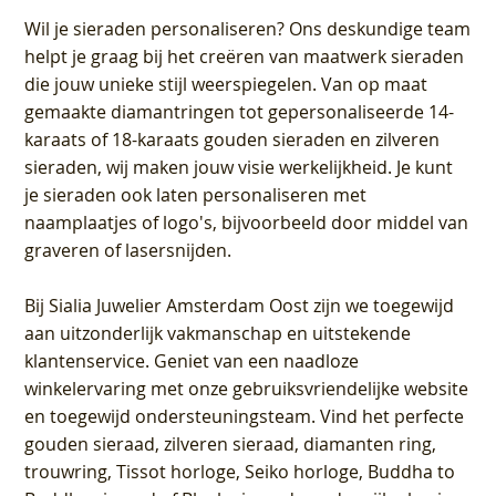
Wil je sieraden personaliseren
? Ons deskundige team
helpt je graag bij het creëren van maatwerk sieraden
die jouw unieke stijl weerspiegelen. Van op maat
gemaakte diamantringen tot gepersonaliseerde 14-
karaats of 18-karaats gouden sieraden en zilveren
sieraden, wij maken jouw visie werkelijkheid. Je kunt
je sieraden ook laten personaliseren met
naamplaatjes of logo's, bijvoorbeeld door middel van
graveren
of lasersnijden.
Bij
Sialia Juwelier Amsterdam Oost
zijn we toegewijd
aan uitzonderlijk vakmanschap en uitstekende
klantenservice
. Geniet van een naadloze
winkelervaring met onze gebruiksvriendelijke website
en toegewijd ondersteuningsteam. Vind het perfecte
gouden sieraad, zilveren sieraad, diamanten ring,
trouwring, Tissot horloge, Seiko horloge, Buddha to