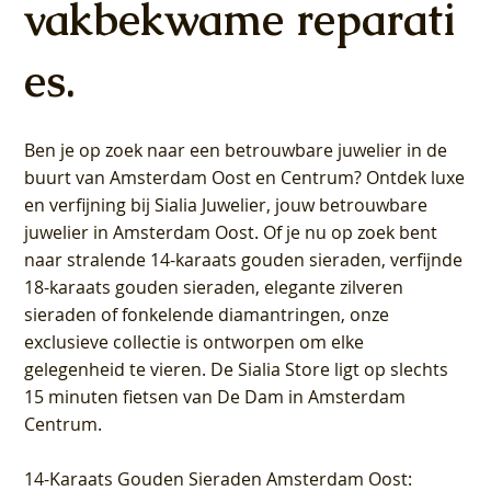
vakbekwame reparati
es.
Ben je op zoek naar een betrouwbare juwelier in de
buurt van Amsterdam
Oost
en
Centrum
? Ontdek luxe
en verfijning bij Sialia Juwelier,
jouw betrouwbare
juwelier in Amsterdam Oost
. Of je nu op zoek bent
naar stralende 14-karaats gouden sieraden, verfijnde
18-karaats gouden sieraden, elegante zilveren
sieraden of fonkelende diamantringen, onze
exclusieve collectie is ontworpen om elke
gelegenheid te vieren.
De Sialia Store ligt op slechts
15 minuten fietsen van De Dam in Amsterdam
Centrum
.
14-Karaats Gouden Sieraden Amsterdam Oost
: