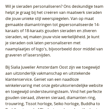
Wil je sieraden personaliseren
? Ons deskundige team
helpt je graag bij het creëren van maatwerk sieraden
die jouw unieke stijl weerspiegelen. Van op maat
gemaakte diamantringen tot gepersonaliseerde 14-
karaats of 18-karaats gouden sieraden en zilveren
sieraden, wij maken jouw visie werkelijkheid. Je kunt
je sieraden ook laten personaliseren met
naamplaatjes of logo's, bijvoorbeeld door middel van
graveren
of lasersnijden.
Bij
Sialia Juwelier Amsterdam Oost
zijn we toegewijd
aan uitzonderlijk vakmanschap en uitstekende
klantenservice
. Geniet van een naadloze
winkelervaring met onze gebruiksvriendelijke website
en toegewijd ondersteuningsteam. Vind het perfecte
gouden sieraad, zilveren sieraad, diamanten ring,
trouwring, Tissot horloge, Seiko horloge, Buddha to