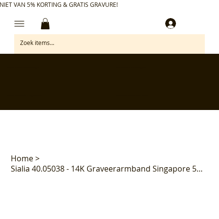
NIET VAN 5% KORTING & GRATIS GRAVURE!
Inloggen
✅ Gratis retourneren binnen 30 dagen
✅ Personaliseer je aankoop gratis
✅ Voor 17:00 besteld = morgen in huis*
✅ Klanten beoordelen ons met 4,7/5
Home
>
Sialia 40.05038 - 14K Graveerarmband Singapore 5mm