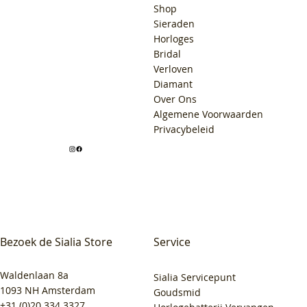
Shop
Sieraden
Horloges
Bridal
Verloven
Diamant
Over Ons
Algemene Voorwaarden
Privacybeleid
Bezoek de Sialia Store
Service
Waldenlaan 8a
Sialia Servicepunt
1093 NH Amsterdam
Goudsmid
+31 (0)20 334 3327