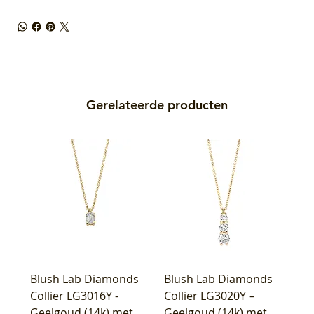
Gerelateerde producten
Blush Lab Diamonds
Blush Lab Diamonds
Collier LG3016Y -
Collier LG3020Y –
Geelgoud (14k) met
Geelgoud (14k) met