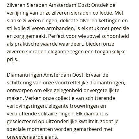
Zilveren Sieraden Amsterdam Oost
: Ontdek de
verfijning van onze zilveren sieraden collectie. Met
slanke zilveren ringen, delicate zilveren kettingen en
stijlvolle zilveren armbanden, is elk stuk met precisie
en zorg gemaakt. Perfect voor wie zowel schoonheid
als praktische waarde waardeert, bieden onze
zilveren sieraden elegantie tegen een toegankelijke
prijs.
Diamantringen Amsterdam Oost
: Ervaar de
schittering van onze voortreffelijke diamantringen,
ontworpen om elke gelegenheid onvergetelijk te
maken. Verken onze collectie van schitterende
verlovingsringen, elegante trouwringen en
verbluffende solitaire ringen. Elk diamant is
geselecteerd op uitzonderlijke kwaliteit, zodat je
speciale momenten worden gemarkeerd met
ongeëvenaarde glans.