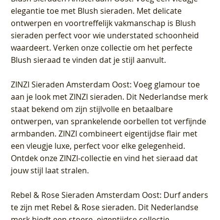
elegantie toe met Blush sieraden. Met delicate
ontwerpen en voortreffelijk vakmanschap is Blush
sieraden perfect voor wie understated schoonheid
waardeert. Verken onze collectie om het perfecte
Blush sieraad te vinden dat je stijl aanvult.
ZINZI Sieraden Amsterdam Oost
: Voeg glamour toe
aan je look met ZINZI sieraden. Dit Nederlandse merk
staat bekend om zijn stijlvolle en betaalbare
ontwerpen, van sprankelende oorbellen tot verfijnde
armbanden. ZINZI combineert eigentijdse flair met
een vleugje luxe, perfect voor elke gelegenheid.
Ontdek onze ZINZI-collectie en vind het sieraad dat
jouw stijl laat stralen.
Rebel & Rose Sieraden Amsterdam Oost
: Durf anders
te zijn met Rebel & Rose sieraden. Dit Nederlandse
merk biedt een stoere, eigentijdse collectie