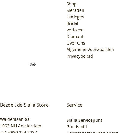
Shop
Sieraden
Horloges
Bridal
Verloven
Diamant
Over Ons
Algemene Voorwaarden
Privacybeleid
Bezoek de Sialia Store
Service
Waldenlaan 8a
Sialia Servicepunt
1093 NH Amsterdam
Goudsmid
+31 (0)20 334 3327