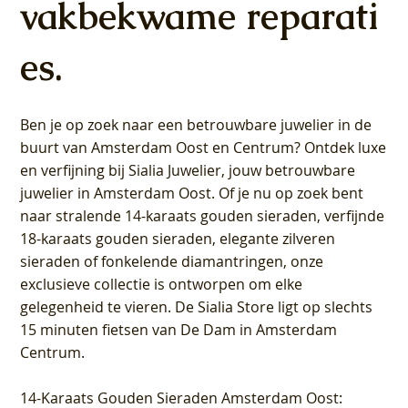
vakbekwame reparati
es.
Ben je op zoek naar een betrouwbare juwelier in de
buurt van Amsterdam
Oost
en
Centrum
? Ontdek luxe
en verfijning bij Sialia Juwelier,
jouw betrouwbare
juwelier in Amsterdam Oost
. Of je nu op zoek bent
naar stralende 14-karaats gouden sieraden, verfijnde
18-karaats gouden sieraden, elegante zilveren
sieraden of fonkelende diamantringen, onze
exclusieve collectie is ontworpen om elke
gelegenheid te vieren.
De Sialia Store ligt op slechts
15 minuten fietsen van De Dam in Amsterdam
Centrum
.
14-Karaats Gouden Sieraden Amsterdam Oost
: