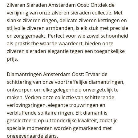
Zilveren Sieraden Amsterdam Oost
: Ontdek de
verfijning van onze zilveren sieraden collectie. Met
slanke zilveren ringen, delicate zilveren kettingen en
stijlvolle zilveren armbanden, is elk stuk met precisie
en zorg gemaakt. Perfect voor wie zowel schoonheid
als praktische waarde waardeert, bieden onze
zilveren sieraden elegantie tegen een toegankelijke
prijs.
Diamantringen Amsterdam Oost
: Ervaar de
schittering van onze voortreffelijke diamantringen,
ontworpen om elke gelegenheid onvergetelijk te
maken. Verken onze collectie van schitterende
verlovingsringen, elegante trouwringen en
verbluffende solitaire ringen. Elk diamant is
geselecteerd op uitzonderlijke kwaliteit, zodat je
speciale momenten worden gemarkeerd met
ongeëvenaarde glans.