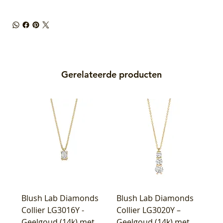
Gerelateerde producten
Blush Lab Diamonds
Blush Lab Diamonds
Collier LG3016Y -
Collier LG3020Y –
Geelgoud (14k) met
Geelgoud (14k) met