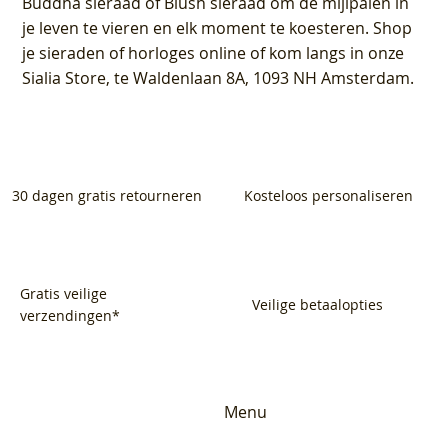
Buddha sieraad of Blush sieraad om de mijlpalen in
je leven te vieren en elk moment te koesteren. Shop
je sieraden of horloges online of kom langs in onze
Sialia Store, te Waldenlaan 8A, 1093 NH Amsterdam.
30 dagen gratis retourneren
Kosteloos personaliseren
Gratis veilige
Veilige betaalopties
verzendingen*
Menu