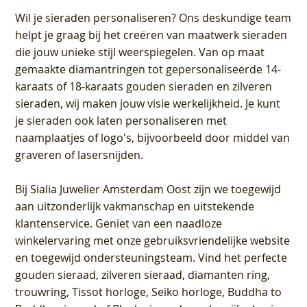
Wil je sieraden personaliseren
? Ons deskundige team
helpt je graag bij het creëren van maatwerk sieraden
die jouw unieke stijl weerspiegelen. Van op maat
gemaakte diamantringen tot gepersonaliseerde 14-
karaats of 18-karaats gouden sieraden en zilveren
sieraden, wij maken jouw visie werkelijkheid. Je kunt
je sieraden ook laten personaliseren met
naamplaatjes of logo's, bijvoorbeeld door middel van
graveren
of lasersnijden.
Bij
Sialia Juwelier Amsterdam Oost
zijn we toegewijd
aan uitzonderlijk vakmanschap en uitstekende
klantenservice
. Geniet van een naadloze
winkelervaring met onze gebruiksvriendelijke website
en toegewijd ondersteuningsteam. Vind het perfecte
gouden sieraad, zilveren sieraad, diamanten ring,
trouwring, Tissot horloge, Seiko horloge, Buddha to