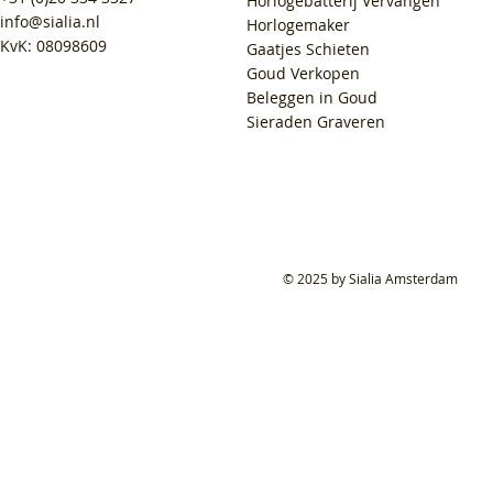
Horlogebatterij Vervangen
info@sialia.nl
Horlogemaker
KvK: 08098609
Gaatjes Schieten
Goud Verkopen
Beleggen in Goud
Sieraden Graveren
© 2025 by Sialia Amsterdam