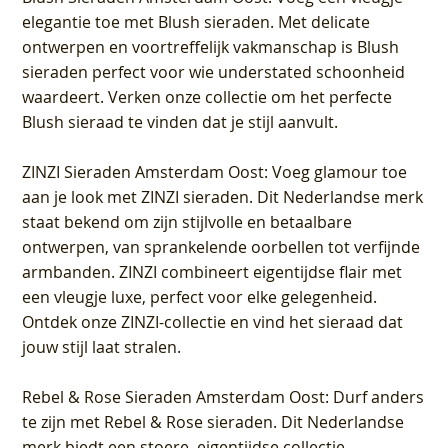
elegantie toe met Blush sieraden. Met delicate
ontwerpen en voortreffelijk vakmanschap is Blush
sieraden perfect voor wie understated schoonheid
waardeert. Verken onze collectie om het perfecte
Blush sieraad te vinden dat je stijl aanvult.
ZINZI Sieraden Amsterdam Oost
: Voeg glamour toe
aan je look met ZINZI sieraden. Dit Nederlandse merk
staat bekend om zijn stijlvolle en betaalbare
ontwerpen, van sprankelende oorbellen tot verfijnde
armbanden. ZINZI combineert eigentijdse flair met
een vleugje luxe, perfect voor elke gelegenheid.
Ontdek onze ZINZI-collectie en vind het sieraad dat
jouw stijl laat stralen.
Rebel & Rose Sieraden Amsterdam Oost
: Durf anders
te zijn met Rebel & Rose sieraden. Dit Nederlandse
merk biedt een stoere, eigentijdse collectie