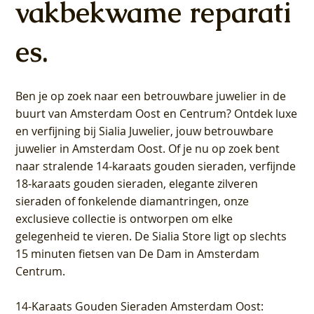
vakbekwame reparati
es.
Ben je op zoek naar een betrouwbare juwelier in de
buurt van Amsterdam
Oost
en
Centrum
? Ontdek luxe
en verfijning bij Sialia Juwelier,
jouw betrouwbare
juwelier in Amsterdam Oost
. Of je nu op zoek bent
naar stralende 14-karaats gouden sieraden, verfijnde
18-karaats gouden sieraden, elegante zilveren
sieraden of fonkelende diamantringen, onze
exclusieve collectie is ontworpen om elke
gelegenheid te vieren.
De Sialia Store ligt op slechts
15 minuten fietsen van De Dam in Amsterdam
Centrum
.
14-Karaats Gouden Sieraden Amsterdam Oost
: