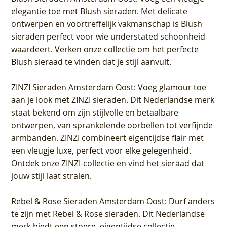
elegantie toe met Blush sieraden. Met delicate
ontwerpen en voortreffelijk vakmanschap is Blush
sieraden perfect voor wie understated schoonheid
waardeert. Verken onze collectie om het perfecte
Blush sieraad te vinden dat je stijl aanvult.
ZINZI Sieraden Amsterdam Oost
: Voeg glamour toe
aan je look met ZINZI sieraden. Dit Nederlandse merk
staat bekend om zijn stijlvolle en betaalbare
ontwerpen, van sprankelende oorbellen tot verfijnde
armbanden. ZINZI combineert eigentijdse flair met
een vleugje luxe, perfect voor elke gelegenheid.
Ontdek onze ZINZI-collectie en vind het sieraad dat
jouw stijl laat stralen.
Rebel & Rose Sieraden Amsterdam Oost
: Durf anders
te zijn met Rebel & Rose sieraden. Dit Nederlandse
merk biedt een stoere, eigentijdse collectie