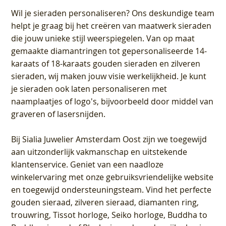
Wil je sieraden personaliseren
? Ons deskundige team
helpt je graag bij het creëren van maatwerk sieraden
die jouw unieke stijl weerspiegelen. Van op maat
gemaakte diamantringen tot gepersonaliseerde 14-
karaats of 18-karaats gouden sieraden en zilveren
sieraden, wij maken jouw visie werkelijkheid. Je kunt
je sieraden ook laten personaliseren met
naamplaatjes of logo's, bijvoorbeeld door middel van
graveren
of lasersnijden.
Bij
Sialia Juwelier Amsterdam Oost
zijn we toegewijd
aan uitzonderlijk vakmanschap en uitstekende
klantenservice
. Geniet van een naadloze
winkelervaring met onze gebruiksvriendelijke website
en toegewijd ondersteuningsteam. Vind het perfecte
gouden sieraad, zilveren sieraad, diamanten ring,
trouwring, Tissot horloge, Seiko horloge, Buddha to