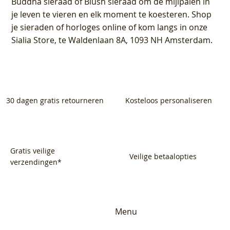
Buddha sieraad of Blush sieraad om de mijlpalen in
je leven te vieren en elk moment te koesteren. Shop
je sieraden of horloges online of kom langs in onze
Sialia Store, te Waldenlaan 8A, 1093 NH Amsterdam.
30 dagen gratis retourneren
Kosteloos personaliseren
Gratis veilige
Veilige betaalopties
verzendingen*
Menu