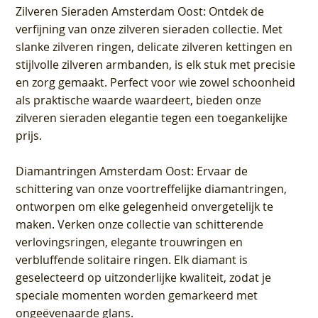
Zilveren Sieraden Amsterdam Oost
: Ontdek de
verfijning van onze zilveren sieraden collectie. Met
slanke zilveren ringen, delicate zilveren kettingen en
stijlvolle zilveren armbanden, is elk stuk met precisie
en zorg gemaakt. Perfect voor wie zowel schoonheid
als praktische waarde waardeert, bieden onze
zilveren sieraden elegantie tegen een toegankelijke
prijs.
Diamantringen Amsterdam Oost
: Ervaar de
schittering van onze voortreffelijke diamantringen,
ontworpen om elke gelegenheid onvergetelijk te
maken. Verken onze collectie van schitterende
verlovingsringen, elegante trouwringen en
verbluffende solitaire ringen. Elk diamant is
geselecteerd op uitzonderlijke kwaliteit, zodat je
speciale momenten worden gemarkeerd met
ongeëvenaarde glans.