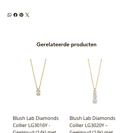
Gerelateerde producten
Blush Lab Diamonds
Blush Lab Diamonds
Collier LG3016Y -
Collier LG3020Y –
Geelgoud (14k) met
Geelgoud (14k) met