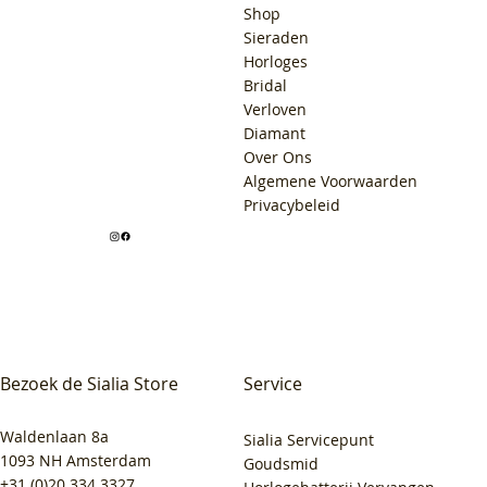
Shop
Sieraden
Horloges
Bridal
Verloven
Diamant
Over Ons
Algemene Voorwaarden
Privacybeleid
Bezoek de Sialia Store
Service
Waldenlaan 8a
Sialia Servicepunt
1093 NH Amsterdam
Goudsmid
+31 (0)20 334 3327