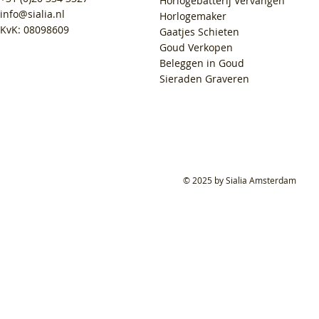
Horlogebatterij Vervangen
info@sialia.nl
Horlogemaker
KvK: 08098609
Gaatjes Schieten
Goud Verkopen
Beleggen in Goud
Sieraden Graveren
© 2025 by Sialia Amsterdam