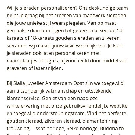
Wil je sieraden personaliseren
? Ons deskundige team
helpt je graag bij het creëren van maatwerk sieraden
die jouw unieke stijl weerspiegelen. Van op maat
gemaakte diamantringen tot gepersonaliseerde 14-
karaats of 18-karaats gouden sieraden en zilveren
sieraden, wij maken jouw visie werkelijkheid. Je kunt
je sieraden ook laten personaliseren met
naamplaatjes of logo's, bijvoorbeeld door middel van
graveren
of lasersnijden.
Bij
Sialia Juwelier Amsterdam Oost
zijn we toegewijd
aan uitzonderlijk vakmanschap en uitstekende
klantenservice
. Geniet van een naadloze
winkelervaring met onze gebruiksvriendelijke website
en toegewijd ondersteuningsteam. Vind het perfecte
gouden sieraad, zilveren sieraad, diamanten ring,
trouwring, Tissot horloge, Seiko horloge, Buddha to