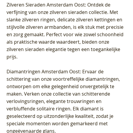
Zilveren Sieraden Amsterdam Oost
: Ontdek de
verfijning van onze zilveren sieraden collectie. Met
slanke zilveren ringen, delicate zilveren kettingen en
stijlvolle zilveren armbanden, is elk stuk met precisie
en zorg gemaakt. Perfect voor wie zowel schoonheid
als praktische waarde waardeert, bieden onze
zilveren sieraden elegantie tegen een toegankelijke
prijs.
Diamantringen Amsterdam Oost
: Ervaar de
schittering van onze voortreffelijke diamantringen,
ontworpen om elke gelegenheid onvergetelijk te
maken. Verken onze collectie van schitterende
verlovingsringen, elegante trouwringen en
verbluffende solitaire ringen. Elk diamant is
geselecteerd op uitzonderlijke kwaliteit, zodat je
speciale momenten worden gemarkeerd met
ongeëvenaarde glans.