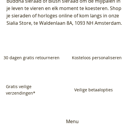
Buddha sieraad of Blush sieraad om de mijlpalen in
je leven te vieren en elk moment te koesteren. Shop
je sieraden of horloges online of kom langs in onze
Sialia Store, te Waldenlaan 8A, 1093 NH Amsterdam.
30 dagen gratis retourneren
Kosteloos personaliseren
Gratis veilige
Veilige betaalopties
verzendingen*
Menu