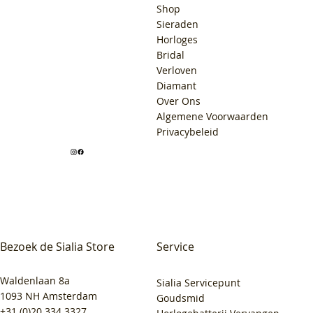
Shop
Sieraden
Horloges
Bridal
Verloven
Diamant
Over Ons
Algemene Voorwaarden
Privacybeleid
Bezoek de Sialia Store
Service
Waldenlaan 8a
Sialia Servicepunt
1093 NH Amsterdam
Goudsmid
+31 (0)20 334 3327