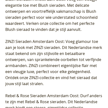
elegantie toe met Blush sieraden. Met delicate
ontwerpen en voortreffelijk vakmanschap is Blush
sieraden perfect voor wie understated schoonheid
waardeert. Verken onze collectie om het perfecte
Blush sieraad te vinden dat je stijl aanvult.
ZINZI Sieraden Amsterdam Oost
: Voeg glamour toe
aan je look met ZINZI sieraden. Dit Nederlandse merk
staat bekend om zijn stijlvolle en betaalbare
ontwerpen, van sprankelende oorbellen tot verfijnde
armbanden. ZINZI combineert eigentijdse flair met
een vleugje luxe, perfect voor elke gelegenheid.
Ontdek onze ZINZI-collectie en vind het sieraad dat
jouw stijl laat stralen.
Rebel & Rose Sieraden Amsterdam Oost
: Durf anders
te zijn met Rebel & Rose sieraden. Dit Nederlandse
merk biedt een stoere, eigentijdse collectie