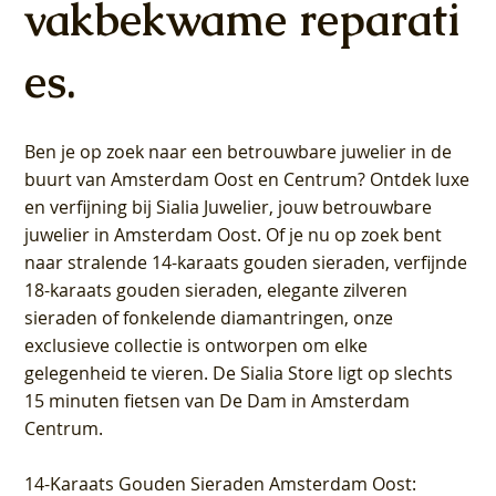
vakbekwame reparati
es.
Ben je op zoek naar een betrouwbare juwelier in de
buurt van Amsterdam
Oost
en
Centrum
? Ontdek luxe
en verfijning bij Sialia Juwelier,
jouw betrouwbare
juwelier in Amsterdam Oost
. Of je nu op zoek bent
naar stralende 14-karaats gouden sieraden, verfijnde
18-karaats gouden sieraden, elegante zilveren
sieraden of fonkelende diamantringen, onze
exclusieve collectie is ontworpen om elke
gelegenheid te vieren.
De Sialia Store ligt op slechts
15 minuten fietsen van De Dam in Amsterdam
Centrum
.
14-Karaats Gouden Sieraden Amsterdam Oost
: