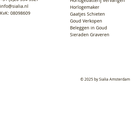
Horlogebatterij Vervangen
info@sialia.nl
Horlogemaker
KvK: 08098609
Gaatjes Schieten
Goud Verkopen
Beleggen in Goud
Sieraden Graveren
© 2025 by Sialia Amsterdam