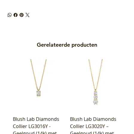
Gerelateerde producten
Blush Lab Diamonds
Blush Lab Diamonds
Collier LG3016Y -
Collier LG3020Y –
Geelgoud (14k) met
Geelgoud (14k) met