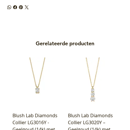
Gerelateerde producten
Blush Lab Diamonds
Blush Lab Diamonds
Collier LG3016Y -
Collier LG3020Y –
Geelgoud (14k) met
Geelgoud (14k) met