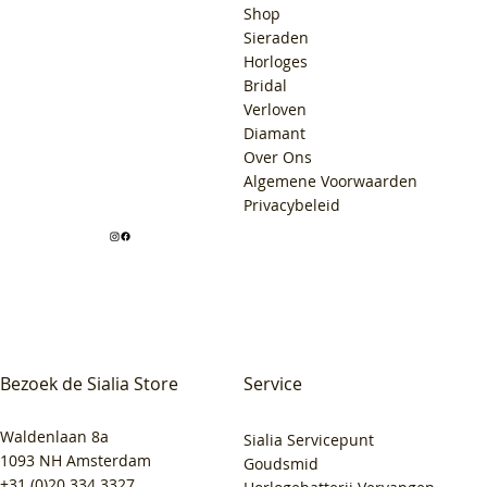
Shop
Sieraden
Horloges
Bridal
Verloven
Diamant
Over Ons
Algemene Voorwaarden
Privacybeleid
Bezoek de Sialia Store
Service
Waldenlaan 8a
Sialia Servicepunt
1093 NH Amsterdam
Goudsmid
+31 (0)20 334 3327