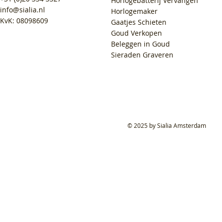
Horlogebatterij Vervangen
info@sialia.nl
Horlogemaker
KvK: 08098609
Gaatjes Schieten
Goud Verkopen
Beleggen in Goud
Sieraden Graveren
© 2025 by Sialia Amsterdam