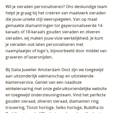
Wil je sieraden personaliseren
? Ons deskundige team
helpt je graag bij het creëren van maatwerk sieraden
die jouw unieke stijl weerspiegelen. Van op maat
gemaakte diamantringen tot gepersonaliseerde 14-
karaats of 18-karaats gouden sieraden en zilveren
sieraden, wij maken jouw visie werkelijkheid. Je kunt
je sieraden ook laten personaliseren met
naamplaatjes of logo's, bijvoorbeeld door middel van
graveren
of lasersnijden.
Bij
Sialia Juwelier Amsterdam Oost
zijn we toegewijd
aan uitzonderlijk vakmanschap en uitstekende
klantenservice
. Geniet van een naadloze
winkelervaring met onze gebruiksvriendelijke website
en toegewijd ondersteuningsteam. Vind het perfecte
gouden sieraad, zilveren sieraad, diamanten ring,
trouwring, Tissot horloge, Seiko horloge, Buddha to