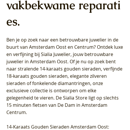
vakbekwame reparati
es.
Ben je op zoek naar een betrouwbare juwelier in de
buurt van Amsterdam
Oost
en
Centrum
? Ontdek luxe
en verfijning bij Sialia Juwelier,
jouw betrouwbare
juwelier in Amsterdam Oost
. Of je nu op zoek bent
naar stralende 14-karaats gouden sieraden, verfijnde
18-karaats gouden sieraden, elegante zilveren
sieraden of fonkelende diamantringen, onze
exclusieve collectie is ontworpen om elke
gelegenheid te vieren.
De Sialia Store ligt op slechts
15 minuten fietsen van De Dam in Amsterdam
Centrum
.
14-Karaats Gouden Sieraden Amsterdam Oost
: