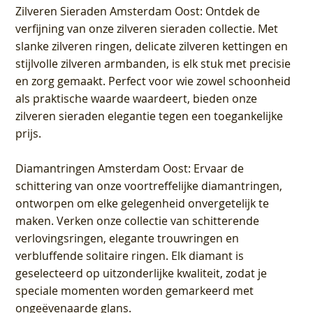
Zilveren Sieraden Amsterdam Oost
: Ontdek de
verfijning van onze zilveren sieraden collectie. Met
slanke zilveren ringen, delicate zilveren kettingen en
stijlvolle zilveren armbanden, is elk stuk met precisie
en zorg gemaakt. Perfect voor wie zowel schoonheid
als praktische waarde waardeert, bieden onze
zilveren sieraden elegantie tegen een toegankelijke
prijs.
Diamantringen Amsterdam Oost
: Ervaar de
schittering van onze voortreffelijke diamantringen,
ontworpen om elke gelegenheid onvergetelijk te
maken. Verken onze collectie van schitterende
verlovingsringen, elegante trouwringen en
verbluffende solitaire ringen. Elk diamant is
geselecteerd op uitzonderlijke kwaliteit, zodat je
speciale momenten worden gemarkeerd met
ongeëvenaarde glans.