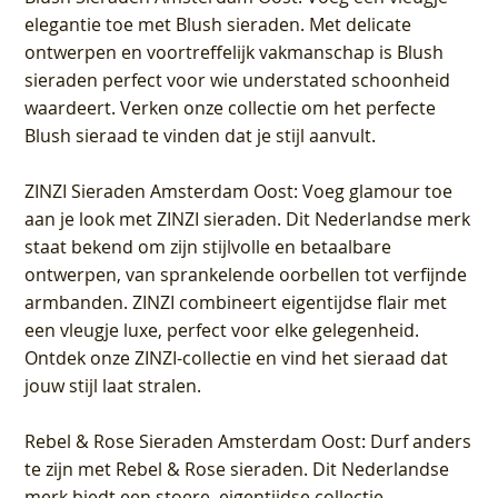
elegantie toe met Blush sieraden. Met delicate
ontwerpen en voortreffelijk vakmanschap is Blush
sieraden perfect voor wie understated schoonheid
waardeert. Verken onze collectie om het perfecte
Blush sieraad te vinden dat je stijl aanvult.
ZINZI Sieraden Amsterdam Oost
: Voeg glamour toe
aan je look met ZINZI sieraden. Dit Nederlandse merk
staat bekend om zijn stijlvolle en betaalbare
ontwerpen, van sprankelende oorbellen tot verfijnde
armbanden. ZINZI combineert eigentijdse flair met
een vleugje luxe, perfect voor elke gelegenheid.
Ontdek onze ZINZI-collectie en vind het sieraad dat
jouw stijl laat stralen.
Rebel & Rose Sieraden Amsterdam Oost
: Durf anders
te zijn met Rebel & Rose sieraden. Dit Nederlandse
merk biedt een stoere, eigentijdse collectie