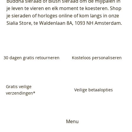
Buddha sieraad of Blush sieraad om de mijlpalen in
je leven te vieren en elk moment te koesteren. Shop
je sieraden of horloges online of kom langs in onze
Sialia Store, te Waldenlaan 8A, 1093 NH Amsterdam.
30 dagen gratis retourneren
Kosteloos personaliseren
Gratis veilige
Veilige betaalopties
verzendingen*
Menu