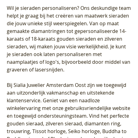
Wil je sieraden personaliseren
? Ons deskundige team
helpt je graag bij het creëren van maatwerk sieraden
die jouw unieke stijl weerspiegelen. Van op maat
gemaakte diamantringen tot gepersonaliseerde 14-
karaats of 18-karaats gouden sieraden en zilveren
sieraden, wij maken jouw visie werkelijkheid. Je kunt
je sieraden ook laten personaliseren met
naamplaatjes of logo's, bijvoorbeeld door middel van
graveren
of lasersnijden.
Bij
Sialia Juwelier Amsterdam Oost
zijn we toegewijd
aan uitzonderlijk vakmanschap en uitstekende
klantenservice
. Geniet van een naadloze
winkelervaring met onze gebruiksvriendelijke website
en toegewijd ondersteuningsteam. Vind het perfecte
gouden sieraad, zilveren sieraad, diamanten ring,
trouwring, Tissot horloge, Seiko horloge, Buddha to