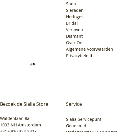
Shop
Sieraden
Horloges
Bridal
Verloven
Diamant
Over Ons
Algemene Voorwaarden
Privacybeleid
Bezoek de Sialia Store
Service
Waldenlaan 8a
Sialia Servicepunt
1093 NH Amsterdam
Goudsmid
+31 (0)20 334 3327