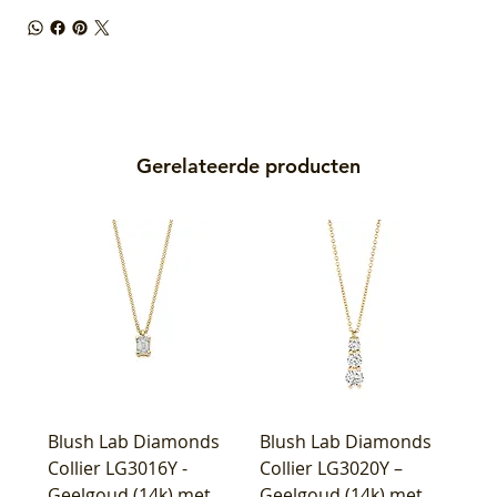
Gerelateerde producten
Blush Lab Diamonds
Blush Lab Diamonds
Collier LG3016Y -
Collier LG3020Y –
Geelgoud (14k) met
Geelgoud (14k) met