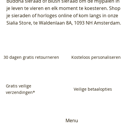
Buddha sieraad of Blush sieraad om de mijlpalen in
je leven te vieren en elk moment te koesteren. Shop
je sieraden of horloges online of kom langs in onze
Sialia Store, te Waldenlaan 8A, 1093 NH Amsterdam.
30 dagen gratis retourneren
Kosteloos personaliseren
Gratis veilige
Veilige betaalopties
verzendingen*
Menu