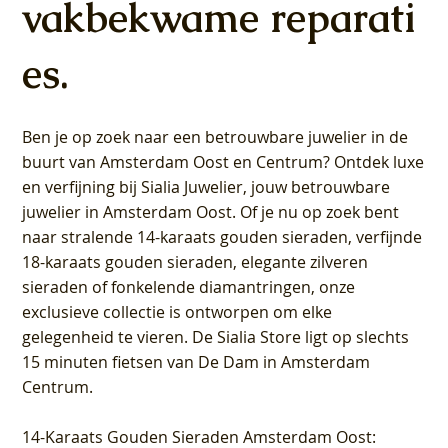
vakbekwame reparati
es.
Ben je op zoek naar een betrouwbare juwelier in de
buurt van Amsterdam
Oost
en
Centrum
? Ontdek luxe
en verfijning bij Sialia Juwelier,
jouw betrouwbare
juwelier in Amsterdam Oost
. Of je nu op zoek bent
naar stralende 14-karaats gouden sieraden, verfijnde
18-karaats gouden sieraden, elegante zilveren
sieraden of fonkelende diamantringen, onze
exclusieve collectie is ontworpen om elke
gelegenheid te vieren.
De Sialia Store ligt op slechts
15 minuten fietsen van De Dam in Amsterdam
Centrum
.
14-Karaats Gouden Sieraden Amsterdam Oost
: