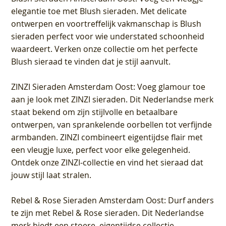
elegantie toe met Blush sieraden. Met delicate
ontwerpen en voortreffelijk vakmanschap is Blush
sieraden perfect voor wie understated schoonheid
waardeert. Verken onze collectie om het perfecte
Blush sieraad te vinden dat je stijl aanvult.
ZINZI Sieraden Amsterdam Oost
: Voeg glamour toe
aan je look met ZINZI sieraden. Dit Nederlandse merk
staat bekend om zijn stijlvolle en betaalbare
ontwerpen, van sprankelende oorbellen tot verfijnde
armbanden. ZINZI combineert eigentijdse flair met
een vleugje luxe, perfect voor elke gelegenheid.
Ontdek onze ZINZI-collectie en vind het sieraad dat
jouw stijl laat stralen.
Rebel & Rose Sieraden Amsterdam Oost
: Durf anders
te zijn met Rebel & Rose sieraden. Dit Nederlandse
merk biedt een stoere, eigentijdse collectie