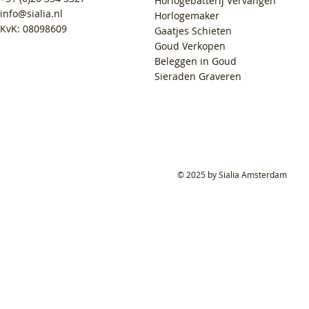
Horlogebatterij Vervangen
info@sialia.nl
Horlogemaker
KvK: 08098609
Gaatjes Schieten
Goud Verkopen
Beleggen in Goud
Sieraden Graveren
© 2025 by Sialia Amsterdam