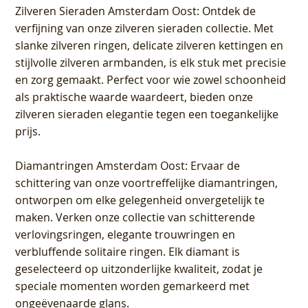
Zilveren Sieraden Amsterdam Oost
: Ontdek de
verfijning van onze zilveren sieraden collectie. Met
slanke zilveren ringen, delicate zilveren kettingen en
stijlvolle zilveren armbanden, is elk stuk met precisie
en zorg gemaakt. Perfect voor wie zowel schoonheid
als praktische waarde waardeert, bieden onze
zilveren sieraden elegantie tegen een toegankelijke
prijs.
Diamantringen Amsterdam Oost
: Ervaar de
schittering van onze voortreffelijke diamantringen,
ontworpen om elke gelegenheid onvergetelijk te
maken. Verken onze collectie van schitterende
verlovingsringen, elegante trouwringen en
verbluffende solitaire ringen. Elk diamant is
geselecteerd op uitzonderlijke kwaliteit, zodat je
speciale momenten worden gemarkeerd met
ongeëvenaarde glans.