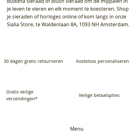
Buddha sieraad of Blush sieraad om de mijlpalen in
je leven te vieren en elk moment te koesteren. Shop
je sieraden of horloges online of kom langs in onze
Sialia Store, te Waldenlaan 8A, 1093 NH Amsterdam.
30 dagen gratis retourneren
Kosteloos personaliseren
Gratis veilige
Veilige betaalopties
verzendingen*
Menu