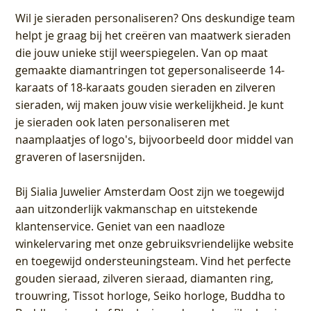
Wil je sieraden personaliseren
? Ons deskundige team
helpt je graag bij het creëren van maatwerk sieraden
die jouw unieke stijl weerspiegelen. Van op maat
gemaakte diamantringen tot gepersonaliseerde 14-
karaats of 18-karaats gouden sieraden en zilveren
sieraden, wij maken jouw visie werkelijkheid. Je kunt
je sieraden ook laten personaliseren met
naamplaatjes of logo's, bijvoorbeeld door middel van
graveren
of lasersnijden.
Bij
Sialia Juwelier Amsterdam Oost
zijn we toegewijd
aan uitzonderlijk vakmanschap en uitstekende
klantenservice
. Geniet van een naadloze
winkelervaring met onze gebruiksvriendelijke website
en toegewijd ondersteuningsteam. Vind het perfecte
gouden sieraad, zilveren sieraad, diamanten ring,
trouwring, Tissot horloge, Seiko horloge, Buddha to