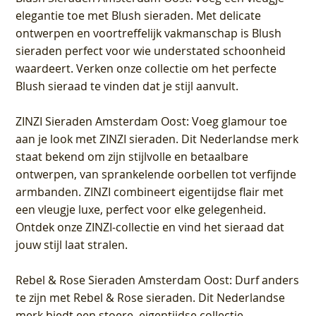
elegantie toe met Blush sieraden. Met delicate
ontwerpen en voortreffelijk vakmanschap is Blush
sieraden perfect voor wie understated schoonheid
waardeert. Verken onze collectie om het perfecte
Blush sieraad te vinden dat je stijl aanvult.
ZINZI Sieraden Amsterdam Oost
: Voeg glamour toe
aan je look met ZINZI sieraden. Dit Nederlandse merk
staat bekend om zijn stijlvolle en betaalbare
ontwerpen, van sprankelende oorbellen tot verfijnde
armbanden. ZINZI combineert eigentijdse flair met
een vleugje luxe, perfect voor elke gelegenheid.
Ontdek onze ZINZI-collectie en vind het sieraad dat
jouw stijl laat stralen.
Rebel & Rose Sieraden Amsterdam Oost
: Durf anders
te zijn met Rebel & Rose sieraden. Dit Nederlandse
merk biedt een stoere, eigentijdse collectie