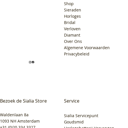
Shop
Sieraden
Horloges
Bridal
Verloven
Diamant
Over Ons
Algemene Voorwaarden
Privacybeleid
Bezoek de Sialia Store
Service
Waldenlaan 8a
Sialia Servicepunt
1093 NH Amsterdam
Goudsmid
+31 (0)20 334 3327