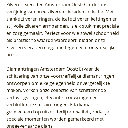
Zilveren Sieraden Amsterdam Oost
: Ontdek de
verfijning van onze zilveren sieraden collectie. Met
slanke zilveren ringen, delicate zilveren kettingen en
stijlvolle zilveren armbanden, is elk stuk met precisie
en zorg gemaakt. Perfect voor wie zowel schoonheid
als praktische waarde waardeert, bieden onze
zilveren sieraden elegantie tegen een toegankelijke
prijs.
Diamantringen Amsterdam Oost
: Ervaar de
schittering van onze voortreffelijke diamantringen,
ontworpen om elke gelegenheid onvergetelijk te
maken. Verken onze collectie van schitterende
verlovingsringen, elegante trouwringen en
verbluffende solitaire ringen. Elk diamant is
geselecteerd op uitzonderlijke kwaliteit, zodat je
speciale momenten worden gemarkeerd met
ongeëvenaarde glans.