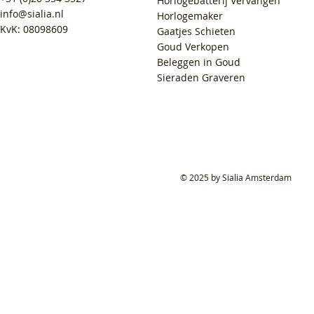
Horlogebatterij Vervangen
info@sialia.nl
Horlogemaker
KvK: 08098609
Gaatjes Schieten
Goud Verkopen
Beleggen in Goud
Sieraden Graveren
© 2025 by Sialia Amsterdam