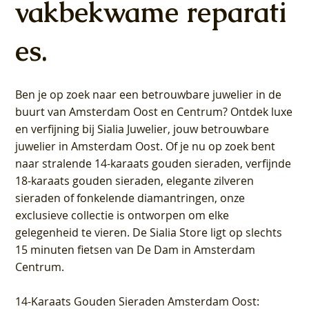
vakbekwame reparati
es.
Ben je op zoek naar een betrouwbare juwelier in de
buurt van Amsterdam
Oost
en
Centrum
? Ontdek luxe
en verfijning bij Sialia Juwelier,
jouw betrouwbare
juwelier in Amsterdam Oost
. Of je nu op zoek bent
naar stralende 14-karaats gouden sieraden, verfijnde
18-karaats gouden sieraden, elegante zilveren
sieraden of fonkelende diamantringen, onze
exclusieve collectie is ontworpen om elke
gelegenheid te vieren.
De Sialia Store ligt op slechts
15 minuten fietsen van De Dam in Amsterdam
Centrum
.
14-Karaats Gouden Sieraden Amsterdam Oost
: