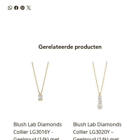
Gerelateerde producten
Blush Lab Diamonds
Blush Lab Diamonds
Collier LG3016Y -
Collier LG3020Y –
Geelgoud (14k) met
Geelgoud (14k) met