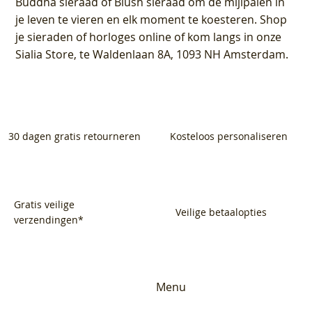
Buddha sieraad of Blush sieraad om de mijlpalen in
je leven te vieren en elk moment te koesteren. Shop
je sieraden of horloges online of kom langs in onze
Sialia Store, te Waldenlaan 8A, 1093 NH Amsterdam.
30 dagen gratis retourneren
Kosteloos personaliseren
Gratis veilige
Veilige betaalopties
verzendingen*
Menu