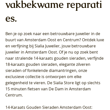
vakbekwame reparati
es.
Ben je op zoek naar een betrouwbare juwelier in de
buurt van Amsterdam
Oost
en
Centrum
? Ontdek luxe
en verfijning bij Sialia Juwelier,
jouw betrouwbare
juwelier in Amsterdam Oost
. Of je nu op zoek bent
naar stralende 14-karaats gouden sieraden, verfijnde
18-karaats gouden sieraden, elegante zilveren
sieraden of fonkelende diamantringen, onze
exclusieve collectie is ontworpen om elke
gelegenheid te vieren.
De Sialia Store ligt op slechts
15 minuten fietsen van De Dam in Amsterdam
Centrum
.
14-Karaats Gouden Sieraden Amsterdam Oost
: