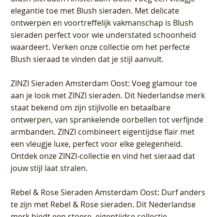
elegantie toe met Blush sieraden. Met delicate
ontwerpen en voortreffelijk vakmanschap is Blush
sieraden perfect voor wie understated schoonheid
waardeert. Verken onze collectie om het perfecte
Blush sieraad te vinden dat je stijl aanvult.
ZINZI Sieraden Amsterdam Oost
: Voeg glamour toe
aan je look met ZINZI sieraden. Dit Nederlandse merk
staat bekend om zijn stijlvolle en betaalbare
ontwerpen, van sprankelende oorbellen tot verfijnde
armbanden. ZINZI combineert eigentijdse flair met
een vleugje luxe, perfect voor elke gelegenheid.
Ontdek onze ZINZI-collectie en vind het sieraad dat
jouw stijl laat stralen.
Rebel & Rose Sieraden Amsterdam Oost
: Durf anders
te zijn met Rebel & Rose sieraden. Dit Nederlandse
merk biedt een stoere, eigentijdse collectie