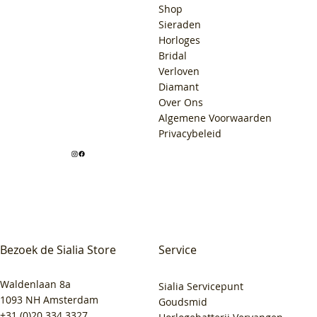
Shop
Sieraden
Horloges
Bridal
Verloven
Diamant
Over Ons
Algemene Voorwaarden
Privacybeleid
Bezoek de Sialia Store
Service
Waldenlaan 8a
Sialia Servicepunt
1093 NH Amsterdam
Goudsmid
+31 (0)20 334 3327