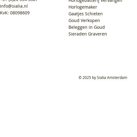
Horlogebatterij Vervangen
info@sialia.nl
Horlogemaker
KvK: 08098609
Gaatjes Schieten
Goud Verkopen
Beleggen in Goud
Sieraden Graveren
© 2025 by Sialia Amsterdam