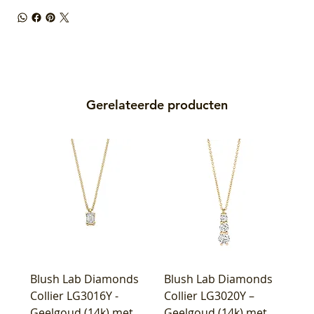
Gerelateerde producten
Blush Lab Diamonds
Blush Lab Diamonds
Collier LG3016Y -
Collier LG3020Y –
Geelgoud (14k) met
Geelgoud (14k) met