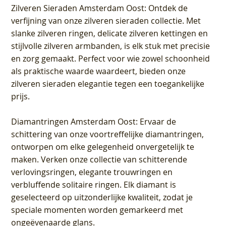
Zilveren Sieraden Amsterdam Oost
: Ontdek de
verfijning van onze zilveren sieraden collectie. Met
slanke zilveren ringen, delicate zilveren kettingen en
stijlvolle zilveren armbanden, is elk stuk met precisie
en zorg gemaakt. Perfect voor wie zowel schoonheid
als praktische waarde waardeert, bieden onze
zilveren sieraden elegantie tegen een toegankelijke
prijs.
Diamantringen Amsterdam Oost
: Ervaar de
schittering van onze voortreffelijke diamantringen,
ontworpen om elke gelegenheid onvergetelijk te
maken. Verken onze collectie van schitterende
verlovingsringen, elegante trouwringen en
verbluffende solitaire ringen. Elk diamant is
geselecteerd op uitzonderlijke kwaliteit, zodat je
speciale momenten worden gemarkeerd met
ongeëvenaarde glans.