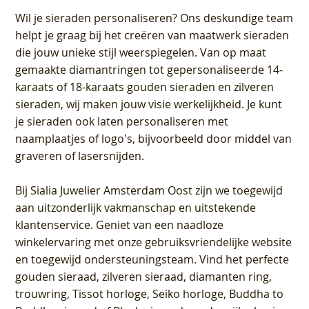
Wil je sieraden personaliseren
? Ons deskundige team
helpt je graag bij het creëren van maatwerk sieraden
die jouw unieke stijl weerspiegelen. Van op maat
gemaakte diamantringen tot gepersonaliseerde 14-
karaats of 18-karaats gouden sieraden en zilveren
sieraden, wij maken jouw visie werkelijkheid. Je kunt
je sieraden ook laten personaliseren met
naamplaatjes of logo's, bijvoorbeeld door middel van
graveren
of lasersnijden.
Bij
Sialia Juwelier Amsterdam Oost
zijn we toegewijd
aan uitzonderlijk vakmanschap en uitstekende
klantenservice
. Geniet van een naadloze
winkelervaring met onze gebruiksvriendelijke website
en toegewijd ondersteuningsteam. Vind het perfecte
gouden sieraad, zilveren sieraad, diamanten ring,
trouwring, Tissot horloge, Seiko horloge, Buddha to