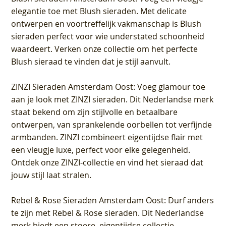
elegantie toe met Blush sieraden. Met delicate
ontwerpen en voortreffelijk vakmanschap is Blush
sieraden perfect voor wie understated schoonheid
waardeert. Verken onze collectie om het perfecte
Blush sieraad te vinden dat je stijl aanvult.
ZINZI Sieraden Amsterdam Oost
: Voeg glamour toe
aan je look met ZINZI sieraden. Dit Nederlandse merk
staat bekend om zijn stijlvolle en betaalbare
ontwerpen, van sprankelende oorbellen tot verfijnde
armbanden. ZINZI combineert eigentijdse flair met
een vleugje luxe, perfect voor elke gelegenheid.
Ontdek onze ZINZI-collectie en vind het sieraad dat
jouw stijl laat stralen.
Rebel & Rose Sieraden Amsterdam Oost
: Durf anders
te zijn met Rebel & Rose sieraden. Dit Nederlandse
merk biedt een stoere, eigentijdse collectie