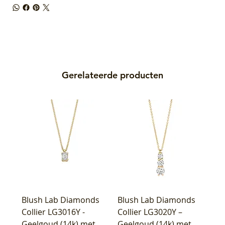
Gerelateerde producten
Blush Lab Diamonds
Blush Lab Diamonds
Collier LG3016Y -
Collier LG3020Y –
Geelgoud (14k) met
Geelgoud (14k) met