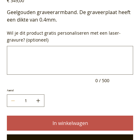
€ 349,00
Geelgouden graveerarmband. De graveerplaat heeft
een dikte van 0.4mm.
Wil je dit product gratis personaliseren met een laser-
gravure? (optioneel)
Tot
500
tekens.
0 / 500
Aantal
In winkelwagen