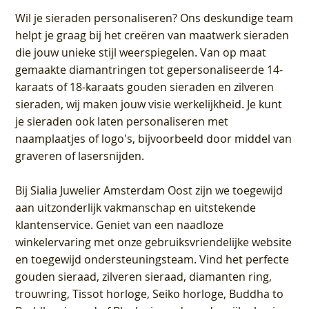
Wil je sieraden personaliseren
? Ons deskundige team
helpt je graag bij het creëren van maatwerk sieraden
die jouw unieke stijl weerspiegelen. Van op maat
gemaakte diamantringen tot gepersonaliseerde 14-
karaats of 18-karaats gouden sieraden en zilveren
sieraden, wij maken jouw visie werkelijkheid. Je kunt
je sieraden ook laten personaliseren met
naamplaatjes of logo's, bijvoorbeeld door middel van
graveren
of lasersnijden.
Bij
Sialia Juwelier Amsterdam Oost
zijn we toegewijd
aan uitzonderlijk vakmanschap en uitstekende
klantenservice
. Geniet van een naadloze
winkelervaring met onze gebruiksvriendelijke website
en toegewijd ondersteuningsteam. Vind het perfecte
gouden sieraad, zilveren sieraad, diamanten ring,
trouwring, Tissot horloge, Seiko horloge, Buddha to