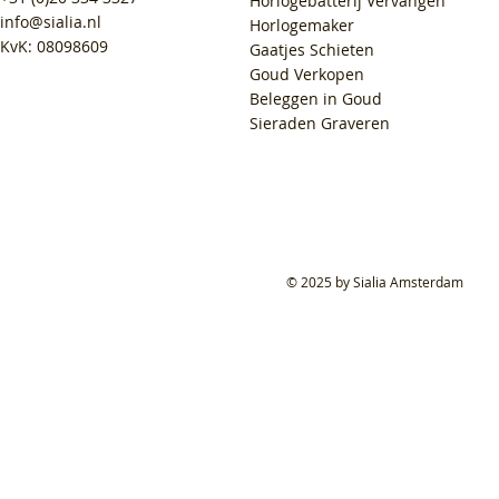
Horlogebatterij Vervangen
info@sialia.nl
Horlogemaker
KvK: 08098609
Gaatjes Schieten
Goud Verkopen
Beleggen in Goud
Sieraden Graveren
© 2025 by Sialia Amsterdam