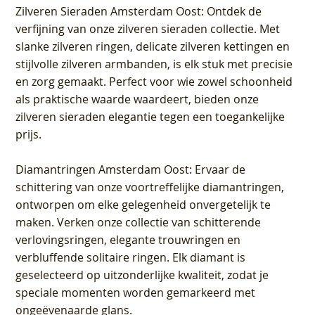
Zilveren Sieraden Amsterdam Oost
: Ontdek de
verfijning van onze zilveren sieraden collectie. Met
slanke zilveren ringen, delicate zilveren kettingen en
stijlvolle zilveren armbanden, is elk stuk met precisie
en zorg gemaakt. Perfect voor wie zowel schoonheid
als praktische waarde waardeert, bieden onze
zilveren sieraden elegantie tegen een toegankelijke
prijs.
Diamantringen Amsterdam Oost
: Ervaar de
schittering van onze voortreffelijke diamantringen,
ontworpen om elke gelegenheid onvergetelijk te
maken. Verken onze collectie van schitterende
verlovingsringen, elegante trouwringen en
verbluffende solitaire ringen. Elk diamant is
geselecteerd op uitzonderlijke kwaliteit, zodat je
speciale momenten worden gemarkeerd met
ongeëvenaarde glans.