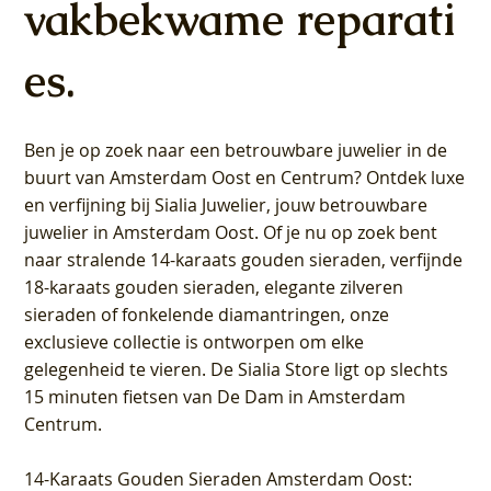
vakbekwame reparati
es.
Ben je op zoek naar een betrouwbare juwelier in de
buurt van Amsterdam
Oost
en
Centrum
? Ontdek luxe
en verfijning bij Sialia Juwelier,
jouw betrouwbare
juwelier in Amsterdam Oost
. Of je nu op zoek bent
naar stralende 14-karaats gouden sieraden, verfijnde
18-karaats gouden sieraden, elegante zilveren
sieraden of fonkelende diamantringen, onze
exclusieve collectie is ontworpen om elke
gelegenheid te vieren.
De Sialia Store ligt op slechts
15 minuten fietsen van De Dam in Amsterdam
Centrum
.
14-Karaats Gouden Sieraden Amsterdam Oost
: