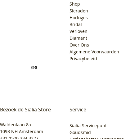
Shop
Sieraden
Horloges
Bridal
Verloven
Diamant
Over Ons
Algemene Voorwaarden
Privacybeleid
Bezoek de Sialia Store
Service
Waldenlaan 8a
Sialia Servicepunt
1093 NH Amsterdam
Goudsmid
+31 (0)20 334 3327