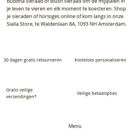
Buddha sieraad of Blush sieraad om de mijlpalen in
je leven te vieren en elk moment te koesteren. Shop
je sieraden of horloges online of kom langs in onze
Sialia Store, te Waldenlaan 8A, 1093 NH Amsterdam.
30 dagen gratis retourneren
Kosteloos personaliseren
Gratis veilige
Veilige betaalopties
verzendingen*
Menu