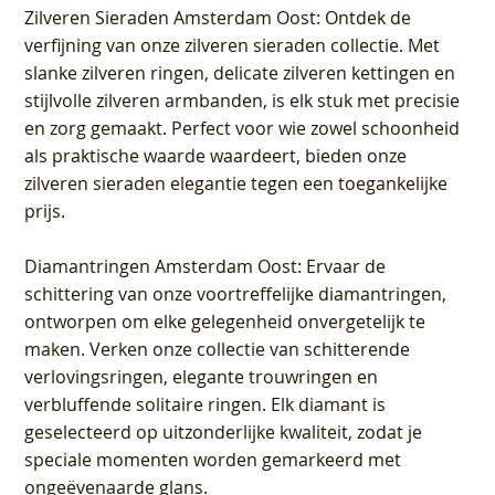
Zilveren Sieraden Amsterdam Oost
: Ontdek de
verfijning van onze zilveren sieraden collectie. Met
slanke zilveren ringen, delicate zilveren kettingen en
stijlvolle zilveren armbanden, is elk stuk met precisie
en zorg gemaakt. Perfect voor wie zowel schoonheid
als praktische waarde waardeert, bieden onze
zilveren sieraden elegantie tegen een toegankelijke
prijs.
Diamantringen Amsterdam Oost
: Ervaar de
schittering van onze voortreffelijke diamantringen,
ontworpen om elke gelegenheid onvergetelijk te
maken. Verken onze collectie van schitterende
verlovingsringen, elegante trouwringen en
verbluffende solitaire ringen. Elk diamant is
geselecteerd op uitzonderlijke kwaliteit, zodat je
speciale momenten worden gemarkeerd met
ongeëvenaarde glans.