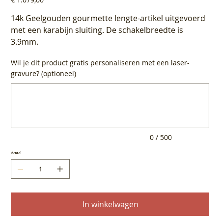
14k Geelgouden gourmette lengte-artikel uitgevoerd
met een karabijn sluiting. De schakelbreedte is
3.9mm.
Wil je dit product gratis personaliseren met een laser-
gravure? (optioneel)
Tot
500
tekens.
0 / 500
Aantal
In winkelwagen