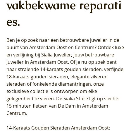
vakbekwame reparati
es.
Ben je op zoek naar een betrouwbare juwelier in de
buurt van Amsterdam
Oost
en
Centrum
? Ontdek luxe
en verfijning bij Sialia Juwelier,
jouw betrouwbare
juwelier in Amsterdam Oost
. Of je nu op zoek bent
naar stralende 14-karaats gouden sieraden, verfijnde
18-karaats gouden sieraden, elegante zilveren
sieraden of fonkelende diamantringen, onze
exclusieve collectie is ontworpen om elke
gelegenheid te vieren.
De Sialia Store ligt op slechts
15 minuten fietsen van De Dam in Amsterdam
Centrum
.
14-Karaats Gouden Sieraden Amsterdam Oost
: