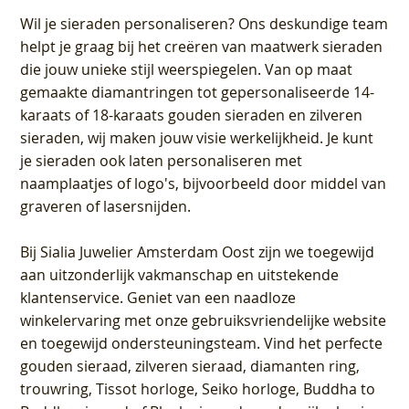
Wil je sieraden personaliseren
? Ons deskundige team
helpt je graag bij het creëren van maatwerk sieraden
die jouw unieke stijl weerspiegelen. Van op maat
gemaakte diamantringen tot gepersonaliseerde 14-
karaats of 18-karaats gouden sieraden en zilveren
sieraden, wij maken jouw visie werkelijkheid. Je kunt
je sieraden ook laten personaliseren met
naamplaatjes of logo's, bijvoorbeeld door middel van
graveren
of lasersnijden.
Bij
Sialia Juwelier Amsterdam Oost
zijn we toegewijd
aan uitzonderlijk vakmanschap en uitstekende
klantenservice
. Geniet van een naadloze
winkelervaring met onze gebruiksvriendelijke website
en toegewijd ondersteuningsteam. Vind het perfecte
gouden sieraad, zilveren sieraad, diamanten ring,
trouwring, Tissot horloge, Seiko horloge, Buddha to