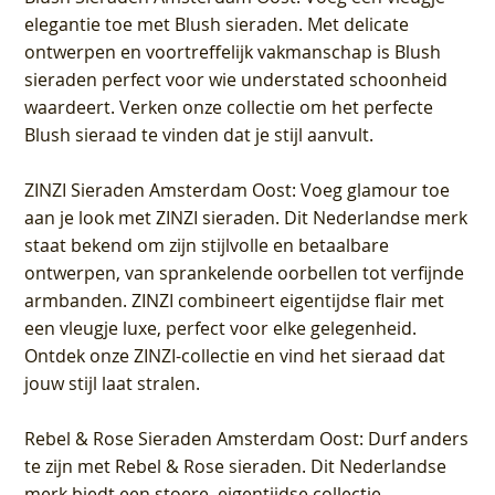
elegantie toe met Blush sieraden. Met delicate
ontwerpen en voortreffelijk vakmanschap is Blush
sieraden perfect voor wie understated schoonheid
waardeert. Verken onze collectie om het perfecte
Blush sieraad te vinden dat je stijl aanvult.
ZINZI Sieraden Amsterdam Oost
: Voeg glamour toe
aan je look met ZINZI sieraden. Dit Nederlandse merk
staat bekend om zijn stijlvolle en betaalbare
ontwerpen, van sprankelende oorbellen tot verfijnde
armbanden. ZINZI combineert eigentijdse flair met
een vleugje luxe, perfect voor elke gelegenheid.
Ontdek onze ZINZI-collectie en vind het sieraad dat
jouw stijl laat stralen.
Rebel & Rose Sieraden Amsterdam Oost
: Durf anders
te zijn met Rebel & Rose sieraden. Dit Nederlandse
merk biedt een stoere, eigentijdse collectie