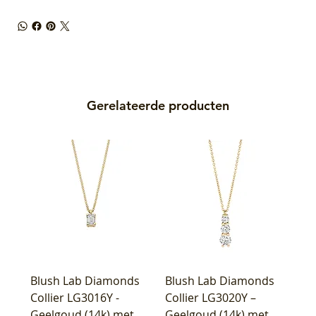
Gerelateerde producten
Blush Lab Diamonds
Blush Lab Diamonds
Collier LG3016Y -
Collier LG3020Y –
Geelgoud (14k) met
Geelgoud (14k) met