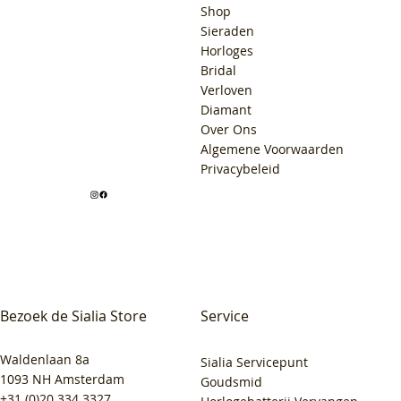
Shop
Sieraden
Horloges
Bridal
Verloven
Diamant
Over Ons
Algemene Voorwaarden
Privacybeleid
Bezoek de Sialia Store
Service
Waldenlaan 8a
Sialia Servicepunt
1093 NH Amsterdam
Goudsmid
+31 (0)20 334 3327