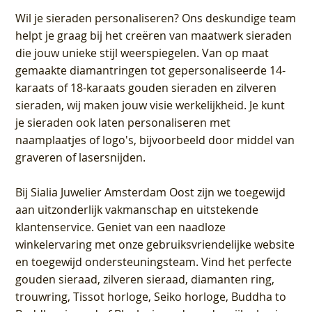
Wil je sieraden personaliseren
? Ons deskundige team
helpt je graag bij het creëren van maatwerk sieraden
die jouw unieke stijl weerspiegelen. Van op maat
gemaakte diamantringen tot gepersonaliseerde 14-
karaats of 18-karaats gouden sieraden en zilveren
sieraden, wij maken jouw visie werkelijkheid. Je kunt
je sieraden ook laten personaliseren met
naamplaatjes of logo's, bijvoorbeeld door middel van
graveren
of lasersnijden.
Bij
Sialia Juwelier Amsterdam Oost
zijn we toegewijd
aan uitzonderlijk vakmanschap en uitstekende
klantenservice
. Geniet van een naadloze
winkelervaring met onze gebruiksvriendelijke website
en toegewijd ondersteuningsteam. Vind het perfecte
gouden sieraad, zilveren sieraad, diamanten ring,
trouwring, Tissot horloge, Seiko horloge, Buddha to