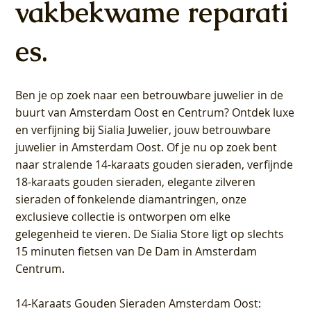
vakbekwame reparati
es.
Ben je op zoek naar een betrouwbare juwelier in de
buurt van Amsterdam
Oost
en
Centrum
? Ontdek luxe
en verfijning bij Sialia Juwelier,
jouw betrouwbare
juwelier in Amsterdam Oost
. Of je nu op zoek bent
naar stralende 14-karaats gouden sieraden, verfijnde
18-karaats gouden sieraden, elegante zilveren
sieraden of fonkelende diamantringen, onze
exclusieve collectie is ontworpen om elke
gelegenheid te vieren.
De Sialia Store ligt op slechts
15 minuten fietsen van De Dam in Amsterdam
Centrum
.
14-Karaats Gouden Sieraden Amsterdam Oost
: