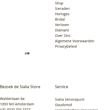
Shop
Sieraden
Horloges
Bridal
Verloven
Diamant
Over Ons
Algemene Voorwaarden
Privacybeleid
Bezoek de Sialia Store
Service
Waldenlaan 8a
Sialia Servicepunt
1093 NH Amsterdam
Goudsmid
+31 (0)20 334 3327