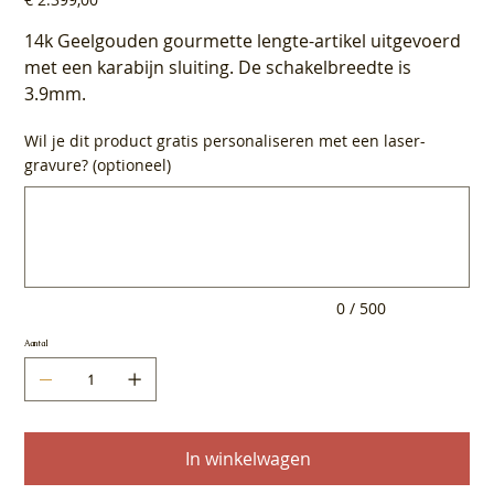
14k Geelgouden gourmette lengte-artikel uitgevoerd
met een karabijn sluiting. De schakelbreedte is
3.9mm.
Wil je dit product gratis personaliseren met een laser-
gravure? (optioneel)
Tot
500
tekens.
0 / 500
Aantal
In winkelwagen