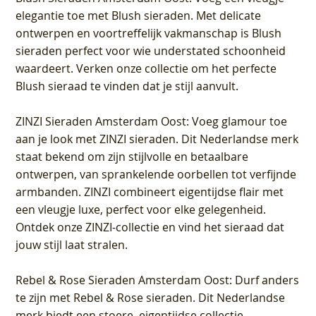
elegantie toe met Blush sieraden. Met delicate
ontwerpen en voortreffelijk vakmanschap is Blush
sieraden perfect voor wie understated schoonheid
waardeert. Verken onze collectie om het perfecte
Blush sieraad te vinden dat je stijl aanvult.
ZINZI Sieraden Amsterdam Oost
: Voeg glamour toe
aan je look met ZINZI sieraden. Dit Nederlandse merk
staat bekend om zijn stijlvolle en betaalbare
ontwerpen, van sprankelende oorbellen tot verfijnde
armbanden. ZINZI combineert eigentijdse flair met
een vleugje luxe, perfect voor elke gelegenheid.
Ontdek onze ZINZI-collectie en vind het sieraad dat
jouw stijl laat stralen.
Rebel & Rose Sieraden Amsterdam Oost
: Durf anders
te zijn met Rebel & Rose sieraden. Dit Nederlandse
merk biedt een stoere, eigentijdse collectie