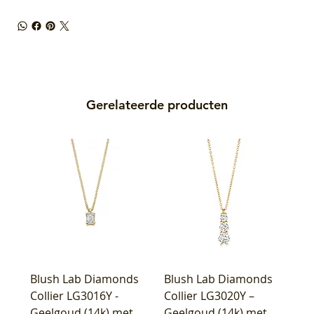
Gerelateerde producten
Blush Lab Diamonds
Blush Lab Diamonds
Collier LG3016Y -
Collier LG3020Y –
Geelgoud (14k) met
Geelgoud (14k) met