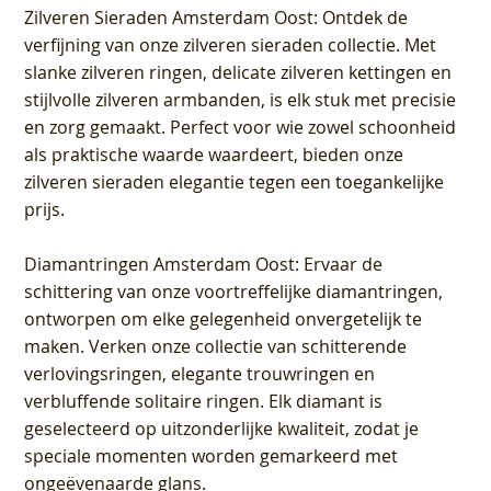
Zilveren Sieraden Amsterdam Oost
: Ontdek de
verfijning van onze zilveren sieraden collectie. Met
slanke zilveren ringen, delicate zilveren kettingen en
stijlvolle zilveren armbanden, is elk stuk met precisie
en zorg gemaakt. Perfect voor wie zowel schoonheid
als praktische waarde waardeert, bieden onze
zilveren sieraden elegantie tegen een toegankelijke
prijs.
Diamantringen Amsterdam Oost
: Ervaar de
schittering van onze voortreffelijke diamantringen,
ontworpen om elke gelegenheid onvergetelijk te
maken. Verken onze collectie van schitterende
verlovingsringen, elegante trouwringen en
verbluffende solitaire ringen. Elk diamant is
geselecteerd op uitzonderlijke kwaliteit, zodat je
speciale momenten worden gemarkeerd met
ongeëvenaarde glans.