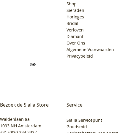
Shop
Sieraden
Horloges
Bridal
Verloven
Diamant
Over Ons
Algemene Voorwaarden
Privacybeleid
Bezoek de Sialia Store
Service
Waldenlaan 8a
Sialia Servicepunt
1093 NH Amsterdam
Goudsmid
+31 (0)20 334 3327