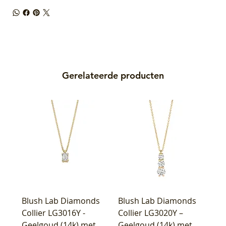
Gerelateerde producten
Blush Lab Diamonds
Blush Lab Diamonds
Collier LG3016Y -
Collier LG3020Y –
Geelgoud (14k) met
Geelgoud (14k) met