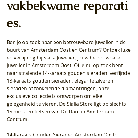
vakbekwame reparati
es.
Ben je op zoek naar een betrouwbare juwelier in de
buurt van Amsterdam
Oost
en
Centrum
? Ontdek luxe
en verfijning bij Sialia Juwelier,
jouw betrouwbare
juwelier in Amsterdam Oost
. Of je nu op zoek bent
naar stralende 14-karaats gouden sieraden, verfijnde
18-karaats gouden sieraden, elegante zilveren
sieraden of fonkelende diamantringen, onze
exclusieve collectie is ontworpen om elke
gelegenheid te vieren.
De Sialia Store ligt op slechts
15 minuten fietsen van De Dam in Amsterdam
Centrum
.
14-Karaats Gouden Sieraden Amsterdam Oost
: