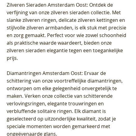
Zilveren Sieraden Amsterdam Oost
: Ontdek de
verfijning van onze zilveren sieraden collectie. Met
slanke zilveren ringen, delicate zilveren kettingen en
stijlvolle zilveren armbanden, is elk stuk met precisie
en zorg gemaakt. Perfect voor wie zowel schoonheid
als praktische waarde waardeert, bieden onze
zilveren sieraden elegantie tegen een toegankelijke
prijs.
Diamantringen Amsterdam Oost
: Ervaar de
schittering van onze voortreffelijke diamantringen,
ontworpen om elke gelegenheid onvergetelijk te
maken. Verken onze collectie van schitterende
verlovingsringen, elegante trouwringen en
verbluffende solitaire ringen. Elk diamant is
geselecteerd op uitzonderlijke kwaliteit, zodat je
speciale momenten worden gemarkeerd met
ongeëvenaarde glans.