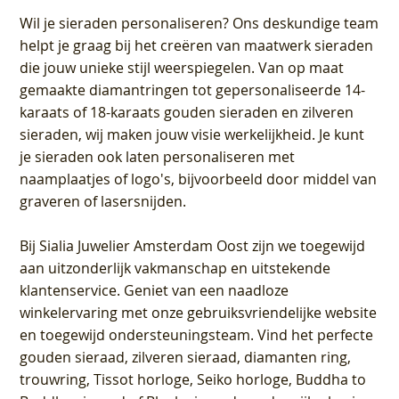
Wil je sieraden personaliseren
? Ons deskundige team
helpt je graag bij het creëren van maatwerk sieraden
die jouw unieke stijl weerspiegelen. Van op maat
gemaakte diamantringen tot gepersonaliseerde 14-
karaats of 18-karaats gouden sieraden en zilveren
sieraden, wij maken jouw visie werkelijkheid. Je kunt
je sieraden ook laten personaliseren met
naamplaatjes of logo's, bijvoorbeeld door middel van
graveren
of lasersnijden.
Bij
Sialia Juwelier Amsterdam Oost
zijn we toegewijd
aan uitzonderlijk vakmanschap en uitstekende
klantenservice
. Geniet van een naadloze
winkelervaring met onze gebruiksvriendelijke website
en toegewijd ondersteuningsteam. Vind het perfecte
gouden sieraad, zilveren sieraad, diamanten ring,
trouwring, Tissot horloge, Seiko horloge, Buddha to