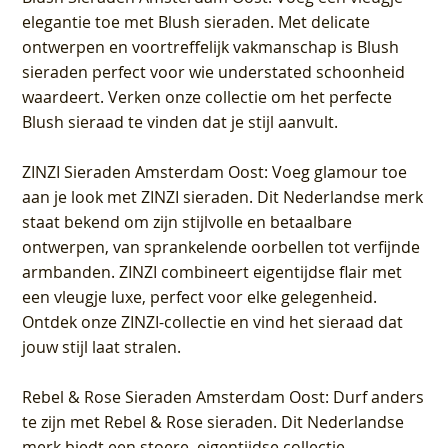
elegantie toe met Blush sieraden. Met delicate
ontwerpen en voortreffelijk vakmanschap is Blush
sieraden perfect voor wie understated schoonheid
waardeert. Verken onze collectie om het perfecte
Blush sieraad te vinden dat je stijl aanvult.
ZINZI Sieraden Amsterdam Oost
: Voeg glamour toe
aan je look met ZINZI sieraden. Dit Nederlandse merk
staat bekend om zijn stijlvolle en betaalbare
ontwerpen, van sprankelende oorbellen tot verfijnde
armbanden. ZINZI combineert eigentijdse flair met
een vleugje luxe, perfect voor elke gelegenheid.
Ontdek onze ZINZI-collectie en vind het sieraad dat
jouw stijl laat stralen.
Rebel & Rose Sieraden Amsterdam Oost
: Durf anders
te zijn met Rebel & Rose sieraden. Dit Nederlandse
merk biedt een stoere, eigentijdse collectie