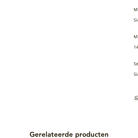
M
Si
M
1
Se
Si
Gerelateerde producten