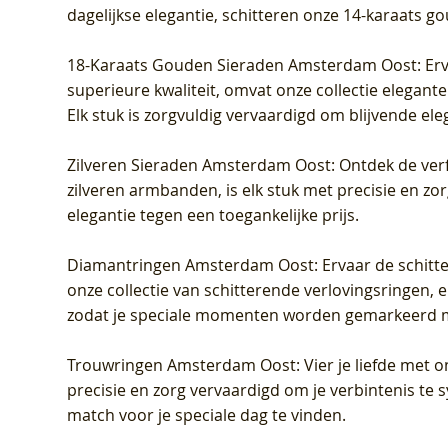
dagelijkse elegantie, schitteren onze 14-karaats g
18-Karaats Gouden Sieraden Amsterdam Oost
: Er
superieure kwaliteit, omvat onze collectie elegan
Elk stuk is zorgvuldig vervaardigd om blijvende ele
Zilveren Sieraden Amsterdam Oost
: Ontdek de verf
zilveren armbanden, is elk stuk met precisie en z
elegantie tegen een toegankelijke prijs.
Diamantringen Amsterdam Oost
: Ervaar de schit
onze collectie van schitterende verlovingsringen, e
zodat je speciale momenten worden gemarkeerd 
Trouwringen Amsterdam Oost
: Vier je liefde met
precisie en zorg vervaardigd om je verbintenis te
match voor je speciale dag te vinden.