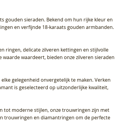
aats gouden sieraden. Bekend om hun rijke kleur en
ettingen en verfijnde 18-karaats gouden armbanden.
n ringen, delicate zilveren kettingen en stijlvolle
he waarde waardeert, bieden onze zilveren sieraden
 elke gelegenheid onvergetelijk te maken. Verken
mant is geselecteerd op uitzonderlijke kwaliteit,
en tot moderne stijlen, onze trouwringen zijn met
eren trouwringen en diamantringen om de perfecte