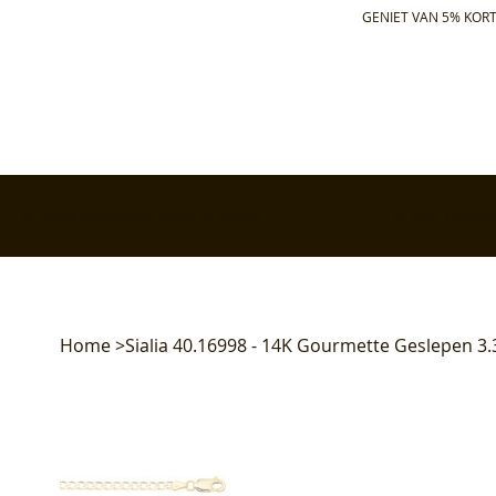
GENIET VAN 5% KORT
✅ Gratis retourneren binnen 30 dagen
✅ Voor 17:00 bes
Home
>
Sialia 40.16998 - 14K Gourmette Geslepen 