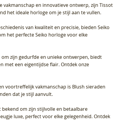
jke vakmanschap en innovatieve ontwerp, zijn Tissot
d het ideale horloge om je stijl aan te vullen.
schiedenis van kwaliteit en precisie, bieden Seiko
om het perfecte Seiko horloge voor elke
 om zijn gedurfde en unieke ontwerpen, biedt
met een eigentijdse flair. Ontdek onze
en voortreffelijk vakmanschap is Blush sieraden
en dat je stijl aanvult.
 bekend om zijn stijlvolle en betaalbare
eugje luxe, perfect voor elke gelegenheid. Ontdek