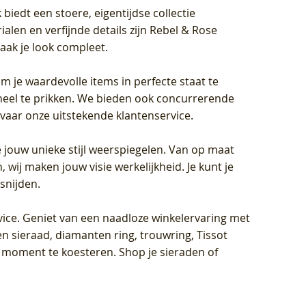
biedt een stoere, eigentijdse collectie
len en verfijnde details zijn Rebel & Rose
aak je look compleet.
om je waardevolle items in perfecte staat te
oneel te prikken. We bieden ook concurrerende
rvaar onze uitstekende klantenservice.
 jouw unieke stijl weerspiegelen. Van op maat
wij maken jouw visie werkelijkheid. Je kunt je
snijden.
vice
. Geniet van een naadloze winkelervaring met
n sieraad, diamanten ring, trouwring, Tissot
k moment te koesteren. Shop je sieraden of