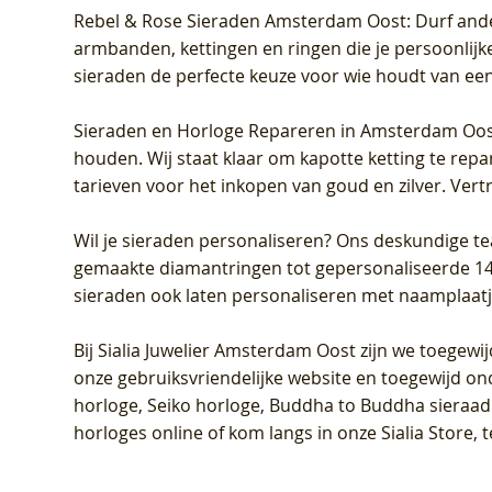
Rebel & Rose Sieraden Amsterdam Oost
: Durf and
armbanden, kettingen en ringen die je persoonlijke
sieraden de perfecte keuze voor wie houdt van een 
Sieraden en Horloge Repareren in Amsterdam Oo
houden. Wij staat klaar om kapotte ketting te rep
tarieven voor het inkopen van goud en zilver. Vert
Wil je sieraden personaliseren
? Ons deskundige te
gemaakte diamantringen tot gepersonaliseerde 14-ka
sieraden ook laten personaliseren met naamplaatj
Bij
Sialia Juwelier Amsterdam Oost
zijn we toegewi
onze gebruiksvriendelijke website en toegewijd on
horloge, Seiko horloge, Buddha to Buddha sieraad o
horloges online of kom langs in onze Sialia Store