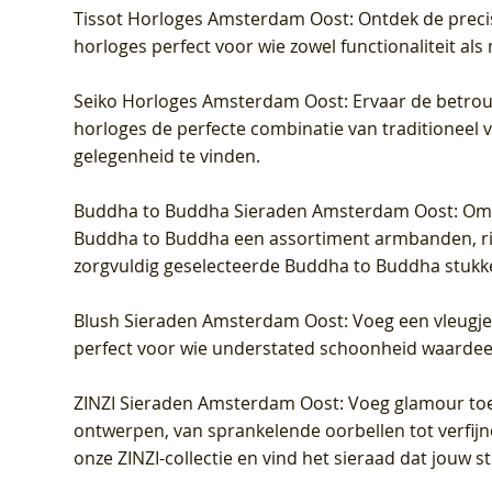
Tissot Horloges Amsterdam Oost
: Ontdek de preci
horloges perfect voor wie zowel functionaliteit als
Seiko Horloges Amsterdam Oost
: Ervaar de betro
horloges de perfecte combinatie van traditioneel 
gelegenheid te vinden.
Buddha to Buddha Sieraden Amsterdam Oost
: Om
Buddha to Buddha een assortiment armbanden, rin
zorgvuldig geselecteerde Buddha to Buddha stukk
Blush Sieraden Amsterdam Oost
: Voeg een vleugj
perfect voor wie understated schoonheid waardeert.
ZINZI Sieraden Amsterdam Oost
: Voeg glamour toe
ontwerpen, van sprankelende oorbellen tot verfijn
onze ZINZI-collectie en vind het sieraad dat jouw stij