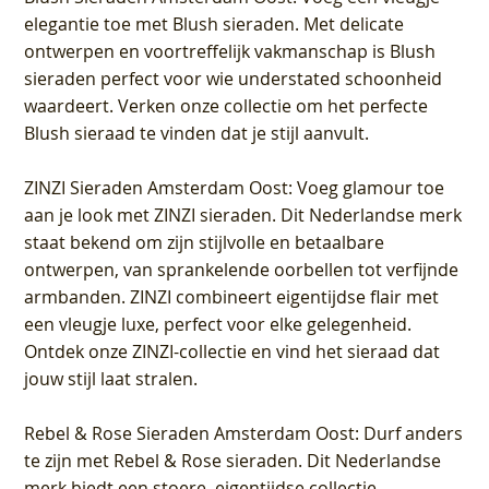
elegantie toe met Blush sieraden. Met delicate
ontwerpen en voortreffelijk vakmanschap is Blush
sieraden perfect voor wie understated schoonheid
waardeert. Verken onze collectie om het perfecte
Blush sieraad te vinden dat je stijl aanvult.
ZINZI Sieraden Amsterdam Oost
: Voeg glamour toe
aan je look met ZINZI sieraden. Dit Nederlandse merk
staat bekend om zijn stijlvolle en betaalbare
ontwerpen, van sprankelende oorbellen tot verfijnde
armbanden. ZINZI combineert eigentijdse flair met
een vleugje luxe, perfect voor elke gelegenheid.
Ontdek onze ZINZI-collectie en vind het sieraad dat
jouw stijl laat stralen.
Rebel & Rose Sieraden Amsterdam Oost
: Durf anders
te zijn met Rebel & Rose sieraden. Dit Nederlandse
merk biedt een stoere, eigentijdse collectie