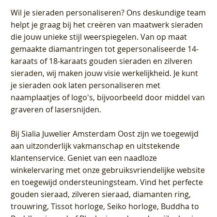
Wil je sieraden personaliseren
? Ons deskundige team
helpt je graag bij het creëren van maatwerk sieraden
die jouw unieke stijl weerspiegelen. Van op maat
gemaakte diamantringen tot gepersonaliseerde 14-
karaats of 18-karaats gouden sieraden en zilveren
sieraden, wij maken jouw visie werkelijkheid. Je kunt
je sieraden ook laten personaliseren met
naamplaatjes of logo's, bijvoorbeeld door middel van
graveren
of lasersnijden.
Bij
Sialia Juwelier Amsterdam Oost
zijn we toegewijd
aan uitzonderlijk vakmanschap en uitstekende
klantenservice
. Geniet van een naadloze
winkelervaring met onze gebruiksvriendelijke website
en toegewijd ondersteuningsteam. Vind het perfecte
gouden sieraad, zilveren sieraad, diamanten ring,
trouwring, Tissot horloge, Seiko horloge, Buddha to