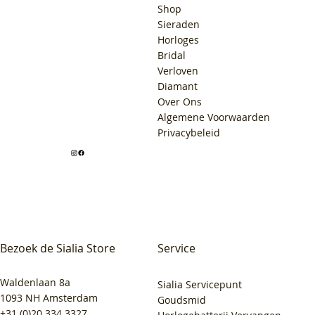
Shop
Sieraden
Horloges
Bridal
Verloven
Diamant
Over Ons
Algemene Voorwaarden
Privacybeleid
Bezoek de Sialia Store
Service
Waldenlaan 8a
Sialia Servicepunt
1093 NH Amsterdam
Goudsmid
+31 (0)20 334 3327