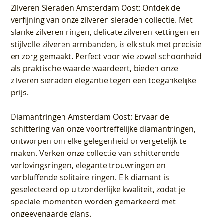
Zilveren Sieraden Amsterdam Oost
: Ontdek de
verfijning van onze zilveren sieraden collectie. Met
slanke zilveren ringen, delicate zilveren kettingen en
stijlvolle zilveren armbanden, is elk stuk met precisie
en zorg gemaakt. Perfect voor wie zowel schoonheid
als praktische waarde waardeert, bieden onze
zilveren sieraden elegantie tegen een toegankelijke
prijs.
Diamantringen Amsterdam Oost
: Ervaar de
schittering van onze voortreffelijke diamantringen,
ontworpen om elke gelegenheid onvergetelijk te
maken. Verken onze collectie van schitterende
verlovingsringen, elegante trouwringen en
verbluffende solitaire ringen. Elk diamant is
geselecteerd op uitzonderlijke kwaliteit, zodat je
speciale momenten worden gemarkeerd met
ongeëvenaarde glans.