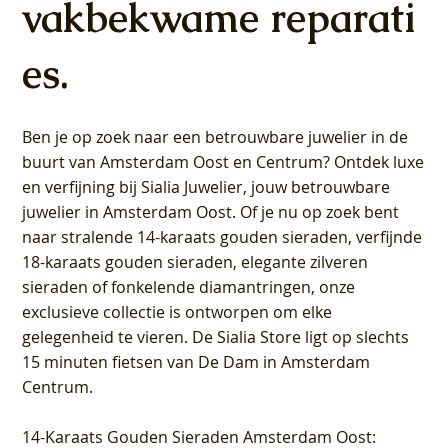
vakbekwame reparati
es.
Ben je op zoek naar een betrouwbare juwelier in de
buurt van Amsterdam
Oost
en
Centrum
? Ontdek luxe
en verfijning bij Sialia Juwelier,
jouw betrouwbare
juwelier in Amsterdam Oost
. Of je nu op zoek bent
naar stralende 14-karaats gouden sieraden, verfijnde
18-karaats gouden sieraden, elegante zilveren
sieraden of fonkelende diamantringen, onze
exclusieve collectie is ontworpen om elke
gelegenheid te vieren.
De Sialia Store ligt op slechts
15 minuten fietsen van De Dam in Amsterdam
Centrum
.
14-Karaats Gouden Sieraden Amsterdam Oost
: