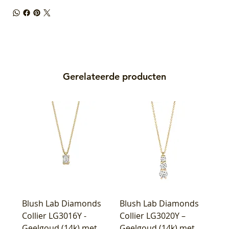
Gerelateerde producten
Blush Lab Diamonds
Blush Lab Diamonds
Collier LG3016Y -
Collier LG3020Y –
Geelgoud (14k) met
Geelgoud (14k) met