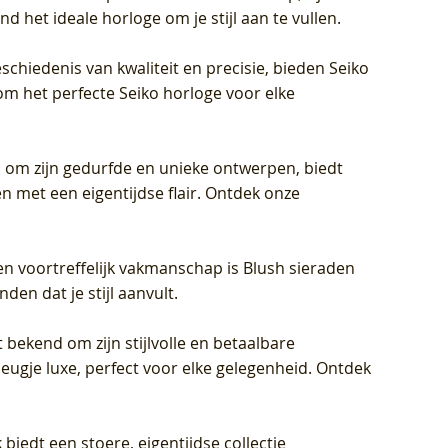
d het ideale horloge om je stijl aan te vullen.
schiedenis van kwaliteit en precisie, bieden Seiko
om het perfecte Seiko horloge voor elke
 om zijn gedurfde en unieke ontwerpen, biedt
met een eigentijdse flair. Ontdek onze
en voortreffelijk vakmanschap is Blush sieraden
en dat je stijl aanvult.
 bekend om zijn stijlvolle en betaalbare
eugje luxe, perfect voor elke gelegenheid. Ontdek
biedt een stoere, eigentijdse collectie