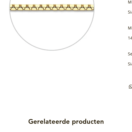
M
Si
M
1
Se
Si
Gerelateerde producten