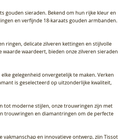
aats gouden sieraden. Bekend om hun rijke kleur en
ettingen en verfijnde 18-karaats gouden armbanden.
n ringen, delicate zilveren kettingen en stijlvolle
he waarde waardeert, bieden onze zilveren sieraden
 elke gelegenheid onvergetelijk te maken. Verken
mant is geselecteerd op uitzonderlijke kwaliteit,
en tot moderne stijlen, onze trouwringen zijn met
eren trouwringen en diamantringen om de perfecte
jke vakmanschap en innovatieve ontwerp, zijn Tissot