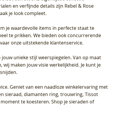
len en verfijnde details zijn Rebel & Rose
aak je look compleet.
om je waardevolle items in perfecte staat te
oneel te prikken. We bieden ook concurrerende
rvaar onze uitstekende klantenservice.
 jouw unieke stijl weerspiegelen. Van op maat
wij maken jouw visie werkelijkheid. Je kunt je
snijden.
vice
. Geniet van een naadloze winkelervaring met
n sieraad, diamanten ring, trouwring, Tissot
k moment te koesteren. Shop je sieraden of