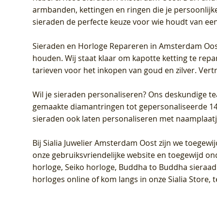
armbanden, kettingen en ringen die je persoonlijke
sieraden de perfecte keuze voor wie houdt van een 
Sieraden en Horloge Repareren in Amsterdam Oo
houden. Wij staat klaar om kapotte ketting te rep
tarieven voor het inkopen van goud en zilver. Vert
Wil je sieraden personaliseren
? Ons deskundige te
gemaakte diamantringen tot gepersonaliseerde 14-ka
sieraden ook laten personaliseren met naamplaatj
Bij
Sialia Juwelier Amsterdam Oost
zijn we toegewi
onze gebruiksvriendelijke website en toegewijd on
horloge, Seiko horloge, Buddha to Buddha sieraad o
horloges online of kom langs in onze Sialia Store