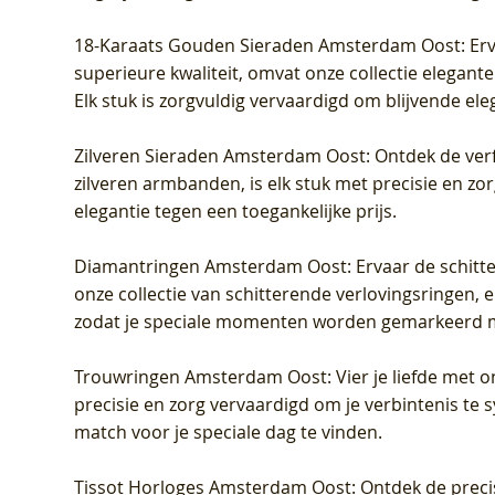
18-Karaats Gouden Sieraden Amsterdam Oost
: Er
superieure kwaliteit, omvat onze collectie elegan
Elk stuk is zorgvuldig vervaardigd om blijvende ele
Zilveren Sieraden Amsterdam Oost
: Ontdek de verf
zilveren armbanden, is elk stuk met precisie en z
elegantie tegen een toegankelijke prijs.
Diamantringen Amsterdam Oost
: Ervaar de schit
onze collectie van schitterende verlovingsringen, e
zodat je speciale momenten worden gemarkeerd 
Trouwringen Amsterdam Oost
: Vier je liefde met
precisie en zorg vervaardigd om je verbintenis te
match voor je speciale dag te vinden.
Tissot Horloges Amsterdam Oost
: Ontdek de preci