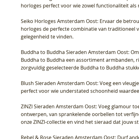
horloges perfect voor wie zowel functionaliteit als
Seiko Horloges Amsterdam Oost
: Ervaar de betro
horloges de perfecte combinatie van traditioneel 
gelegenheid te vinden.
Buddha to Buddha Sieraden Amsterdam Oost
: Om
Buddha to Buddha een assortiment armbanden, rin
zorgvuldig geselecteerde Buddha to Buddha stukk
Blush Sieraden Amsterdam Oost
: Voeg een vleugj
perfect voor wie understated schoonheid waardeert.
ZINZI Sieraden Amsterdam Oost
: Voeg glamour toe
ontwerpen, van sprankelende oorbellen tot verfijn
onze ZINZI-collectie en vind het sieraad dat jouw stij
Rebel & Rose Sieraden Amsterdam Oost
: Durf and