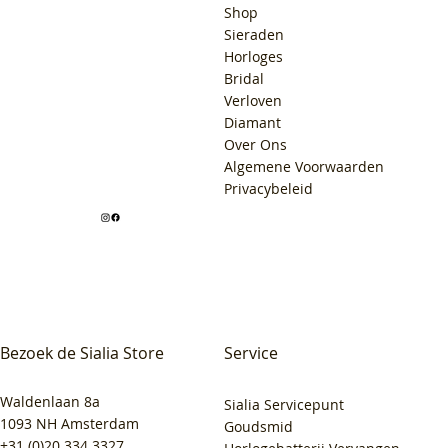
Shop
Sieraden
Horloges
Bridal
Verloven
Diamant
Over Ons
Algemene Voorwaarden
Privacybeleid
Bezoek de Sialia Store
Service
Waldenlaan 8a
Sialia Servicepunt
1093 NH Amsterdam
Goudsmid
+31 (0)20 334 3327