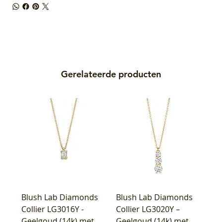
Gerelateerde producten
Blush Lab Diamonds
Blush Lab Diamonds
Collier LG3016Y -
Collier LG3020Y –
Geelgoud (14k) met
Geelgoud (14k) met