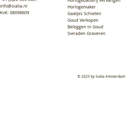
Horlogebatterij Vervangen
info@sialia.nl
Horlogemaker
KvK: 08098609
Gaatjes Schieten
Goud Verkopen
Beleggen in Goud
Sieraden Graveren
© 2025 by Sialia Amsterdam