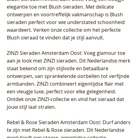
elegantie toe met Blush sieraden. Met delicate
ontwerpen en voortreffelijk vakmanschap is Blush
sieraden perfect voor wie understated schoonheid
waardeert. Verken onze collectie om het perfecte
Blush sieraad te vinden dat je stijl aanvult.
ZINZI Sieraden Amsterdam Oost
: Voeg glamour toe
aan je look met ZINZI sieraden. Dit Nederlandse merk
staat bekend om zijn stijlvolle en betaalbare
ontwerpen, van sprankelende oorbellen tot verfijnde
armbanden. ZINZI combineert eigentijdse flair met
een vleugje luxe, perfect voor elke gelegenheid.
Ontdek onze ZINZI-collectie en vind het sieraad dat
jouw stijl laat stralen.
Rebel & Rose Sieraden Amsterdam Oost
: Durf anders
te zijn met Rebel & Rose sieraden. Dit Nederlandse
merk biedt een stoere, eigentijdse collectie