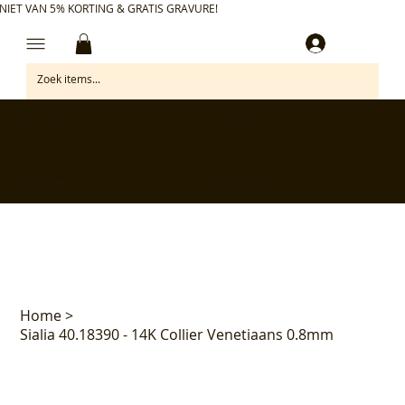
NIET VAN 5% KORTING & GRATIS GRAVURE!
Inloggen
✅ Gratis retourneren binnen 30 dagen
✅ Personaliseer je aankoop gratis
✅ Voor 17:00 besteld = morgen in huis*
✅ Klanten beoordelen ons met 4,7/5
Home
>
Sialia 40.18390 - 14K Collier Venetiaans 0.8mm