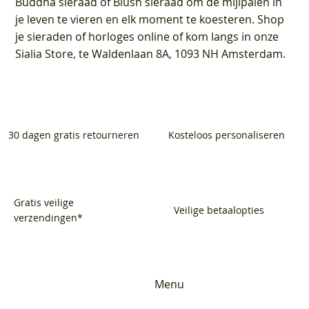
Buddha sieraad of Blush sieraad om de mijlpalen in
je leven te vieren en elk moment te koesteren. Shop
je sieraden of horloges online of kom langs in onze
Sialia Store, te Waldenlaan 8A, 1093 NH Amsterdam.
30 dagen gratis retourneren
Kosteloos personaliseren
Gratis veilige
Veilige betaalopties
verzendingen*
Menu