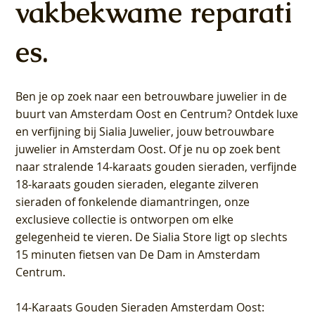
vakbekwame reparati
es.
Ben je op zoek naar een betrouwbare juwelier in de
buurt van Amsterdam
Oost
en
Centrum
? Ontdek luxe
en verfijning bij Sialia Juwelier,
jouw betrouwbare
juwelier in Amsterdam Oost
. Of je nu op zoek bent
naar stralende 14-karaats gouden sieraden, verfijnde
18-karaats gouden sieraden, elegante zilveren
sieraden of fonkelende diamantringen, onze
exclusieve collectie is ontworpen om elke
gelegenheid te vieren.
De Sialia Store ligt op slechts
15 minuten fietsen van De Dam in Amsterdam
Centrum
.
14-Karaats Gouden Sieraden Amsterdam Oost
: