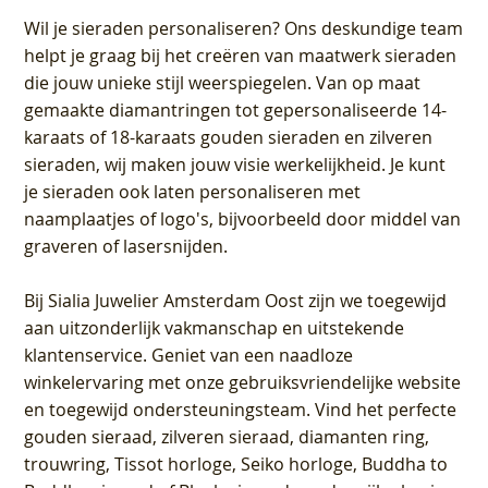
Wil je sieraden personaliseren
? Ons deskundige team
helpt je graag bij het creëren van maatwerk sieraden
die jouw unieke stijl weerspiegelen. Van op maat
gemaakte diamantringen tot gepersonaliseerde 14-
karaats of 18-karaats gouden sieraden en zilveren
sieraden, wij maken jouw visie werkelijkheid. Je kunt
je sieraden ook laten personaliseren met
naamplaatjes of logo's, bijvoorbeeld door middel van
graveren
of lasersnijden.
Bij
Sialia Juwelier Amsterdam Oost
zijn we toegewijd
aan uitzonderlijk vakmanschap en uitstekende
klantenservice
. Geniet van een naadloze
winkelervaring met onze gebruiksvriendelijke website
en toegewijd ondersteuningsteam. Vind het perfecte
gouden sieraad, zilveren sieraad, diamanten ring,
trouwring, Tissot horloge, Seiko horloge, Buddha to