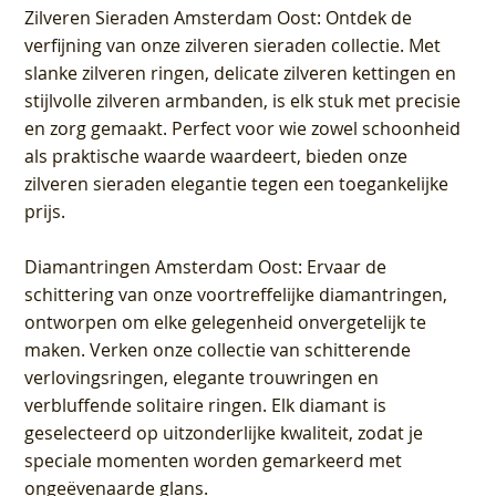
Zilveren Sieraden Amsterdam Oost
: Ontdek de
verfijning van onze zilveren sieraden collectie. Met
slanke zilveren ringen, delicate zilveren kettingen en
stijlvolle zilveren armbanden, is elk stuk met precisie
en zorg gemaakt. Perfect voor wie zowel schoonheid
als praktische waarde waardeert, bieden onze
zilveren sieraden elegantie tegen een toegankelijke
prijs.
Diamantringen Amsterdam Oost
: Ervaar de
schittering van onze voortreffelijke diamantringen,
ontworpen om elke gelegenheid onvergetelijk te
maken. Verken onze collectie van schitterende
verlovingsringen, elegante trouwringen en
verbluffende solitaire ringen. Elk diamant is
geselecteerd op uitzonderlijke kwaliteit, zodat je
speciale momenten worden gemarkeerd met
ongeëvenaarde glans.