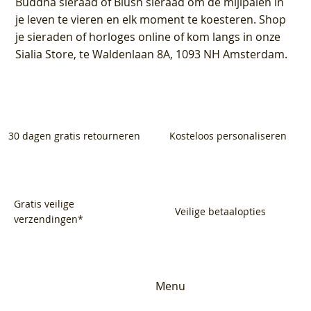
Buddha sieraad of Blush sieraad om de mijlpalen in
je leven te vieren en elk moment te koesteren. Shop
je sieraden of horloges online of kom langs in onze
Sialia Store, te Waldenlaan 8A, 1093 NH Amsterdam.
30 dagen gratis retourneren
Kosteloos personaliseren
Gratis veilige
Veilige betaalopties
verzendingen*
Menu