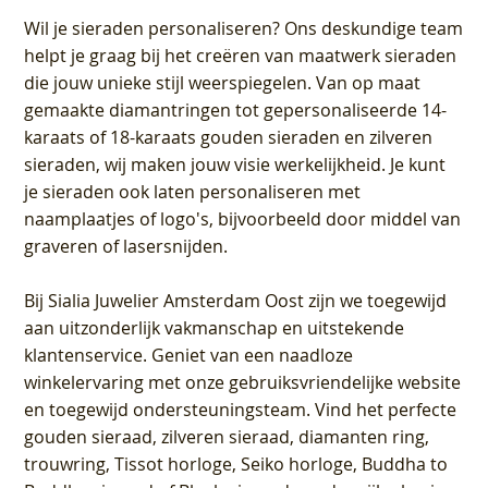
Wil je sieraden personaliseren
? Ons deskundige team
helpt je graag bij het creëren van maatwerk sieraden
die jouw unieke stijl weerspiegelen. Van op maat
gemaakte diamantringen tot gepersonaliseerde 14-
karaats of 18-karaats gouden sieraden en zilveren
sieraden, wij maken jouw visie werkelijkheid. Je kunt
je sieraden ook laten personaliseren met
naamplaatjes of logo's, bijvoorbeeld door middel van
graveren
of lasersnijden.
Bij
Sialia Juwelier Amsterdam Oost
zijn we toegewijd
aan uitzonderlijk vakmanschap en uitstekende
klantenservice
. Geniet van een naadloze
winkelervaring met onze gebruiksvriendelijke website
en toegewijd ondersteuningsteam. Vind het perfecte
gouden sieraad, zilveren sieraad, diamanten ring,
trouwring, Tissot horloge, Seiko horloge, Buddha to