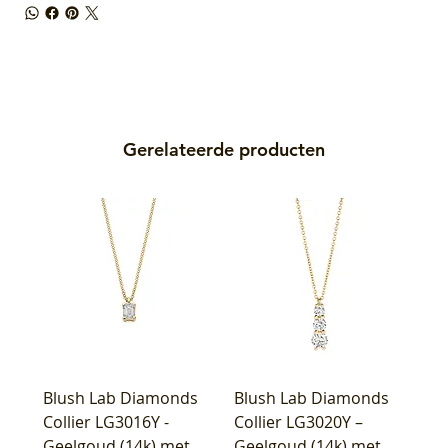
Gerelateerde producten
Blush Lab Diamonds
Blush Lab Diamonds
Collier LG3016Y -
Collier LG3020Y –
Geelgoud (14k) met
Geelgoud (14k) met