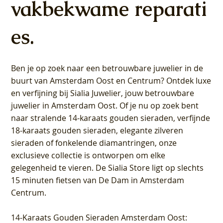
vakbekwame reparati
es.
Ben je op zoek naar een betrouwbare juwelier in de
buurt van Amsterdam
Oost
en
Centrum
? Ontdek luxe
en verfijning bij Sialia Juwelier,
jouw betrouwbare
juwelier in Amsterdam Oost
. Of je nu op zoek bent
naar stralende 14-karaats gouden sieraden, verfijnde
18-karaats gouden sieraden, elegante zilveren
sieraden of fonkelende diamantringen, onze
exclusieve collectie is ontworpen om elke
gelegenheid te vieren.
De Sialia Store ligt op slechts
15 minuten fietsen van De Dam in Amsterdam
Centrum
.
14-Karaats Gouden Sieraden Amsterdam Oost
: