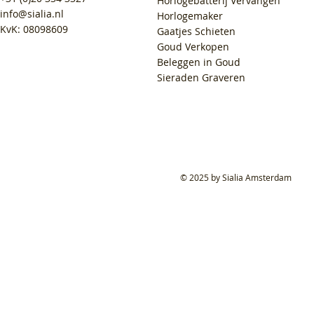
Horlogebatterij Vervangen
info@sialia.nl
Horlogemaker
KvK: 08098609
Gaatjes Schieten
Goud Verkopen
Beleggen in Goud
Sieraden Graveren
© 2025 by Sialia Amsterdam