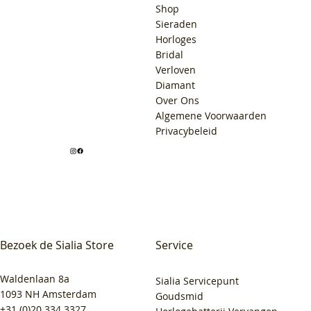
Shop
Sieraden
Horloges
Bridal
Verloven
Diamant
Over Ons
Algemene Voorwaarden
Privacybeleid
Bezoek de Sialia Store
Service
Waldenlaan 8a
Sialia Servicepunt
1093 NH Amsterdam
Goudsmid
+31 (0)20 334 3327