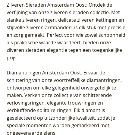
Zilveren Sieraden Amsterdam Oost
: Ontdek de
verfijning van onze zilveren sieraden collectie. Met
slanke zilveren ringen, delicate zilveren kettingen en
stijlvolle zilveren armbanden, is elk stuk met precisie
en zorg gemaakt. Perfect voor wie zowel schoonheid
als praktische waarde waardeert, bieden onze
zilveren sieraden elegantie tegen een toegankelijke
prijs.
Diamantringen Amsterdam Oost
: Ervaar de
schittering van onze voortreffelijke diamantringen,
ontworpen om elke gelegenheid onvergetelijk te
maken. Verken onze collectie van schitterende
verlovingsringen, elegante trouwringen en
verbluffende solitaire ringen. Elk diamant is
geselecteerd op uitzonderlijke kwaliteit, zodat je
speciale momenten worden gemarkeerd met
ongeëvenaarde glans.