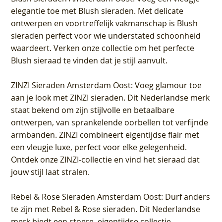
elegantie toe met Blush sieraden. Met delicate
ontwerpen en voortreffelijk vakmanschap is Blush
sieraden perfect voor wie understated schoonheid
waardeert. Verken onze collectie om het perfecte
Blush sieraad te vinden dat je stijl aanvult.
ZINZI Sieraden Amsterdam Oost
: Voeg glamour toe
aan je look met ZINZI sieraden. Dit Nederlandse merk
staat bekend om zijn stijlvolle en betaalbare
ontwerpen, van sprankelende oorbellen tot verfijnde
armbanden. ZINZI combineert eigentijdse flair met
een vleugje luxe, perfect voor elke gelegenheid.
Ontdek onze ZINZI-collectie en vind het sieraad dat
jouw stijl laat stralen.
Rebel & Rose Sieraden Amsterdam Oost
: Durf anders
te zijn met Rebel & Rose sieraden. Dit Nederlandse
merk biedt een stoere, eigentijdse collectie