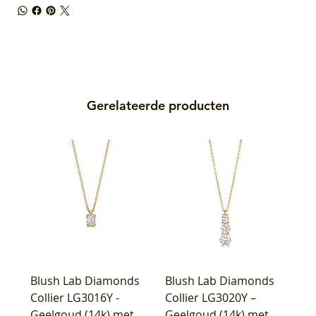
Gerelateerde producten
Blush Lab Diamonds
Blush Lab Diamonds
Collier LG3016Y -
Collier LG3020Y –
Geelgoud (14k) met
Geelgoud (14k) met