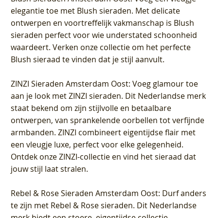
elegantie toe met Blush sieraden. Met delicate
ontwerpen en voortreffelijk vakmanschap is Blush
sieraden perfect voor wie understated schoonheid
waardeert. Verken onze collectie om het perfecte
Blush sieraad te vinden dat je stijl aanvult.
ZINZI Sieraden Amsterdam Oost
: Voeg glamour toe
aan je look met ZINZI sieraden. Dit Nederlandse merk
staat bekend om zijn stijlvolle en betaalbare
ontwerpen, van sprankelende oorbellen tot verfijnde
armbanden. ZINZI combineert eigentijdse flair met
een vleugje luxe, perfect voor elke gelegenheid.
Ontdek onze ZINZI-collectie en vind het sieraad dat
jouw stijl laat stralen.
Rebel & Rose Sieraden Amsterdam Oost
: Durf anders
te zijn met Rebel & Rose sieraden. Dit Nederlandse
merk biedt een stoere, eigentijdse collectie