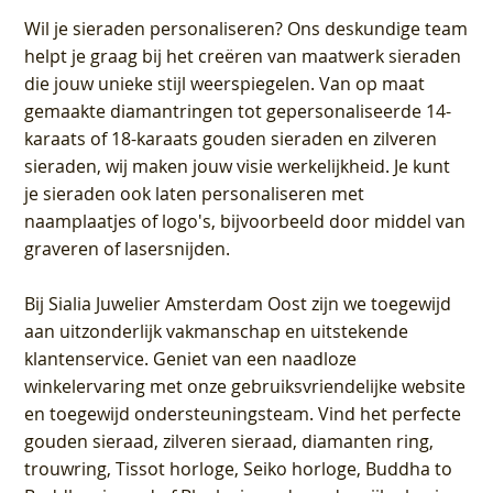
Wil je sieraden personaliseren
? Ons deskundige team
helpt je graag bij het creëren van maatwerk sieraden
die jouw unieke stijl weerspiegelen. Van op maat
gemaakte diamantringen tot gepersonaliseerde 14-
karaats of 18-karaats gouden sieraden en zilveren
sieraden, wij maken jouw visie werkelijkheid. Je kunt
je sieraden ook laten personaliseren met
naamplaatjes of logo's, bijvoorbeeld door middel van
graveren
of lasersnijden.
Bij
Sialia Juwelier Amsterdam Oost
zijn we toegewijd
aan uitzonderlijk vakmanschap en uitstekende
klantenservice
. Geniet van een naadloze
winkelervaring met onze gebruiksvriendelijke website
en toegewijd ondersteuningsteam. Vind het perfecte
gouden sieraad, zilveren sieraad, diamanten ring,
trouwring, Tissot horloge, Seiko horloge, Buddha to