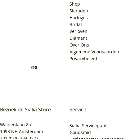
Shop
Sieraden
Horloges
Bridal
Verloven
Diamant
Over Ons
Algemene Voorwaarden
Privacybeleid
Bezoek de Sialia Store
Service
Waldenlaan 8a
Sialia Servicepunt
1093 NH Amsterdam
Goudsmid
+31 (0)20 334 3327