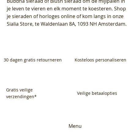
Buddha sieraad of Blush sieraad om de mijlpalen in
je leven te vieren en elk moment te koesteren. Shop
je sieraden of horloges online of kom langs in onze
Sialia Store, te Waldenlaan 8A, 1093 NH Amsterdam.
30 dagen gratis retourneren
Kosteloos personaliseren
Gratis veilige
Veilige betaalopties
verzendingen*
Menu