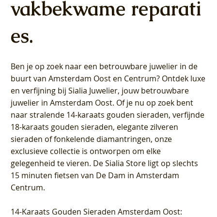
vakbekwame reparati
es.
Ben je op zoek naar een betrouwbare juwelier in de
buurt van Amsterdam
Oost
en
Centrum
? Ontdek luxe
en verfijning bij Sialia Juwelier,
jouw betrouwbare
juwelier in Amsterdam Oost
. Of je nu op zoek bent
naar stralende 14-karaats gouden sieraden, verfijnde
18-karaats gouden sieraden, elegante zilveren
sieraden of fonkelende diamantringen, onze
exclusieve collectie is ontworpen om elke
gelegenheid te vieren.
De Sialia Store ligt op slechts
15 minuten fietsen van De Dam in Amsterdam
Centrum
.
14-Karaats Gouden Sieraden Amsterdam Oost
: