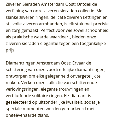
Zilveren Sieraden Amsterdam Oost
: Ontdek de
verfijning van onze zilveren sieraden collectie. Met
slanke zilveren ringen, delicate zilveren kettingen en
stijlvolle zilveren armbanden, is elk stuk met precisie
en zorg gemaakt. Perfect voor wie zowel schoonheid
als praktische waarde waardeert, bieden onze
zilveren sieraden elegantie tegen een toegankelijke
prijs.
Diamantringen Amsterdam Oost
: Ervaar de
schittering van onze voortreffelijke diamantringen,
ontworpen om elke gelegenheid onvergetelijk te
maken. Verken onze collectie van schitterende
verlovingsringen, elegante trouwringen en
verbluffende solitaire ringen. Elk diamant is
geselecteerd op uitzonderlijke kwaliteit, zodat je
speciale momenten worden gemarkeerd met
ongeëvenaarde glans.