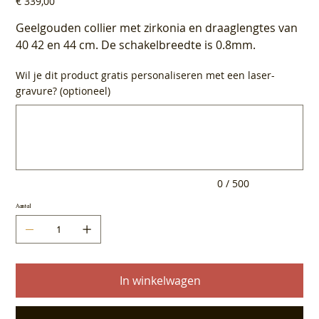
€ 339,00
Geelgouden collier met zirkonia en draaglengtes van
40 42 en 44 cm. De schakelbreedte is 0.8mm.
Wil je dit product gratis personaliseren met een laser-
gravure? (optioneel)
Tot
500
tekens.
0 / 500
Aantal
In winkelwagen