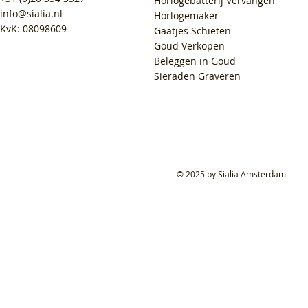
Horlogebatterij Vervangen
info@sialia.nl
Horlogemaker
KvK: 08098609
Gaatjes Schieten
Goud Verkopen
Beleggen in Goud
Sieraden Graveren
© 2025 by Sialia Amsterdam