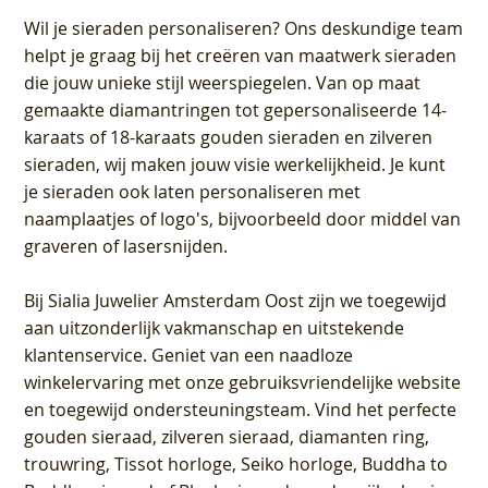
Wil je sieraden personaliseren
? Ons deskundige team
helpt je graag bij het creëren van maatwerk sieraden
die jouw unieke stijl weerspiegelen. Van op maat
gemaakte diamantringen tot gepersonaliseerde 14-
karaats of 18-karaats gouden sieraden en zilveren
sieraden, wij maken jouw visie werkelijkheid. Je kunt
je sieraden ook laten personaliseren met
naamplaatjes of logo's, bijvoorbeeld door middel van
graveren
of lasersnijden.
Bij
Sialia Juwelier Amsterdam Oost
zijn we toegewijd
aan uitzonderlijk vakmanschap en uitstekende
klantenservice
. Geniet van een naadloze
winkelervaring met onze gebruiksvriendelijke website
en toegewijd ondersteuningsteam. Vind het perfecte
gouden sieraad, zilveren sieraad, diamanten ring,
trouwring, Tissot horloge, Seiko horloge, Buddha to