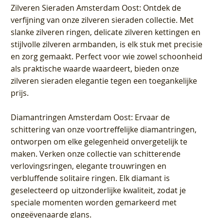
Zilveren Sieraden Amsterdam Oost
: Ontdek de
verfijning van onze zilveren sieraden collectie. Met
slanke zilveren ringen, delicate zilveren kettingen en
stijlvolle zilveren armbanden, is elk stuk met precisie
en zorg gemaakt. Perfect voor wie zowel schoonheid
als praktische waarde waardeert, bieden onze
zilveren sieraden elegantie tegen een toegankelijke
prijs.
Diamantringen Amsterdam Oost
: Ervaar de
schittering van onze voortreffelijke diamantringen,
ontworpen om elke gelegenheid onvergetelijk te
maken. Verken onze collectie van schitterende
verlovingsringen, elegante trouwringen en
verbluffende solitaire ringen. Elk diamant is
geselecteerd op uitzonderlijke kwaliteit, zodat je
speciale momenten worden gemarkeerd met
ongeëvenaarde glans.