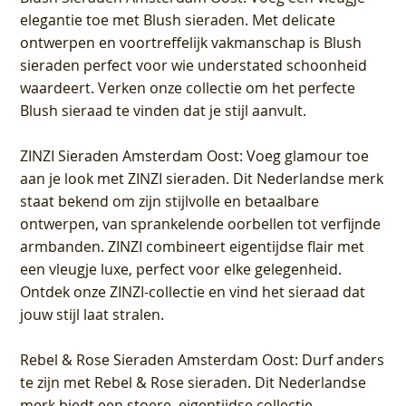
elegantie toe met Blush sieraden. Met delicate
ontwerpen en voortreffelijk vakmanschap is Blush
sieraden perfect voor wie understated schoonheid
waardeert. Verken onze collectie om het perfecte
Blush sieraad te vinden dat je stijl aanvult.
ZINZI Sieraden Amsterdam Oost
: Voeg glamour toe
aan je look met ZINZI sieraden. Dit Nederlandse merk
staat bekend om zijn stijlvolle en betaalbare
ontwerpen, van sprankelende oorbellen tot verfijnde
armbanden. ZINZI combineert eigentijdse flair met
een vleugje luxe, perfect voor elke gelegenheid.
Ontdek onze ZINZI-collectie en vind het sieraad dat
jouw stijl laat stralen.
Rebel & Rose Sieraden Amsterdam Oost
: Durf anders
te zijn met Rebel & Rose sieraden. Dit Nederlandse
merk biedt een stoere, eigentijdse collectie