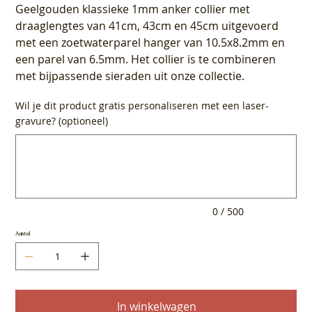
Geelgouden klassieke 1mm anker collier met
draaglengtes van 41cm, 43cm en 45cm uitgevoerd
met een zoetwaterparel hanger van 10.5x8.2mm en
een parel van 6.5mm. Het collier is te combineren
met bijpassende sieraden uit onze collectie.
Wil je dit product gratis personaliseren met een laser-
gravure? (optioneel)
Tot
500
tekens.
0 / 500
Aantal
In winkelwagen