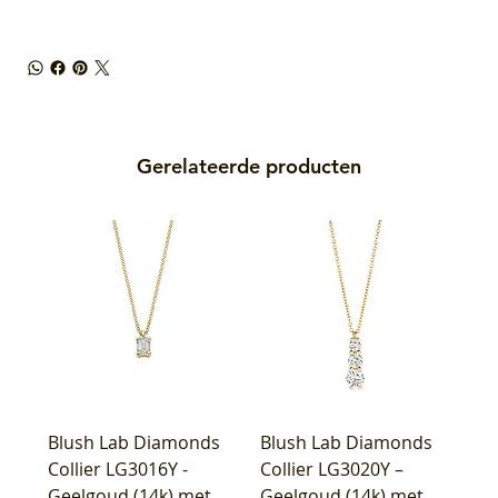
Gerelateerde producten
Blush Lab Diamonds
Blush Lab Diamonds
Collier LG3016Y -
Collier LG3020Y –
Geelgoud (14k) met
Geelgoud (14k) met