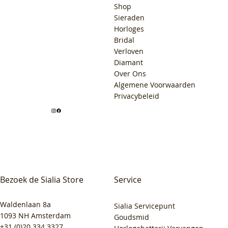
Shop
Sieraden
Horloges
Bridal
Verloven
Diamant
Over Ons
Algemene Voorwaarden
Privacybeleid
Bezoek de Sialia Store
Service
Waldenlaan 8a
Sialia Servicepunt
1093 NH Amsterdam
Goudsmid
+31 (0)20 334 3327