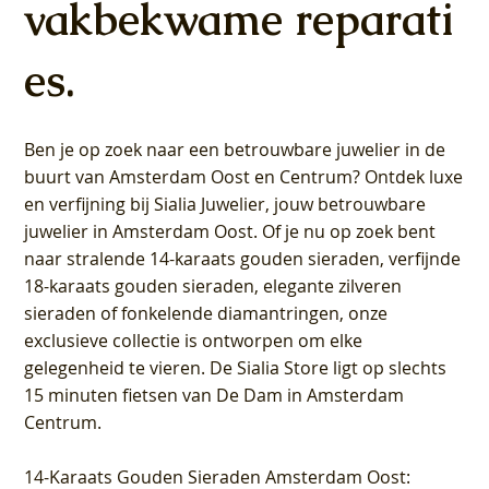
vakbekwame reparati
es.
Ben je op zoek naar een betrouwbare juwelier in de
buurt van Amsterdam
Oost
en
Centrum
? Ontdek luxe
en verfijning bij Sialia Juwelier,
jouw betrouwbare
juwelier in Amsterdam Oost
. Of je nu op zoek bent
naar stralende 14-karaats gouden sieraden, verfijnde
18-karaats gouden sieraden, elegante zilveren
sieraden of fonkelende diamantringen, onze
exclusieve collectie is ontworpen om elke
gelegenheid te vieren.
De Sialia Store ligt op slechts
15 minuten fietsen van De Dam in Amsterdam
Centrum
.
14-Karaats Gouden Sieraden Amsterdam Oost
: