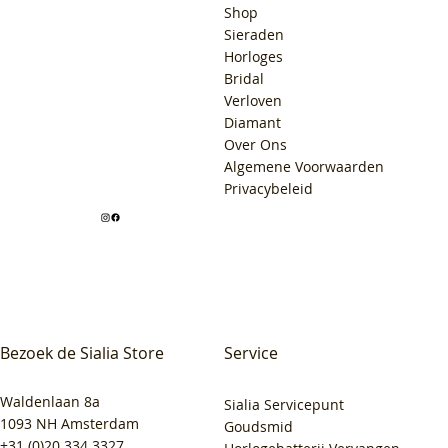
Shop
Sieraden
Horloges
Bridal
Verloven
Diamant
Over Ons
Algemene Voorwaarden
Privacybeleid
Bezoek de Sialia Store
Service
Waldenlaan 8a
Sialia Servicepunt
1093 NH Amsterdam
Goudsmid
+31 (0)20 334 3327