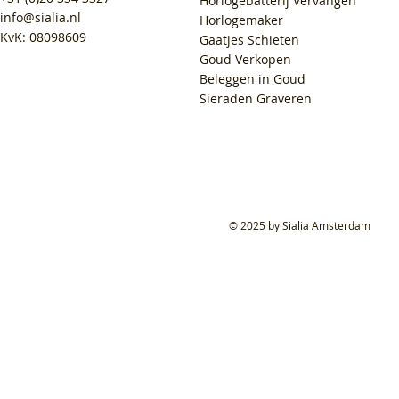
Horlogebatterij Vervangen
info@sialia.nl
Horlogemaker
KvK: 08098609
Gaatjes Schieten
Goud Verkopen
Beleggen in Goud
Sieraden Graveren
© 2025 by Sialia Amsterdam