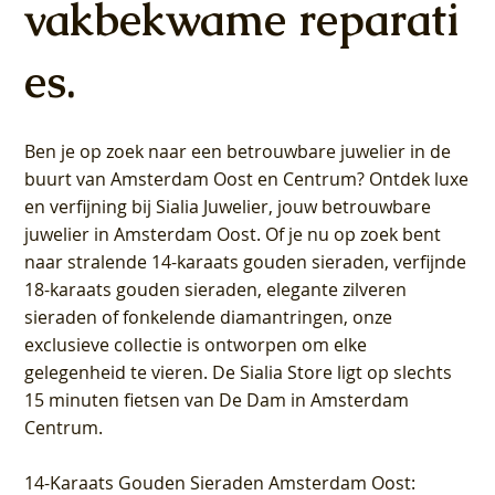
vakbekwame reparati
es.
Ben je op zoek naar een betrouwbare juwelier in de
buurt van Amsterdam
Oost
en
Centrum
? Ontdek luxe
en verfijning bij Sialia Juwelier,
jouw betrouwbare
juwelier in Amsterdam Oost
. Of je nu op zoek bent
naar stralende 14-karaats gouden sieraden, verfijnde
18-karaats gouden sieraden, elegante zilveren
sieraden of fonkelende diamantringen, onze
exclusieve collectie is ontworpen om elke
gelegenheid te vieren.
De Sialia Store ligt op slechts
15 minuten fietsen van De Dam in Amsterdam
Centrum
.
14-Karaats Gouden Sieraden Amsterdam Oost
: