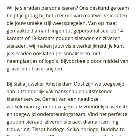
Wil je sieraden personaliseren
? Ons deskundige team
helpt je graag bij het creëren van maatwerk sieraden
die jouw unieke stijl weerspiegelen. Van op maat
gemaakte diamantringen tot gepersonaliseerde 14-
karaats of 18-karaats gouden sieraden en zilveren
sieraden, wij maken jouw visie werkelijkheid. Je kunt
je sieraden ook laten personaliseren met
naamplaatjes of logo's, bijvoorbeeld door middel van
graveren
of lasersnijden.
Bij
Sialia Juwelier Amsterdam Oost
zijn we toegewijd
aan uitzonderlijk vakmanschap en uitstekende
klantenservice
. Geniet van een naadloze
winkelervaring met onze gebruiksvriendelijke website
en toegewijd ondersteuningsteam. Vind het perfecte
gouden sieraad, zilveren sieraad, diamanten ring,
trouwring, Tissot horloge, Seiko horloge, Buddha to