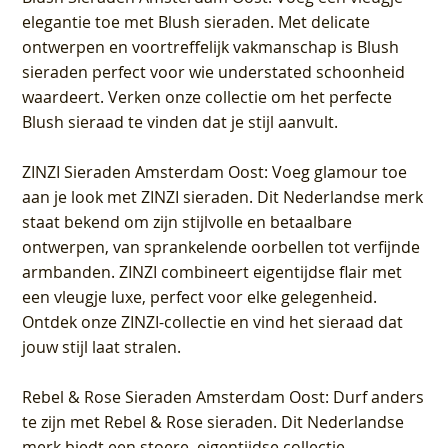
elegantie toe met Blush sieraden. Met delicate
ontwerpen en voortreffelijk vakmanschap is Blush
sieraden perfect voor wie understated schoonheid
waardeert. Verken onze collectie om het perfecte
Blush sieraad te vinden dat je stijl aanvult.
ZINZI Sieraden Amsterdam Oost
: Voeg glamour toe
aan je look met ZINZI sieraden. Dit Nederlandse merk
staat bekend om zijn stijlvolle en betaalbare
ontwerpen, van sprankelende oorbellen tot verfijnde
armbanden. ZINZI combineert eigentijdse flair met
een vleugje luxe, perfect voor elke gelegenheid.
Ontdek onze ZINZI-collectie en vind het sieraad dat
jouw stijl laat stralen.
Rebel & Rose Sieraden Amsterdam Oost
: Durf anders
te zijn met Rebel & Rose sieraden. Dit Nederlandse
merk biedt een stoere, eigentijdse collectie