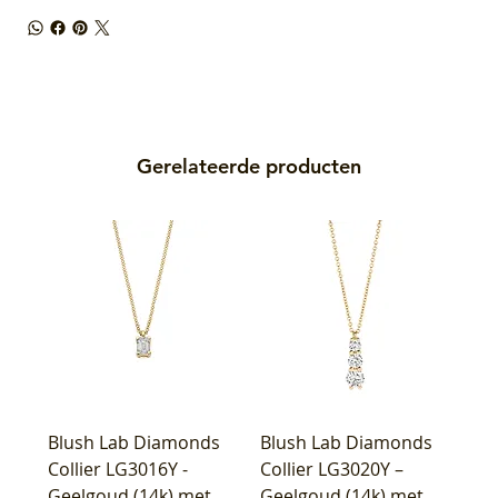
Gerelateerde producten
Blush Lab Diamonds
Blush Lab Diamonds
Collier LG3016Y -
Collier LG3020Y –
Geelgoud (14k) met
Geelgoud (14k) met