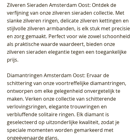
Zilveren Sieraden Amsterdam Oost
: Ontdek de
verfijning van onze zilveren sieraden collectie. Met
slanke zilveren ringen, delicate zilveren kettingen en
stijlvolle zilveren armbanden, is elk stuk met precisie
en zorg gemaakt. Perfect voor wie zowel schoonheid
als praktische waarde waardeert, bieden onze
zilveren sieraden elegantie tegen een toegankelijke
prijs.
Diamantringen Amsterdam Oost
: Ervaar de
schittering van onze voortreffelijke diamantringen,
ontworpen om elke gelegenheid onvergetelijk te
maken. Verken onze collectie van schitterende
verlovingsringen, elegante trouwringen en
verbluffende solitaire ringen. Elk diamant is
geselecteerd op uitzonderlijke kwaliteit, zodat je
speciale momenten worden gemarkeerd met
ongeëvenaarde glans.