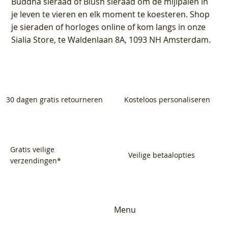
Buddha sieraad of Blush sieraad om de mijlpalen in
je leven te vieren en elk moment te koesteren. Shop
je sieraden of horloges online of kom langs in onze
Sialia Store, te Waldenlaan 8A, 1093 NH Amsterdam.
30 dagen gratis retourneren
Kosteloos personaliseren
Gratis veilige
Veilige betaalopties
verzendingen*
Menu