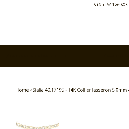
GENIET VAN 5% KORT
✅ Gratis retourneren binnen 30 dagen
✅ Voor 17:00 bes
Home
>
Sialia 40.17195 - 14K Collier Jasseron 5.0mm