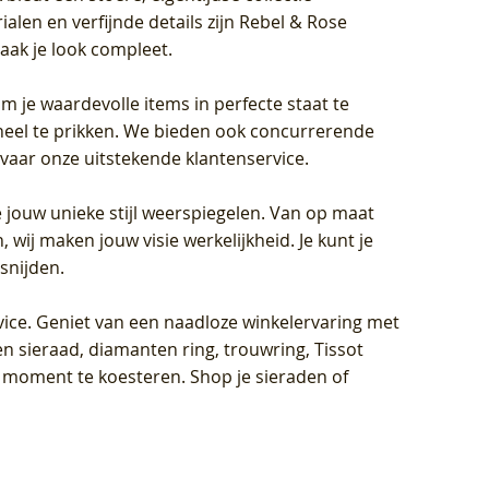
len en verfijnde details zijn Rebel & Rose
aak je look compleet.
om je waardevolle items in perfecte staat te
oneel te prikken. We bieden ook concurrerende
rvaar onze uitstekende klantenservice.
 jouw unieke stijl weerspiegelen. Van op maat
wij maken jouw visie werkelijkheid. Je kunt je
snijden.
vice
. Geniet van een naadloze winkelervaring met
n sieraad, diamanten ring, trouwring, Tissot
k moment te koesteren. Shop je sieraden of