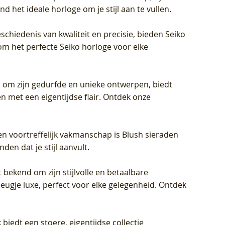
d het ideale horloge om je stijl aan te vullen.
schiedenis van kwaliteit en precisie, bieden Seiko
om het perfecte Seiko horloge voor elke
 om zijn gedurfde en unieke ontwerpen, biedt
met een eigentijdse flair. Ontdek onze
en voortreffelijk vakmanschap is Blush sieraden
en dat je stijl aanvult.
 bekend om zijn stijlvolle en betaalbare
eugje luxe, perfect voor elke gelegenheid. Ontdek
biedt een stoere, eigentijdse collectie