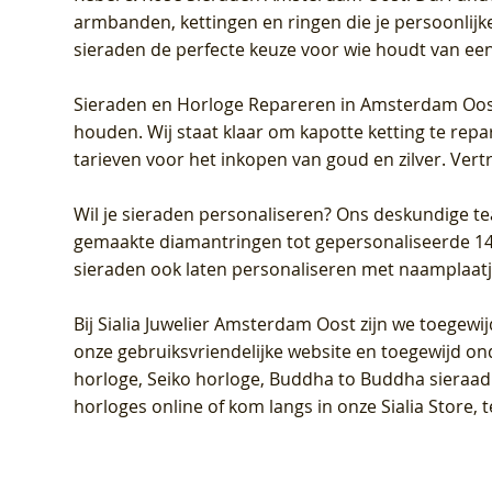
armbanden, kettingen en ringen die je persoonlijke
sieraden de perfecte keuze voor wie houdt van een 
Sieraden en Horloge Repareren in Amsterdam Oo
houden. Wij staat klaar om kapotte ketting te rep
tarieven voor het inkopen van goud en zilver. Vert
Wil je sieraden personaliseren
? Ons deskundige te
gemaakte diamantringen tot gepersonaliseerde 14-ka
sieraden ook laten personaliseren met naamplaatj
Bij
Sialia Juwelier Amsterdam Oost
zijn we toegewi
onze gebruiksvriendelijke website en toegewijd on
horloge, Seiko horloge, Buddha to Buddha sieraad o
horloges online of kom langs in onze Sialia Store