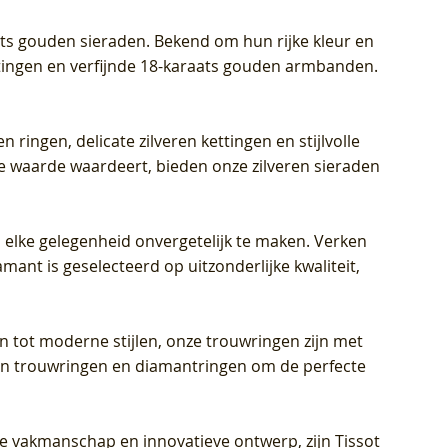
aats gouden sieraden. Bekend om hun rijke kleur en
ettingen en verfijnde 18-karaats gouden armbanden.
n ringen, delicate zilveren kettingen en stijlvolle
he waarde waardeert, bieden onze zilveren sieraden
 elke gelegenheid onvergetelijk te maken. Verken
mant is geselecteerd op uitzonderlijke kwaliteit,
en tot moderne stijlen, onze trouwringen zijn met
eren trouwringen en diamantringen om de perfecte
jke vakmanschap en innovatieve ontwerp, zijn Tissot