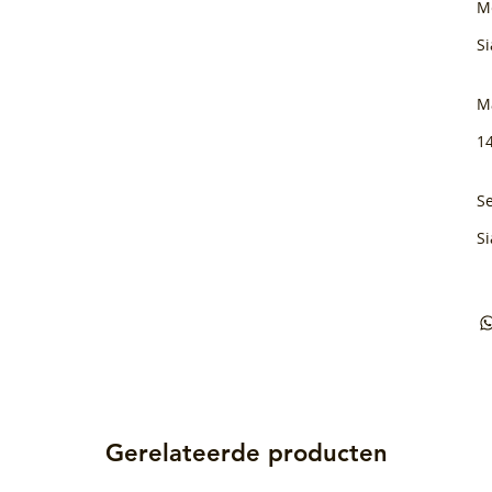
M
Si
M
1
Se
Si
Gerelateerde producten