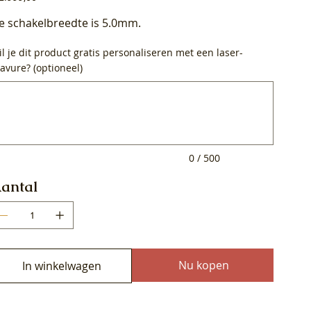
e schakelbreedte is 5.0mm.
l je dit product gratis personaliseren met een laser-
avure? (optioneel)
0
ens.
0 / 500
antal
Nu kopen
In winkelwagen