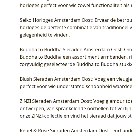
horloges perfect voor wie zowel functionaliteit als
Seiko Horloges Amsterdam Oost
: Ervaar de betro
horloges de perfecte combinatie van traditioneel 
gelegenheid te vinden.
Buddha to Buddha Sieraden Amsterdam Oost
: Om
Buddha to Buddha een assortiment armbanden, rin
zorgvuldig geselecteerde Buddha to Buddha stukk
Blush Sieraden Amsterdam Oost
: Voeg een vleugj
perfect voor wie understated schoonheid waardeert.
ZINZI Sieraden Amsterdam Oost
: Voeg glamour toe
ontwerpen, van sprankelende oorbellen tot verfijn
onze ZINZI-collectie en vind het sieraad dat jouw stij
Rebel & Rose Sieraden Amsterdam Oost
: Durf and