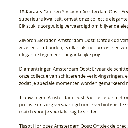
18-Karaats Gouden Sieraden Amsterdam Oost
: Er
superieure kwaliteit, omvat onze collectie elegan
Elk stuk is zorgvuldig vervaardigd om blijvende ele
Zilveren Sieraden Amsterdam Oost
: Ontdek de verf
zilveren armbanden, is elk stuk met precisie en z
elegantie tegen een toegankelijke prijs.
Diamantringen Amsterdam Oost
: Ervaar de schit
onze collectie van schitterende verlovingsringen, e
zodat je speciale momenten worden gemarkeerd 
Trouwringen Amsterdam Oost
: Vier je liefde met
precisie en zorg vervaardigd om je verbintenis te
match voor je speciale dag te vinden.
Tissot Horloges Amsterdam Oost
: Ontdek de preci