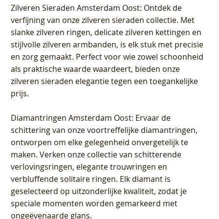
Zilveren Sieraden Amsterdam Oost
: Ontdek de
verfijning van onze zilveren sieraden collectie. Met
slanke zilveren ringen, delicate zilveren kettingen en
stijlvolle zilveren armbanden, is elk stuk met precisie
en zorg gemaakt. Perfect voor wie zowel schoonheid
als praktische waarde waardeert, bieden onze
zilveren sieraden elegantie tegen een toegankelijke
prijs.
Diamantringen Amsterdam Oost
: Ervaar de
schittering van onze voortreffelijke diamantringen,
ontworpen om elke gelegenheid onvergetelijk te
maken. Verken onze collectie van schitterende
verlovingsringen, elegante trouwringen en
verbluffende solitaire ringen. Elk diamant is
geselecteerd op uitzonderlijke kwaliteit, zodat je
speciale momenten worden gemarkeerd met
ongeëvenaarde glans.