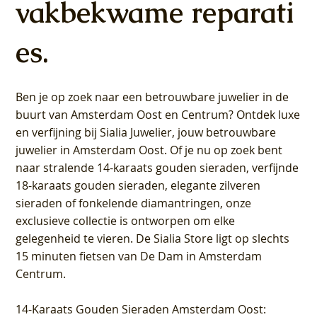
vakbekwame reparati
es.
Ben je op zoek naar een betrouwbare juwelier in de
buurt van Amsterdam
Oost
en
Centrum
? Ontdek luxe
en verfijning bij Sialia Juwelier,
jouw betrouwbare
juwelier in Amsterdam Oost
. Of je nu op zoek bent
naar stralende 14-karaats gouden sieraden, verfijnde
18-karaats gouden sieraden, elegante zilveren
sieraden of fonkelende diamantringen, onze
exclusieve collectie is ontworpen om elke
gelegenheid te vieren.
De Sialia Store ligt op slechts
15 minuten fietsen van De Dam in Amsterdam
Centrum
.
14-Karaats Gouden Sieraden Amsterdam Oost
: