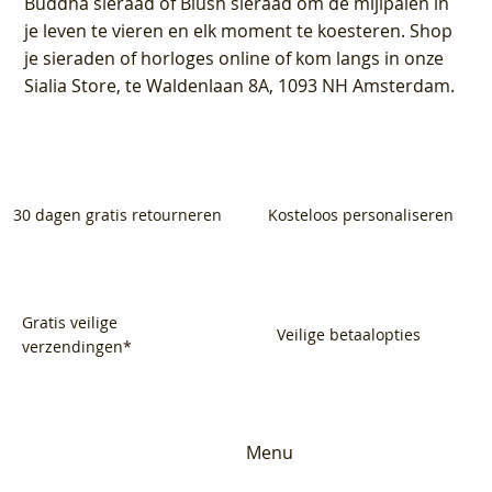
Buddha sieraad of Blush sieraad om de mijlpalen in
je leven te vieren en elk moment te koesteren. Shop
je sieraden of horloges online of kom langs in onze
Sialia Store, te Waldenlaan 8A, 1093 NH Amsterdam.
30 dagen gratis retourneren
Kosteloos personaliseren
Gratis veilige
Veilige betaalopties
verzendingen*
Menu