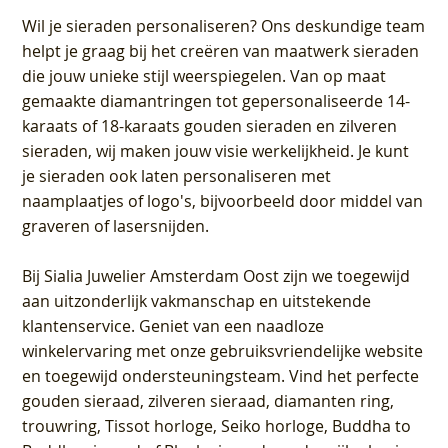
Wil je sieraden personaliseren
? Ons deskundige team
helpt je graag bij het creëren van maatwerk sieraden
die jouw unieke stijl weerspiegelen. Van op maat
gemaakte diamantringen tot gepersonaliseerde 14-
karaats of 18-karaats gouden sieraden en zilveren
sieraden, wij maken jouw visie werkelijkheid. Je kunt
je sieraden ook laten personaliseren met
naamplaatjes of logo's, bijvoorbeeld door middel van
graveren
of lasersnijden.
Bij
Sialia Juwelier Amsterdam Oost
zijn we toegewijd
aan uitzonderlijk vakmanschap en uitstekende
klantenservice
. Geniet van een naadloze
winkelervaring met onze gebruiksvriendelijke website
en toegewijd ondersteuningsteam. Vind het perfecte
gouden sieraad, zilveren sieraad, diamanten ring,
trouwring, Tissot horloge, Seiko horloge, Buddha to