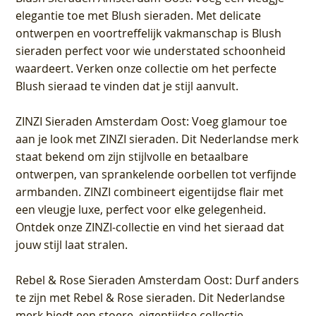
elegantie toe met Blush sieraden. Met delicate
ontwerpen en voortreffelijk vakmanschap is Blush
sieraden perfect voor wie understated schoonheid
waardeert. Verken onze collectie om het perfecte
Blush sieraad te vinden dat je stijl aanvult.
ZINZI Sieraden Amsterdam Oost
: Voeg glamour toe
aan je look met ZINZI sieraden. Dit Nederlandse merk
staat bekend om zijn stijlvolle en betaalbare
ontwerpen, van sprankelende oorbellen tot verfijnde
armbanden. ZINZI combineert eigentijdse flair met
een vleugje luxe, perfect voor elke gelegenheid.
Ontdek onze ZINZI-collectie en vind het sieraad dat
jouw stijl laat stralen.
Rebel & Rose Sieraden Amsterdam Oost
: Durf anders
te zijn met Rebel & Rose sieraden. Dit Nederlandse
merk biedt een stoere, eigentijdse collectie