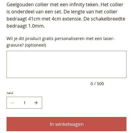
Geelgouden collier met een infinity teken. Het collier
is onderdeel van een set. De lengte van het collier
bedraagt 41cm met 4cm extensie. De schakelbreedte
bedraagt 1.0mm.
Wil je dit product gratis personaliseren met een laser-
gravure? (optioneel)
Tot
500
tekens.
0 / 500
Aantal
In winkelwagen