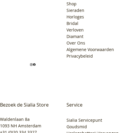
Shop
Sieraden
Horloges
Bridal
Verloven
Diamant
Over Ons
Algemene Voorwaarden
Privacybeleid
Bezoek de Sialia Store
Service
Waldenlaan 8a
Sialia Servicepunt
1093 NH Amsterdam
Goudsmid
+31 (0)20 334 3327