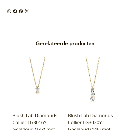
Gerelateerde producten
Blush Lab Diamonds
Blush Lab Diamonds
Collier LG3016Y -
Collier LG3020Y –
Geelgoud (14k) met
Geelgoud (14k) met