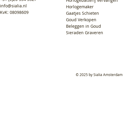
Horlogebatterij Vervangen
info@sialia.nl
Horlogemaker
KvK: 08098609
Gaatjes Schieten
Goud Verkopen
Beleggen in Goud
Sieraden Graveren
© 2025 by Sialia Amsterdam