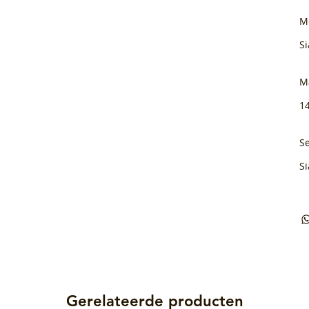
M
Si
M
1
Se
Si
Gerelateerde producten