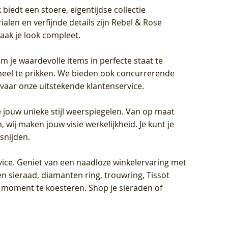
biedt een stoere, eigentijdse collectie
len en verfijnde details zijn Rebel & Rose
aak je look compleet.
om je waardevolle items in perfecte staat te
oneel te prikken. We bieden ook concurrerende
rvaar onze uitstekende klantenservice.
 jouw unieke stijl weerspiegelen. Van op maat
wij maken jouw visie werkelijkheid. Je kunt je
snijden.
vice
. Geniet van een naadloze winkelervaring met
n sieraad, diamanten ring, trouwring, Tissot
k moment te koesteren. Shop je sieraden of