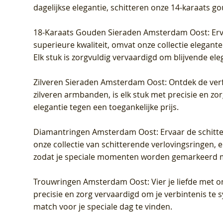
dagelijkse elegantie, schitteren onze 14-karaats g
18-Karaats Gouden Sieraden Amsterdam Oost
: Er
superieure kwaliteit, omvat onze collectie elegan
Elk stuk is zorgvuldig vervaardigd om blijvende ele
Zilveren Sieraden Amsterdam Oost
: Ontdek de verf
zilveren armbanden, is elk stuk met precisie en z
elegantie tegen een toegankelijke prijs.
Diamantringen Amsterdam Oost
: Ervaar de schit
onze collectie van schitterende verlovingsringen, e
zodat je speciale momenten worden gemarkeerd 
Trouwringen Amsterdam Oost
: Vier je liefde met
precisie en zorg vervaardigd om je verbintenis te
match voor je speciale dag te vinden.