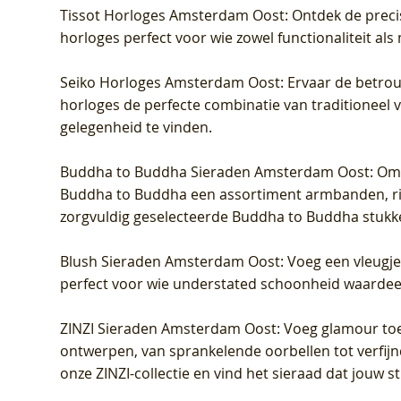
Tissot Horloges Amsterdam Oost
: Ontdek de preci
horloges perfect voor wie zowel functionaliteit als
Seiko Horloges Amsterdam Oost
: Ervaar de betro
horloges de perfecte combinatie van traditioneel 
gelegenheid te vinden.
Buddha to Buddha Sieraden Amsterdam Oost
: Om
Buddha to Buddha een assortiment armbanden, rin
zorgvuldig geselecteerde Buddha to Buddha stukk
Blush Sieraden Amsterdam Oost
: Voeg een vleugj
perfect voor wie understated schoonheid waardeert.
ZINZI Sieraden Amsterdam Oost
: Voeg glamour toe
ontwerpen, van sprankelende oorbellen tot verfijn
onze ZINZI-collectie en vind het sieraad dat jouw stij