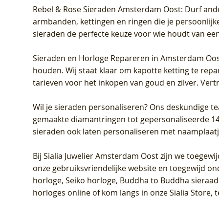
Rebel & Rose Sieraden Amsterdam Oost
: Durf and
armbanden, kettingen en ringen die je persoonlijke
sieraden de perfecte keuze voor wie houdt van een 
Sieraden en Horloge Repareren in Amsterdam Oo
houden. Wij staat klaar om kapotte ketting te rep
tarieven voor het inkopen van goud en zilver. Vert
Wil je sieraden personaliseren
? Ons deskundige te
gemaakte diamantringen tot gepersonaliseerde 14-ka
sieraden ook laten personaliseren met naamplaatj
Bij
Sialia Juwelier Amsterdam Oost
zijn we toegewi
onze gebruiksvriendelijke website en toegewijd on
horloge, Seiko horloge, Buddha to Buddha sieraad o
horloges online of kom langs in onze Sialia Store