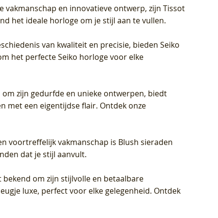
jke vakmanschap en innovatieve ontwerp, zijn Tissot
d het ideale horloge om je stijl aan te vullen.
schiedenis van kwaliteit en precisie, bieden Seiko
om het perfecte Seiko horloge voor elke
 om zijn gedurfde en unieke ontwerpen, biedt
met een eigentijdse flair. Ontdek onze
en voortreffelijk vakmanschap is Blush sieraden
en dat je stijl aanvult.
 bekend om zijn stijlvolle en betaalbare
eugje luxe, perfect voor elke gelegenheid. Ontdek