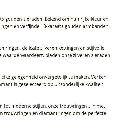
aats gouden sieraden. Bekend om hun rijke kleur en
ettingen en verfijnde 18-karaats gouden armbanden.
n ringen, delicate zilveren kettingen en stijlvolle
he waarde waardeert, bieden onze zilveren sieraden
 elke gelegenheid onvergetelijk te maken. Verken
mant is geselecteerd op uitzonderlijke kwaliteit,
en tot moderne stijlen, onze trouwringen zijn met
eren trouwringen en diamantringen om de perfecte