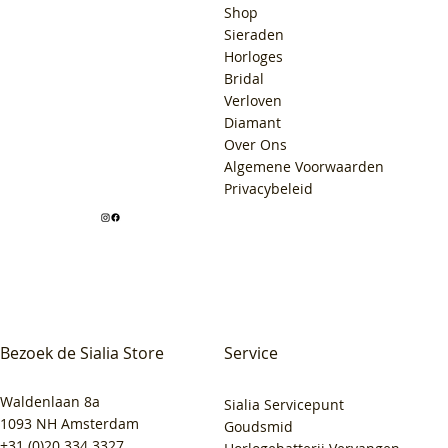
Shop
Sieraden
Horloges
Bridal
Verloven
Diamant
Over Ons
Algemene Voorwaarden
Privacybeleid
Bezoek de Sialia Store
Service
Waldenlaan 8a
Sialia Servicepunt
1093 NH Amsterdam
Goudsmid
+31 (0)20 334 3327