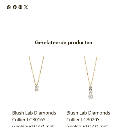
Gerelateerde producten
Blush Lab Diamonds
Blush Lab Diamonds
Collier LG3016Y -
Collier LG3020Y –
Geelgoud (14k) met
Geelgoud (14k) met