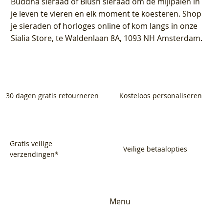
Buddha sieraad of Blush sieraad om de mijlpalen in
je leven te vieren en elk moment te koesteren. Shop
je sieraden of horloges online of kom langs in onze
Sialia Store, te Waldenlaan 8A, 1093 NH Amsterdam.
30 dagen gratis retourneren
Kosteloos personaliseren
Gratis veilige
Veilige betaalopties
verzendingen*
Menu