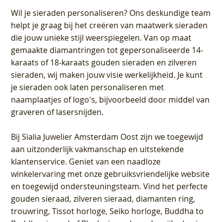
Wil je sieraden personaliseren
? Ons deskundige team
helpt je graag bij het creëren van maatwerk sieraden
die jouw unieke stijl weerspiegelen. Van op maat
gemaakte diamantringen tot gepersonaliseerde 14-
karaats of 18-karaats gouden sieraden en zilveren
sieraden, wij maken jouw visie werkelijkheid. Je kunt
je sieraden ook laten personaliseren met
naamplaatjes of logo's, bijvoorbeeld door middel van
graveren
of lasersnijden.
Bij
Sialia Juwelier Amsterdam Oost
zijn we toegewijd
aan uitzonderlijk vakmanschap en uitstekende
klantenservice
. Geniet van een naadloze
winkelervaring met onze gebruiksvriendelijke website
en toegewijd ondersteuningsteam. Vind het perfecte
gouden sieraad, zilveren sieraad, diamanten ring,
trouwring, Tissot horloge, Seiko horloge, Buddha to