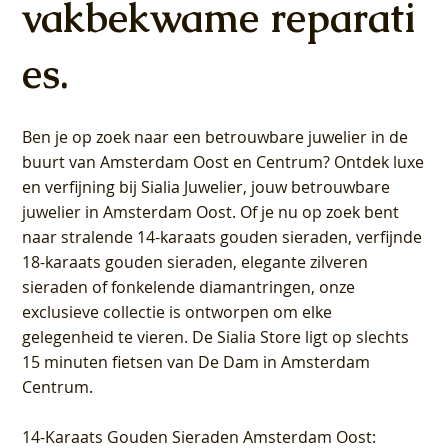
vakbekwame reparati
es.
Ben je op zoek naar een betrouwbare juwelier in de
buurt van Amsterdam
Oost
en
Centrum
? Ontdek luxe
en verfijning bij Sialia Juwelier,
jouw betrouwbare
juwelier in Amsterdam Oost
. Of je nu op zoek bent
naar stralende 14-karaats gouden sieraden, verfijnde
18-karaats gouden sieraden, elegante zilveren
sieraden of fonkelende diamantringen, onze
exclusieve collectie is ontworpen om elke
gelegenheid te vieren.
De Sialia Store ligt op slechts
15 minuten fietsen van De Dam in Amsterdam
Centrum
.
14-Karaats Gouden Sieraden Amsterdam Oost
: