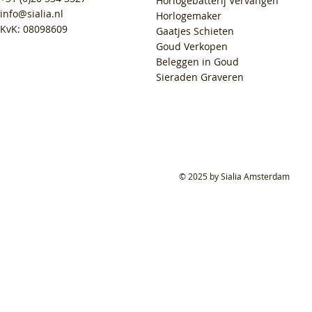
Horlogebatterij Vervangen
info@sialia.nl
Horlogemaker
KvK: 08098609
Gaatjes Schieten
Goud Verkopen
Beleggen in Goud
Sieraden Graveren
© 2025 by Sialia Amsterdam