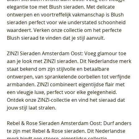
elegantie toe met Blush sieraden. Met delicate
ontwerpen en voortreffelijk vakmanschap is Blush
sieraden perfect voor wie understated schoonheid
waardeert. Verken onze collectie om het perfecte
Blush sieraad te vinden dat je stijl aanvult.
ZINZI Sieraden Amsterdam Oost
: Voeg glamour toe
aan je look met ZINZI sieraden. Dit Nederlandse merk
staat bekend om zijn stijlvolle en betaalbare
ontwerpen, van sprankelende oorbellen tot verfijnde
armbanden. ZINZI combineert eigentijdse flair met
een vleugje luxe, perfect voor elke gelegenheid.
Ontdek onze ZINZI-collectie en vind het sieraad dat
jouw stijl laat stralen.
Rebel & Rose Sieraden Amsterdam Oost
: Durf anders
te zijn met Rebel & Rose sieraden. Dit Nederlandse
merk biedt een stoere, eigentijdse collectie