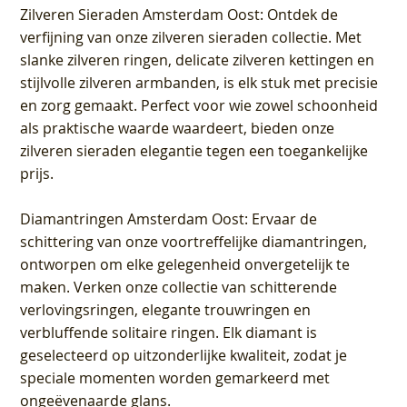
Zilveren Sieraden Amsterdam Oost
: Ontdek de
verfijning van onze zilveren sieraden collectie. Met
slanke zilveren ringen, delicate zilveren kettingen en
stijlvolle zilveren armbanden, is elk stuk met precisie
en zorg gemaakt. Perfect voor wie zowel schoonheid
als praktische waarde waardeert, bieden onze
zilveren sieraden elegantie tegen een toegankelijke
prijs.
Diamantringen Amsterdam Oost
: Ervaar de
schittering van onze voortreffelijke diamantringen,
ontworpen om elke gelegenheid onvergetelijk te
maken. Verken onze collectie van schitterende
verlovingsringen, elegante trouwringen en
verbluffende solitaire ringen. Elk diamant is
geselecteerd op uitzonderlijke kwaliteit, zodat je
speciale momenten worden gemarkeerd met
ongeëvenaarde glans.