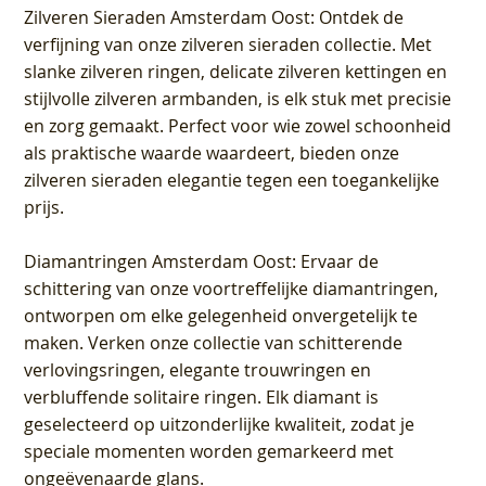
Zilveren Sieraden Amsterdam Oost
: Ontdek de
verfijning van onze zilveren sieraden collectie. Met
slanke zilveren ringen, delicate zilveren kettingen en
stijlvolle zilveren armbanden, is elk stuk met precisie
en zorg gemaakt. Perfect voor wie zowel schoonheid
als praktische waarde waardeert, bieden onze
zilveren sieraden elegantie tegen een toegankelijke
prijs.
Diamantringen Amsterdam Oost
: Ervaar de
schittering van onze voortreffelijke diamantringen,
ontworpen om elke gelegenheid onvergetelijk te
maken. Verken onze collectie van schitterende
verlovingsringen, elegante trouwringen en
verbluffende solitaire ringen. Elk diamant is
geselecteerd op uitzonderlijke kwaliteit, zodat je
speciale momenten worden gemarkeerd met
ongeëvenaarde glans.