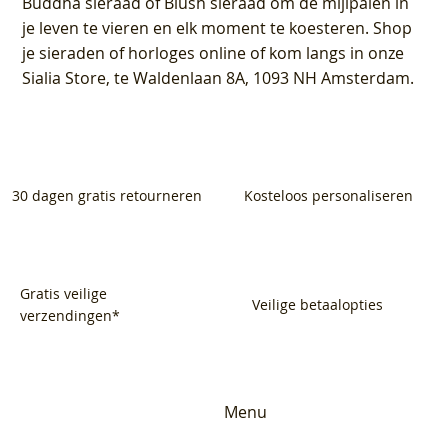
Buddha sieraad of Blush sieraad om de mijlpalen in
je leven te vieren en elk moment te koesteren. Shop
je sieraden of horloges online of kom langs in onze
Sialia Store, te Waldenlaan 8A, 1093 NH Amsterdam.
30 dagen gratis retourneren
Kosteloos personaliseren
Gratis veilige
Veilige betaalopties
verzendingen*
Menu