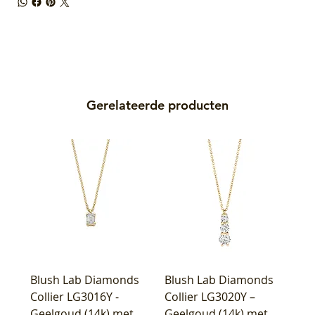
Gerelateerde producten
Blush Lab Diamonds
Blush Lab Diamonds
Collier LG3016Y -
Collier LG3020Y –
Geelgoud (14k) met
Geelgoud (14k) met