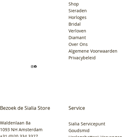
Shop
Sieraden
Horloges
Bridal
Verloven
Diamant
Over Ons
Algemene Voorwaarden
Privacybeleid
Bezoek de Sialia Store
Service
Waldenlaan 8a
Sialia Servicepunt
1093 NH Amsterdam
Goudsmid
+31 (0)20 334 3327