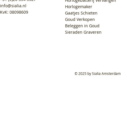
Horlogebatterij Vervangen
info@sialia.nl
Horlogemaker
KvK: 08098609
Gaatjes Schieten
Goud Verkopen
Beleggen in Goud
Sieraden Graveren
© 2025 by Sialia Amsterdam