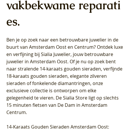
vakbekwame reparati
es.
Ben je op zoek naar een betrouwbare juwelier in de
buurt van Amsterdam
Oost
en
Centrum
? Ontdek luxe
en verfijning bij Sialia Juwelier,
jouw betrouwbare
juwelier in Amsterdam Oost
. Of je nu op zoek bent
naar stralende 14-karaats gouden sieraden, verfijnde
18-karaats gouden sieraden, elegante zilveren
sieraden of fonkelende diamantringen, onze
exclusieve collectie is ontworpen om elke
gelegenheid te vieren.
De Sialia Store ligt op slechts
15 minuten fietsen van De Dam in Amsterdam
Centrum
.
14-Karaats Gouden Sieraden Amsterdam Oost
: