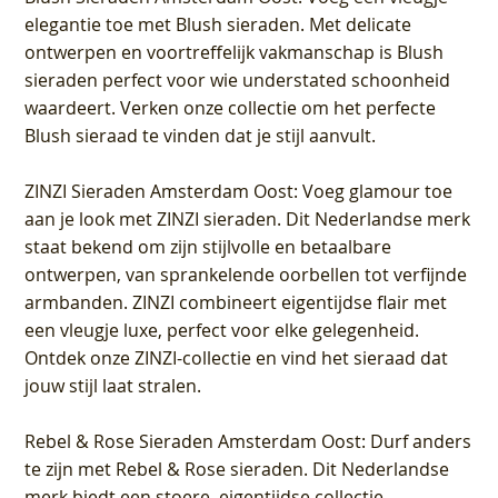
elegantie toe met Blush sieraden. Met delicate
ontwerpen en voortreffelijk vakmanschap is Blush
sieraden perfect voor wie understated schoonheid
waardeert. Verken onze collectie om het perfecte
Blush sieraad te vinden dat je stijl aanvult.
ZINZI Sieraden Amsterdam Oost
: Voeg glamour toe
aan je look met ZINZI sieraden. Dit Nederlandse merk
staat bekend om zijn stijlvolle en betaalbare
ontwerpen, van sprankelende oorbellen tot verfijnde
armbanden. ZINZI combineert eigentijdse flair met
een vleugje luxe, perfect voor elke gelegenheid.
Ontdek onze ZINZI-collectie en vind het sieraad dat
jouw stijl laat stralen.
Rebel & Rose Sieraden Amsterdam Oost
: Durf anders
te zijn met Rebel & Rose sieraden. Dit Nederlandse
merk biedt een stoere, eigentijdse collectie