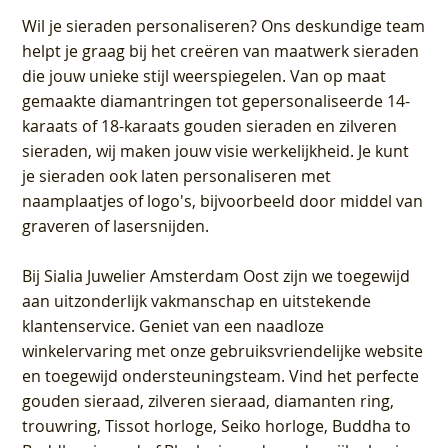
Wil je sieraden personaliseren
? Ons deskundige team
helpt je graag bij het creëren van maatwerk sieraden
die jouw unieke stijl weerspiegelen. Van op maat
gemaakte diamantringen tot gepersonaliseerde 14-
karaats of 18-karaats gouden sieraden en zilveren
sieraden, wij maken jouw visie werkelijkheid. Je kunt
je sieraden ook laten personaliseren met
naamplaatjes of logo's, bijvoorbeeld door middel van
graveren
of lasersnijden.
Bij
Sialia Juwelier Amsterdam Oost
zijn we toegewijd
aan uitzonderlijk vakmanschap en uitstekende
klantenservice
. Geniet van een naadloze
winkelervaring met onze gebruiksvriendelijke website
en toegewijd ondersteuningsteam. Vind het perfecte
gouden sieraad, zilveren sieraad, diamanten ring,
trouwring, Tissot horloge, Seiko horloge, Buddha to