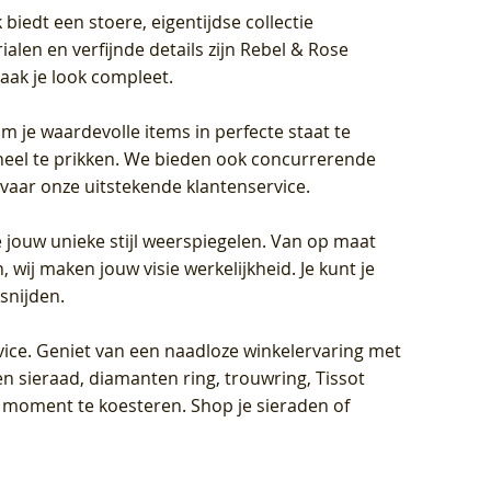
biedt een stoere, eigentijdse collectie
len en verfijnde details zijn Rebel & Rose
aak je look compleet.
om je waardevolle items in perfecte staat te
oneel te prikken. We bieden ook concurrerende
rvaar onze uitstekende klantenservice.
 jouw unieke stijl weerspiegelen. Van op maat
wij maken jouw visie werkelijkheid. Je kunt je
snijden.
vice
. Geniet van een naadloze winkelervaring met
n sieraad, diamanten ring, trouwring, Tissot
k moment te koesteren. Shop je sieraden of