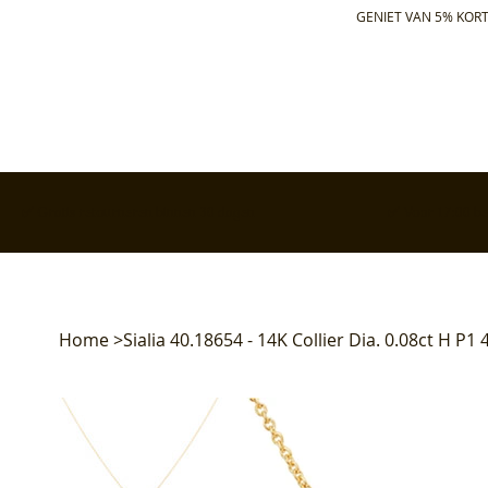
GENIET VAN 5% KORT
✅ Gratis retourneren binnen 30 dagen
✅ Voor 17:00 bes
Home
>
Sialia 40.18654 - 14K Collier Dia. 0.08ct H P1 