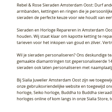
Rebel & Rose Sieraden Amsterdam Oost
: Durf and
armbanden, kettingen en ringen die je persoonlijke
sieraden de perfecte keuze voor wie houdt van een 
Sieraden en Horloge Repareren in Amsterdam Oo
houden. Wij staat klaar om kapotte ketting te rep
tarieven voor het inkopen van goud en zilver. Vert
Wil je sieraden personaliseren
? Ons deskundige te
gemaakte diamantringen tot gepersonaliseerde 14-ka
sieraden ook laten personaliseren met naamplaatj
Bij
Sialia Juwelier Amsterdam Oost
zijn we toegewi
onze gebruiksvriendelijke website en toegewijd on
horloge, Seiko horloge, Buddha to Buddha sieraad o
horloges online of kom langs in onze Sialia Store