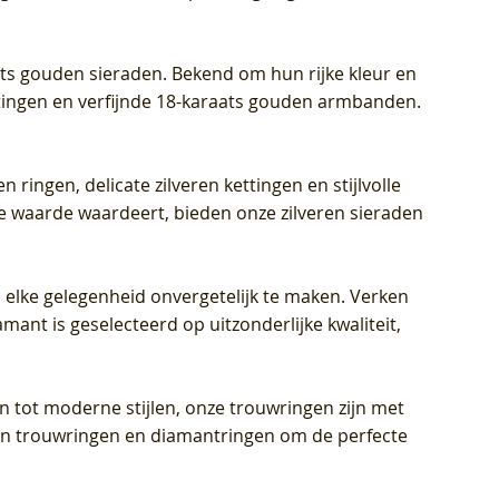
aats gouden sieraden. Bekend om hun rijke kleur en
ettingen en verfijnde 18-karaats gouden armbanden.
n ringen, delicate zilveren kettingen en stijlvolle
he waarde waardeert, bieden onze zilveren sieraden
 elke gelegenheid onvergetelijk te maken. Verken
mant is geselecteerd op uitzonderlijke kwaliteit,
en tot moderne stijlen, onze trouwringen zijn met
eren trouwringen en diamantringen om de perfecte