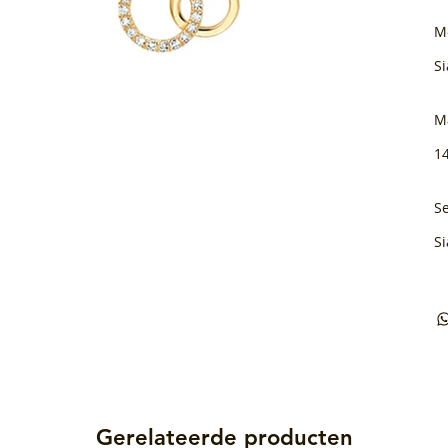
M
Si
M
1
Se
Si
Gerelateerde producten