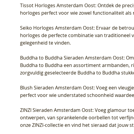
Tissot Horloges Amsterdam Oost
: Ontdek de preci
horloges perfect voor wie zowel functionaliteit als
Seiko Horloges Amsterdam Oost
: Ervaar de betro
horloges de perfecte combinatie van traditioneel 
gelegenheid te vinden.
Buddha to Buddha Sieraden Amsterdam Oost
: Om
Buddha to Buddha een assortiment armbanden, rin
zorgvuldig geselecteerde Buddha to Buddha stukk
Blush Sieraden Amsterdam Oost
: Voeg een vleugj
perfect voor wie understated schoonheid waardeert.
ZINZI Sieraden Amsterdam Oost
: Voeg glamour toe
ontwerpen, van sprankelende oorbellen tot verfijn
onze ZINZI-collectie en vind het sieraad dat jouw stij