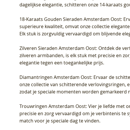
dagelijkse elegantie, schitteren onze 14-karaats g
18-Karaats Gouden Sieraden Amsterdam Oost
: Er
superieure kwaliteit, omvat onze collectie elegan
Elk stuk is zorgvuldig vervaardigd om blijvende ele
Zilveren Sieraden Amsterdam Oost
: Ontdek de verf
zilveren armbanden, is elk stuk met precisie en z
elegantie tegen een toegankelijke prijs.
Diamantringen Amsterdam Oost
: Ervaar de schit
onze collectie van schitterende verlovingsringen, e
zodat je speciale momenten worden gemarkeerd 
Trouwringen Amsterdam Oost
: Vier je liefde met
precisie en zorg vervaardigd om je verbintenis te
match voor je speciale dag te vinden.