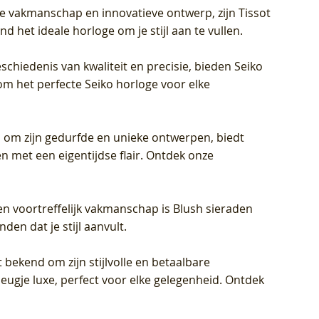
jke vakmanschap en innovatieve ontwerp, zijn Tissot
d het ideale horloge om je stijl aan te vullen.
schiedenis van kwaliteit en precisie, bieden Seiko
om het perfecte Seiko horloge voor elke
 om zijn gedurfde en unieke ontwerpen, biedt
met een eigentijdse flair. Ontdek onze
en voortreffelijk vakmanschap is Blush sieraden
en dat je stijl aanvult.
 bekend om zijn stijlvolle en betaalbare
eugje luxe, perfect voor elke gelegenheid. Ontdek