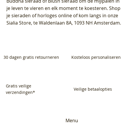
Buddha sieraad of Blush sieraad om de mijlpalen in
je leven te vieren en elk moment te koesteren. Shop
je sieraden of horloges online of kom langs in onze
Sialia Store, te Waldenlaan 8A, 1093 NH Amsterdam.
30 dagen gratis retourneren
Kosteloos personaliseren
Gratis veilige
Veilige betaalopties
verzendingen*
Menu