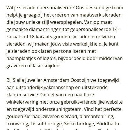
Wil je sieraden personaliseren
? Ons deskundige team
helpt je graag bij het creëren van maatwerk sieraden
die jouw unieke stijl weerspiegelen. Van op maat
gemaakte diamantringen tot gepersonaliseerde 14-
karaats of 18-karaats gouden sieraden en zilveren
sieraden, wij maken jouw visie werkelijkheid. Je kunt
je sieraden ook laten personaliseren met
naamplaatjes of logo's, bijvoorbeeld door middel van
graveren
of lasersnijden.
Bij
Sialia Juwelier Amsterdam Oost
zijn we toegewijd
aan uitzonderlijk vakmanschap en uitstekende
klantenservice
. Geniet van een naadloze
winkelervaring met onze gebruiksvriendelijke website
en toegewijd ondersteuningsteam. Vind het perfecte
gouden sieraad, zilveren sieraad, diamanten ring,
trouwring, Tissot horloge, Seiko horloge, Buddha to