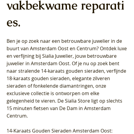
vakbekwame reparati
es.
Ben je op zoek naar een betrouwbare juwelier in de
buurt van Amsterdam
Oost
en
Centrum
? Ontdek luxe
en verfijning bij Sialia Juwelier,
jouw betrouwbare
juwelier in Amsterdam Oost
. Of je nu op zoek bent
naar stralende 14-karaats gouden sieraden, verfijnde
18-karaats gouden sieraden, elegante zilveren
sieraden of fonkelende diamantringen, onze
exclusieve collectie is ontworpen om elke
gelegenheid te vieren.
De Sialia Store ligt op slechts
15 minuten fietsen van De Dam in Amsterdam
Centrum
.
14-Karaats Gouden Sieraden Amsterdam Oost
: