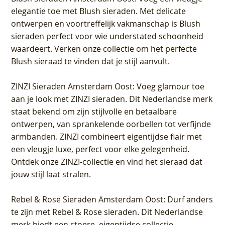
elegantie toe met Blush sieraden. Met delicate
ontwerpen en voortreffelijk vakmanschap is Blush
sieraden perfect voor wie understated schoonheid
waardeert. Verken onze collectie om het perfecte
Blush sieraad te vinden dat je stijl aanvult.
ZINZI Sieraden Amsterdam Oost
: Voeg glamour toe
aan je look met ZINZI sieraden. Dit Nederlandse merk
staat bekend om zijn stijlvolle en betaalbare
ontwerpen, van sprankelende oorbellen tot verfijnde
armbanden. ZINZI combineert eigentijdse flair met
een vleugje luxe, perfect voor elke gelegenheid.
Ontdek onze ZINZI-collectie en vind het sieraad dat
jouw stijl laat stralen.
Rebel & Rose Sieraden Amsterdam Oost
: Durf anders
te zijn met Rebel & Rose sieraden. Dit Nederlandse
merk biedt een stoere, eigentijdse collectie