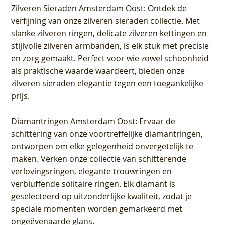
Zilveren Sieraden Amsterdam Oost
: Ontdek de
verfijning van onze zilveren sieraden collectie. Met
slanke zilveren ringen, delicate zilveren kettingen en
stijlvolle zilveren armbanden, is elk stuk met precisie
en zorg gemaakt. Perfect voor wie zowel schoonheid
als praktische waarde waardeert, bieden onze
zilveren sieraden elegantie tegen een toegankelijke
prijs.
Diamantringen Amsterdam Oost
: Ervaar de
schittering van onze voortreffelijke diamantringen,
ontworpen om elke gelegenheid onvergetelijk te
maken. Verken onze collectie van schitterende
verlovingsringen, elegante trouwringen en
verbluffende solitaire ringen. Elk diamant is
geselecteerd op uitzonderlijke kwaliteit, zodat je
speciale momenten worden gemarkeerd met
ongeëvenaarde glans.