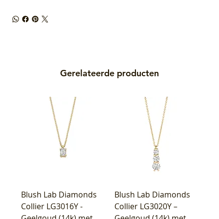
Gerelateerde producten
Blush Lab Diamonds
Blush Lab Diamonds
Collier LG3016Y -
Collier LG3020Y –
Geelgoud (14k) met
Geelgoud (14k) met