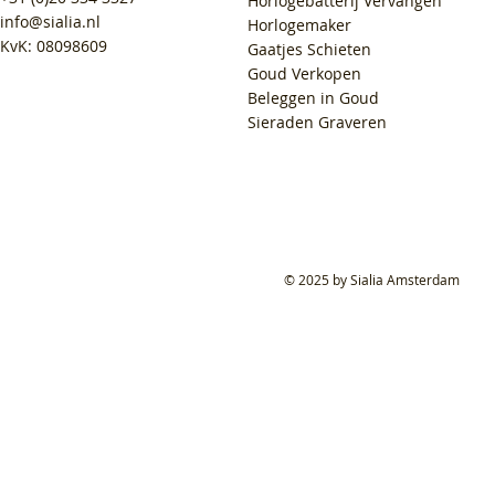
Horlogebatterij Vervangen
info@sialia.nl
Horlogemaker
KvK: 08098609
Gaatjes Schieten
Goud Verkopen
Beleggen in Goud
Sieraden Graveren
© 2025 by Sialia Amsterdam