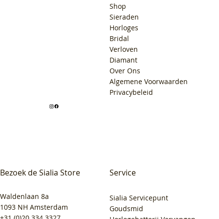
Shop
Sieraden
Horloges
Bridal
Verloven
Diamant
Over Ons
Algemene Voorwaarden
Privacybeleid
Bezoek de Sialia Store
Service
Waldenlaan 8a
Sialia Servicepunt
1093 NH Amsterdam
Goudsmid
+31 (0)20 334 3327