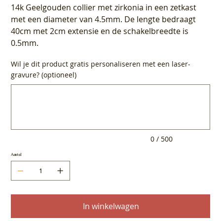
14k Geelgouden collier met zirkonia in een zetkast
met een diameter van 4.5mm. De lengte bedraagt
40cm met 2cm extensie en de schakelbreedte is
0.5mm.
Wil je dit product gratis personaliseren met een laser-
gravure? (optioneel)
Tot
500
tekens.
0 / 500
Aantal
In winkelwagen