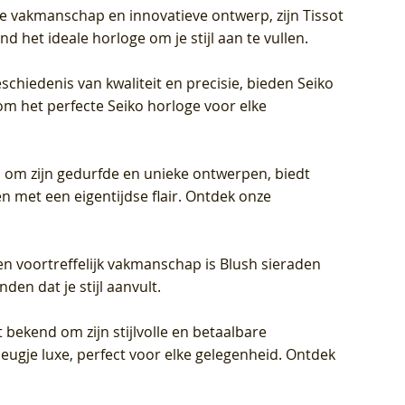
jke vakmanschap en innovatieve ontwerp, zijn Tissot
d het ideale horloge om je stijl aan te vullen.
schiedenis van kwaliteit en precisie, bieden Seiko
om het perfecte Seiko horloge voor elke
 om zijn gedurfde en unieke ontwerpen, biedt
met een eigentijdse flair. Ontdek onze
en voortreffelijk vakmanschap is Blush sieraden
en dat je stijl aanvult.
 bekend om zijn stijlvolle en betaalbare
eugje luxe, perfect voor elke gelegenheid. Ontdek