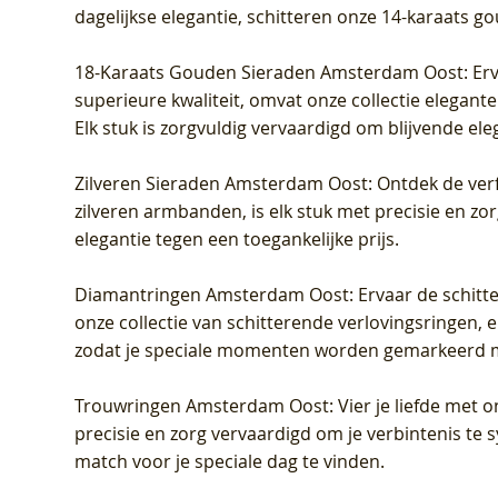
dagelijkse elegantie, schitteren onze 14-karaats g
18-Karaats Gouden Sieraden Amsterdam Oost
: Er
superieure kwaliteit, omvat onze collectie elegan
Elk stuk is zorgvuldig vervaardigd om blijvende ele
Zilveren Sieraden Amsterdam Oost
: Ontdek de verf
zilveren armbanden, is elk stuk met precisie en z
elegantie tegen een toegankelijke prijs.
Diamantringen Amsterdam Oost
: Ervaar de schit
onze collectie van schitterende verlovingsringen, e
zodat je speciale momenten worden gemarkeerd 
Trouwringen Amsterdam Oost
: Vier je liefde met
precisie en zorg vervaardigd om je verbintenis te
match voor je speciale dag te vinden.