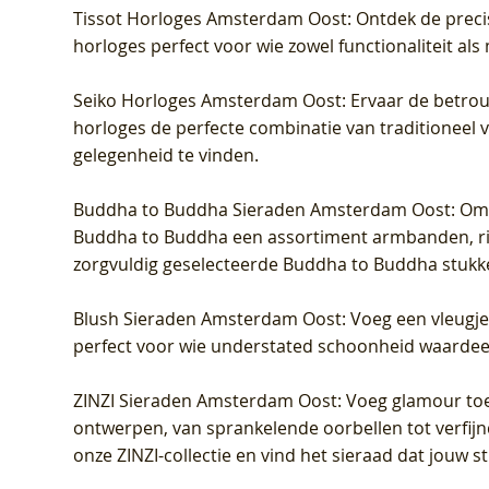
Tissot Horloges Amsterdam Oost
: Ontdek de preci
horloges perfect voor wie zowel functionaliteit als
Seiko Horloges Amsterdam Oost
: Ervaar de betro
horloges de perfecte combinatie van traditioneel 
gelegenheid te vinden.
Buddha to Buddha Sieraden Amsterdam Oost
: Om
Buddha to Buddha een assortiment armbanden, rin
zorgvuldig geselecteerde Buddha to Buddha stukk
Blush Sieraden Amsterdam Oost
: Voeg een vleugj
perfect voor wie understated schoonheid waardeert.
ZINZI Sieraden Amsterdam Oost
: Voeg glamour toe
ontwerpen, van sprankelende oorbellen tot verfijn
onze ZINZI-collectie en vind het sieraad dat jouw stij