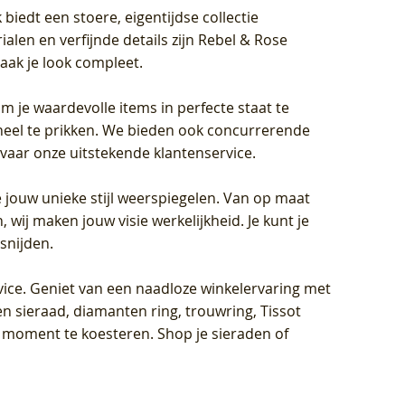
biedt een stoere, eigentijdse collectie
len en verfijnde details zijn Rebel & Rose
aak je look compleet.
om je waardevolle items in perfecte staat te
oneel te prikken. We bieden ook concurrerende
rvaar onze uitstekende klantenservice.
 jouw unieke stijl weerspiegelen. Van op maat
wij maken jouw visie werkelijkheid. Je kunt je
snijden.
vice
. Geniet van een naadloze winkelervaring met
n sieraad, diamanten ring, trouwring, Tissot
k moment te koesteren. Shop je sieraden of