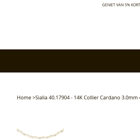
GENIET VAN 5% KORT
✅ Gratis retourneren binnen 30 dagen
✅ Voor 17:00 bes
Home
>
Sialia 40.17904 - 14K Collier Cardano 3.0mm