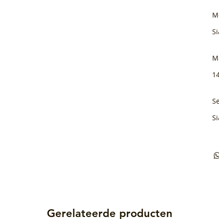
M
Si
M
1
Se
Si
Gerelateerde producten