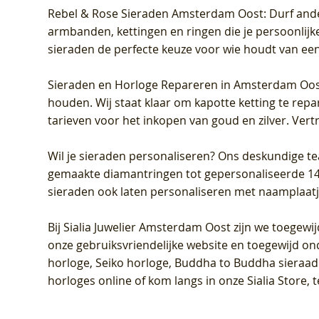
Rebel & Rose Sieraden Amsterdam Oost
: Durf and
armbanden, kettingen en ringen die je persoonlijke
sieraden de perfecte keuze voor wie houdt van een 
Sieraden en Horloge Repareren in Amsterdam Oo
houden. Wij staat klaar om kapotte ketting te rep
tarieven voor het inkopen van goud en zilver. Vert
Wil je sieraden personaliseren
? Ons deskundige te
gemaakte diamantringen tot gepersonaliseerde 14-ka
sieraden ook laten personaliseren met naamplaatj
Bij
Sialia Juwelier Amsterdam Oost
zijn we toegewi
onze gebruiksvriendelijke website en toegewijd on
horloge, Seiko horloge, Buddha to Buddha sieraad o
horloges online of kom langs in onze Sialia Store