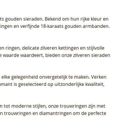
aats gouden sieraden. Bekend om hun rijke kleur en
ettingen en verfijnde 18-karaats gouden armbanden.
n ringen, delicate zilveren kettingen en stijlvolle
he waarde waardeert, bieden onze zilveren sieraden
 elke gelegenheid onvergetelijk te maken. Verken
mant is geselecteerd op uitzonderlijke kwaliteit,
en tot moderne stijlen, onze trouwringen zijn met
eren trouwringen en diamantringen om de perfecte