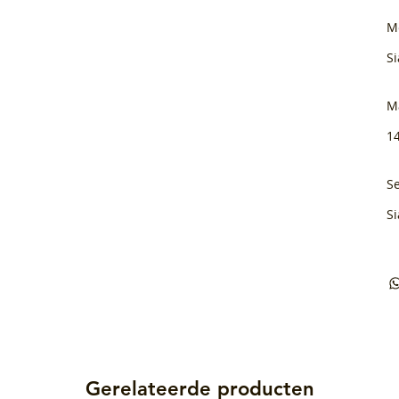
M
Si
M
1
Se
Si
Gerelateerde producten