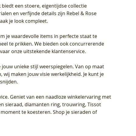
biedt een stoere, eigentijdse collectie
len en verfijnde details zijn Rebel & Rose
aak je look compleet.
om je waardevolle items in perfecte staat te
oneel te prikken. We bieden ook concurrerende
rvaar onze uitstekende klantenservice.
 jouw unieke stijl weerspiegelen. Van op maat
wij maken jouw visie werkelijkheid. Je kunt je
snijden.
vice
. Geniet van een naadloze winkelervaring met
n sieraad, diamanten ring, trouwring, Tissot
k moment te koesteren. Shop je sieraden of