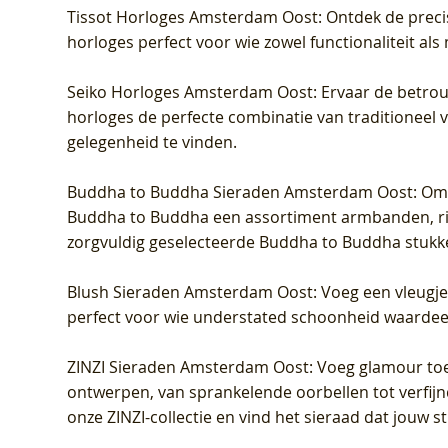
Tissot Horloges Amsterdam Oost
: Ontdek de preci
horloges perfect voor wie zowel functionaliteit als
Seiko Horloges Amsterdam Oost
: Ervaar de betro
horloges de perfecte combinatie van traditioneel 
gelegenheid te vinden.
Buddha to Buddha Sieraden Amsterdam Oost
: Om
Buddha to Buddha een assortiment armbanden, rin
zorgvuldig geselecteerde Buddha to Buddha stukk
Blush Sieraden Amsterdam Oost
: Voeg een vleugj
perfect voor wie understated schoonheid waardeert.
ZINZI Sieraden Amsterdam Oost
: Voeg glamour toe
ontwerpen, van sprankelende oorbellen tot verfijn
onze ZINZI-collectie en vind het sieraad dat jouw stij