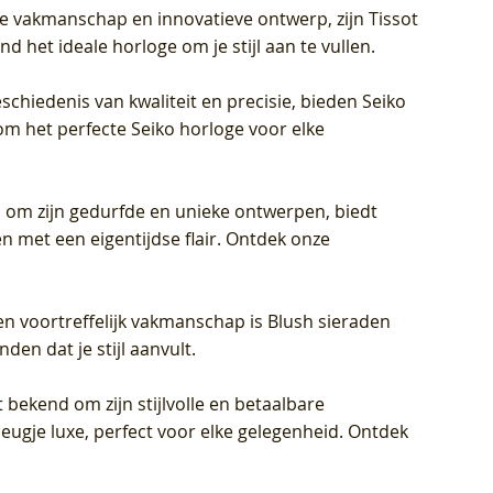
jke vakmanschap en innovatieve ontwerp, zijn Tissot
d het ideale horloge om je stijl aan te vullen.
schiedenis van kwaliteit en precisie, bieden Seiko
om het perfecte Seiko horloge voor elke
 om zijn gedurfde en unieke ontwerpen, biedt
met een eigentijdse flair. Ontdek onze
en voortreffelijk vakmanschap is Blush sieraden
en dat je stijl aanvult.
 bekend om zijn stijlvolle en betaalbare
eugje luxe, perfect voor elke gelegenheid. Ontdek