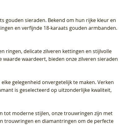
aats gouden sieraden. Bekend om hun rijke kleur en
ettingen en verfijnde 18-karaats gouden armbanden.
n ringen, delicate zilveren kettingen en stijlvolle
he waarde waardeert, bieden onze zilveren sieraden
 elke gelegenheid onvergetelijk te maken. Verken
mant is geselecteerd op uitzonderlijke kwaliteit,
en tot moderne stijlen, onze trouwringen zijn met
eren trouwringen en diamantringen om de perfecte