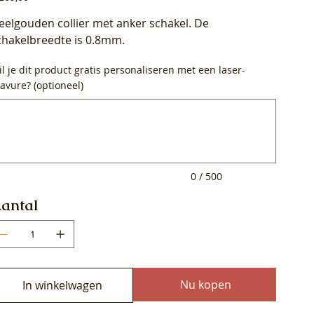
eelgouden collier met anker schakel. De
chakelbreedte is 0.8mm.
l je dit product gratis personaliseren met een laser-
avure? (optioneel)
0
ens.
0 / 500
antal
Nu kopen
In winkelwagen