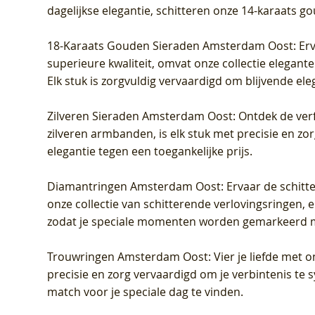
dagelijkse elegantie, schitteren onze 14-karaats g
18-Karaats Gouden Sieraden Amsterdam Oost
: Er
superieure kwaliteit, omvat onze collectie elegan
Elk stuk is zorgvuldig vervaardigd om blijvende ele
Zilveren Sieraden Amsterdam Oost
: Ontdek de verf
zilveren armbanden, is elk stuk met precisie en z
elegantie tegen een toegankelijke prijs.
Diamantringen Amsterdam Oost
: Ervaar de schit
onze collectie van schitterende verlovingsringen, e
zodat je speciale momenten worden gemarkeerd 
Trouwringen Amsterdam Oost
: Vier je liefde met
precisie en zorg vervaardigd om je verbintenis te
match voor je speciale dag te vinden.