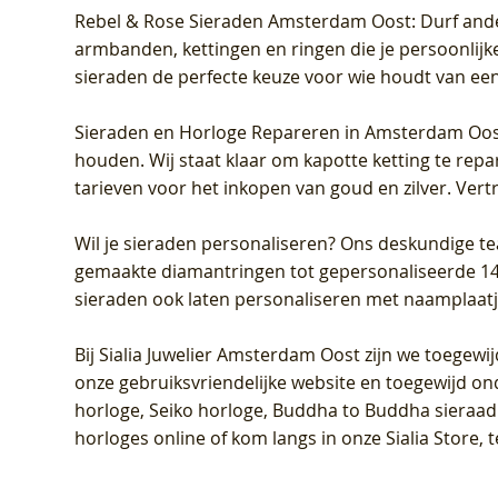
Rebel & Rose Sieraden Amsterdam Oost
: Durf and
armbanden, kettingen en ringen die je persoonlijke
sieraden de perfecte keuze voor wie houdt van een 
Sieraden en Horloge Repareren in Amsterdam Oo
houden. Wij staat klaar om kapotte ketting te rep
tarieven voor het inkopen van goud en zilver. Vert
Wil je sieraden personaliseren
? Ons deskundige te
gemaakte diamantringen tot gepersonaliseerde 14-ka
sieraden ook laten personaliseren met naamplaatj
Bij
Sialia Juwelier Amsterdam Oost
zijn we toegewi
onze gebruiksvriendelijke website en toegewijd on
horloge, Seiko horloge, Buddha to Buddha sieraad o
horloges online of kom langs in onze Sialia Store