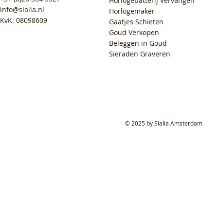
Horlogebatterij Vervangen
info@sialia.nl
Horlogemaker
KvK: 08098609
Gaatjes Schieten
Goud Verkopen
Beleggen in Goud
Sieraden Graveren
© 2025 by Sialia Amsterdam