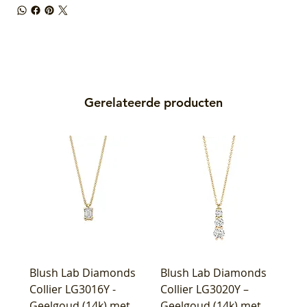
Gerelateerde producten
Blush Lab Diamonds
Blush Lab Diamonds
Collier LG3016Y -
Collier LG3020Y –
Geelgoud (14k) met
Geelgoud (14k) met