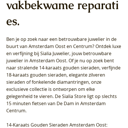
vakbekwame reparati
es.
Ben je op zoek naar een betrouwbare juwelier in de
buurt van Amsterdam
Oost
en
Centrum
? Ontdek luxe
en verfijning bij Sialia Juwelier,
jouw betrouwbare
juwelier in Amsterdam Oost
. Of je nu op zoek bent
naar stralende 14-karaats gouden sieraden, verfijnde
18-karaats gouden sieraden, elegante zilveren
sieraden of fonkelende diamantringen, onze
exclusieve collectie is ontworpen om elke
gelegenheid te vieren.
De Sialia Store ligt op slechts
15 minuten fietsen van De Dam in Amsterdam
Centrum
.
14-Karaats Gouden Sieraden Amsterdam Oost
: