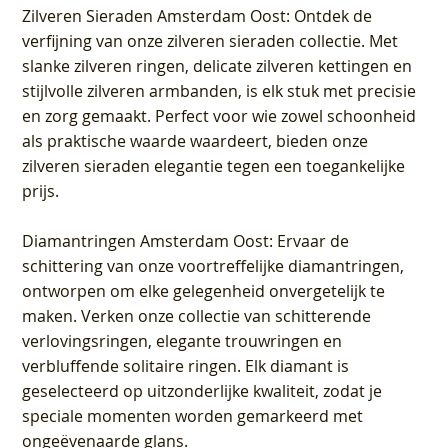
Zilveren Sieraden Amsterdam Oost
: Ontdek de
verfijning van onze zilveren sieraden collectie. Met
slanke zilveren ringen, delicate zilveren kettingen en
stijlvolle zilveren armbanden, is elk stuk met precisie
en zorg gemaakt. Perfect voor wie zowel schoonheid
als praktische waarde waardeert, bieden onze
zilveren sieraden elegantie tegen een toegankelijke
prijs.
Diamantringen Amsterdam Oost
: Ervaar de
schittering van onze voortreffelijke diamantringen,
ontworpen om elke gelegenheid onvergetelijk te
maken. Verken onze collectie van schitterende
verlovingsringen, elegante trouwringen en
verbluffende solitaire ringen. Elk diamant is
geselecteerd op uitzonderlijke kwaliteit, zodat je
speciale momenten worden gemarkeerd met
ongeëvenaarde glans.