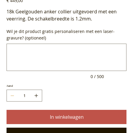
€ 449,00
18k Geelgouden anker collier uitgevoerd met een
veerring. De schakelbreedte is 1.2mm.
Wil je dit product gratis personaliseren met een laser-
gravure? (optioneel)
Tot
500
tekens.
0 / 500
Aantal
In winkelwagen