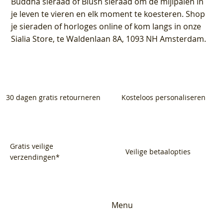
Buddha sieraad of Blush sieraad om de mijlpalen in
je leven te vieren en elk moment te koesteren. Shop
je sieraden of horloges online of kom langs in onze
Sialia Store, te Waldenlaan 8A, 1093 NH Amsterdam.
30 dagen gratis retourneren
Kosteloos personaliseren
Gratis veilige
Veilige betaalopties
verzendingen*
Menu