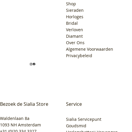
Shop
Sieraden
Horloges
Bridal
Verloven
Diamant
Over Ons
Algemene Voorwaarden
Privacybeleid
Bezoek de Sialia Store
Service
Waldenlaan 8a
Sialia Servicepunt
1093 NH Amsterdam
Goudsmid
+31 (0)20 334 3327