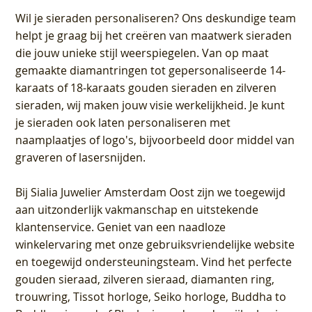
Wil je sieraden personaliseren
? Ons deskundige team
helpt je graag bij het creëren van maatwerk sieraden
die jouw unieke stijl weerspiegelen. Van op maat
gemaakte diamantringen tot gepersonaliseerde 14-
karaats of 18-karaats gouden sieraden en zilveren
sieraden, wij maken jouw visie werkelijkheid. Je kunt
je sieraden ook laten personaliseren met
naamplaatjes of logo's, bijvoorbeeld door middel van
graveren
of lasersnijden.
Bij
Sialia Juwelier Amsterdam Oost
zijn we toegewijd
aan uitzonderlijk vakmanschap en uitstekende
klantenservice
. Geniet van een naadloze
winkelervaring met onze gebruiksvriendelijke website
en toegewijd ondersteuningsteam. Vind het perfecte
gouden sieraad, zilveren sieraad, diamanten ring,
trouwring, Tissot horloge, Seiko horloge, Buddha to