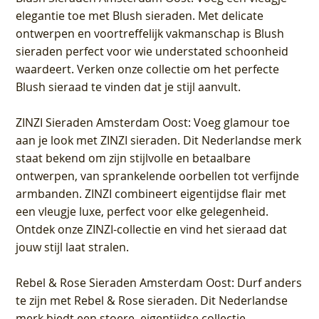
elegantie toe met Blush sieraden. Met delicate
ontwerpen en voortreffelijk vakmanschap is Blush
sieraden perfect voor wie understated schoonheid
waardeert. Verken onze collectie om het perfecte
Blush sieraad te vinden dat je stijl aanvult.
ZINZI Sieraden Amsterdam Oost
: Voeg glamour toe
aan je look met ZINZI sieraden. Dit Nederlandse merk
staat bekend om zijn stijlvolle en betaalbare
ontwerpen, van sprankelende oorbellen tot verfijnde
armbanden. ZINZI combineert eigentijdse flair met
een vleugje luxe, perfect voor elke gelegenheid.
Ontdek onze ZINZI-collectie en vind het sieraad dat
jouw stijl laat stralen.
Rebel & Rose Sieraden Amsterdam Oost
: Durf anders
te zijn met Rebel & Rose sieraden. Dit Nederlandse
merk biedt een stoere, eigentijdse collectie