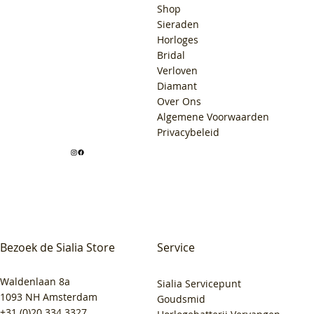
Shop
Sieraden
Horloges
Bridal
Verloven
Diamant
Over Ons
Algemene Voorwaarden
Privacybeleid
Bezoek de Sialia Store
Service
Waldenlaan 8a
Sialia Servicepunt
1093 NH Amsterdam
Goudsmid
+31 (0)20 334 3327