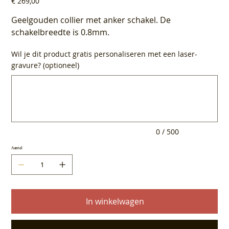
€ 269,00
Geelgouden collier met anker schakel. De
schakelbreedte is 0.8mm.
Wil je dit product gratis personaliseren met een laser-
gravure? (optioneel)
Tot
500
tekens.
0 / 500
Aantal
In winkelwagen