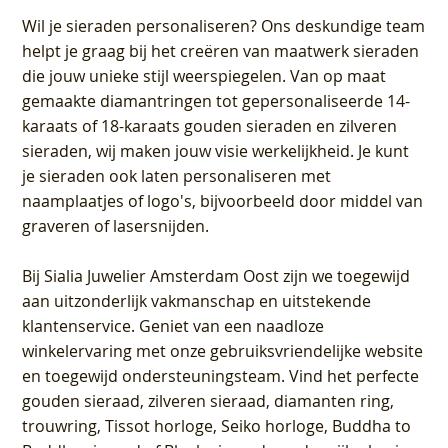
Wil je sieraden personaliseren
? Ons deskundige team
helpt je graag bij het creëren van maatwerk sieraden
die jouw unieke stijl weerspiegelen. Van op maat
gemaakte diamantringen tot gepersonaliseerde 14-
karaats of 18-karaats gouden sieraden en zilveren
sieraden, wij maken jouw visie werkelijkheid. Je kunt
je sieraden ook laten personaliseren met
naamplaatjes of logo's, bijvoorbeeld door middel van
graveren
of lasersnijden.
Bij
Sialia Juwelier Amsterdam Oost
zijn we toegewijd
aan uitzonderlijk vakmanschap en uitstekende
klantenservice
. Geniet van een naadloze
winkelervaring met onze gebruiksvriendelijke website
en toegewijd ondersteuningsteam. Vind het perfecte
gouden sieraad, zilveren sieraad, diamanten ring,
trouwring, Tissot horloge, Seiko horloge, Buddha to