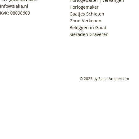
Horlogebatterij Vervangen
info@sialia.nl
Horlogemaker
KvK: 08098609
Gaatjes Schieten
Goud Verkopen
Beleggen in Goud
Sieraden Graveren
© 2025 by Sialia Amsterdam