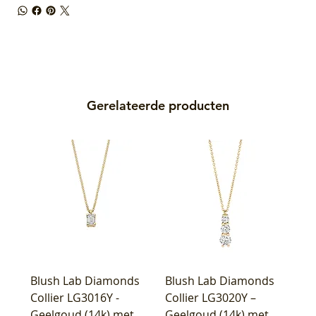
Gerelateerde producten
Blush Lab Diamonds
Blush Lab Diamonds
Collier LG3016Y -
Collier LG3020Y –
Geelgoud (14k) met
Geelgoud (14k) met