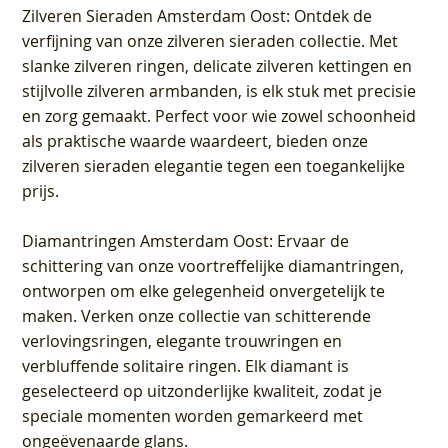
Zilveren Sieraden Amsterdam Oost
: Ontdek de
verfijning van onze zilveren sieraden collectie. Met
slanke zilveren ringen, delicate zilveren kettingen en
stijlvolle zilveren armbanden, is elk stuk met precisie
en zorg gemaakt. Perfect voor wie zowel schoonheid
als praktische waarde waardeert, bieden onze
zilveren sieraden elegantie tegen een toegankelijke
prijs.
Diamantringen Amsterdam Oost
: Ervaar de
schittering van onze voortreffelijke diamantringen,
ontworpen om elke gelegenheid onvergetelijk te
maken. Verken onze collectie van schitterende
verlovingsringen, elegante trouwringen en
verbluffende solitaire ringen. Elk diamant is
geselecteerd op uitzonderlijke kwaliteit, zodat je
speciale momenten worden gemarkeerd met
ongeëvenaarde glans.