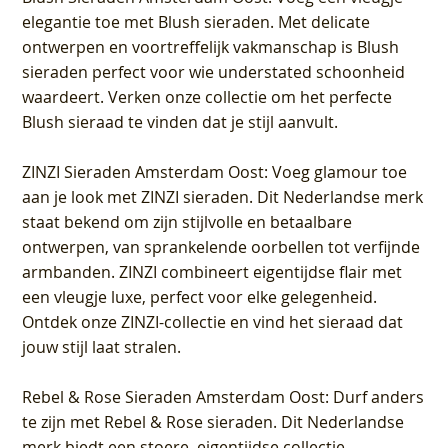
elegantie toe met Blush sieraden. Met delicate
ontwerpen en voortreffelijk vakmanschap is Blush
sieraden perfect voor wie understated schoonheid
waardeert. Verken onze collectie om het perfecte
Blush sieraad te vinden dat je stijl aanvult.
ZINZI Sieraden Amsterdam Oost
: Voeg glamour toe
aan je look met ZINZI sieraden. Dit Nederlandse merk
staat bekend om zijn stijlvolle en betaalbare
ontwerpen, van sprankelende oorbellen tot verfijnde
armbanden. ZINZI combineert eigentijdse flair met
een vleugje luxe, perfect voor elke gelegenheid.
Ontdek onze ZINZI-collectie en vind het sieraad dat
jouw stijl laat stralen.
Rebel & Rose Sieraden Amsterdam Oost
: Durf anders
te zijn met Rebel & Rose sieraden. Dit Nederlandse
merk biedt een stoere, eigentijdse collectie