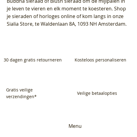
Buddha sieraad of Blush sieraad om de mijlpalen in
je leven te vieren en elk moment te koesteren. Shop
je sieraden of horloges online of kom langs in onze
Sialia Store, te Waldenlaan 8A, 1093 NH Amsterdam.
30 dagen gratis retourneren
Kosteloos personaliseren
Gratis veilige
Veilige betaalopties
verzendingen*
Menu