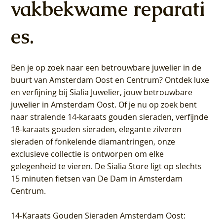
vakbekwame reparati
es.
Ben je op zoek naar een betrouwbare juwelier in de
buurt van Amsterdam
Oost
en
Centrum
? Ontdek luxe
en verfijning bij Sialia Juwelier,
jouw betrouwbare
juwelier in Amsterdam Oost
. Of je nu op zoek bent
naar stralende 14-karaats gouden sieraden, verfijnde
18-karaats gouden sieraden, elegante zilveren
sieraden of fonkelende diamantringen, onze
exclusieve collectie is ontworpen om elke
gelegenheid te vieren.
De Sialia Store ligt op slechts
15 minuten fietsen van De Dam in Amsterdam
Centrum
.
14-Karaats Gouden Sieraden Amsterdam Oost
: