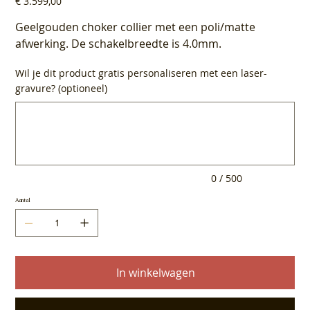
€ 3.599,00
Geelgouden choker collier met een poli/matte
afwerking. De schakelbreedte is 4.0mm.
Wil je dit product gratis personaliseren met een laser-
gravure? (optioneel)
Tot
500
tekens.
0 / 500
Aantal
In winkelwagen