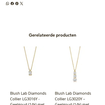
Gerelateerde producten
Blush Lab Diamonds
Blush Lab Diamonds
Collier LG3016Y -
Collier LG3020Y –
Geelgoud (14k) met
Geelgoud (14k) met