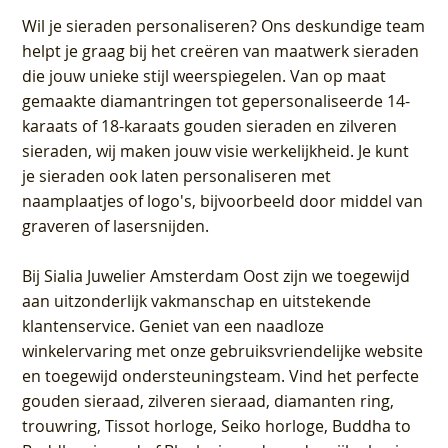
Wil je sieraden personaliseren
? Ons deskundige team
helpt je graag bij het creëren van maatwerk sieraden
die jouw unieke stijl weerspiegelen. Van op maat
gemaakte diamantringen tot gepersonaliseerde 14-
karaats of 18-karaats gouden sieraden en zilveren
sieraden, wij maken jouw visie werkelijkheid. Je kunt
je sieraden ook laten personaliseren met
naamplaatjes of logo's, bijvoorbeeld door middel van
graveren
of lasersnijden.
Bij
Sialia Juwelier Amsterdam Oost
zijn we toegewijd
aan uitzonderlijk vakmanschap en uitstekende
klantenservice
. Geniet van een naadloze
winkelervaring met onze gebruiksvriendelijke website
en toegewijd ondersteuningsteam. Vind het perfecte
gouden sieraad, zilveren sieraad, diamanten ring,
trouwring, Tissot horloge, Seiko horloge, Buddha to