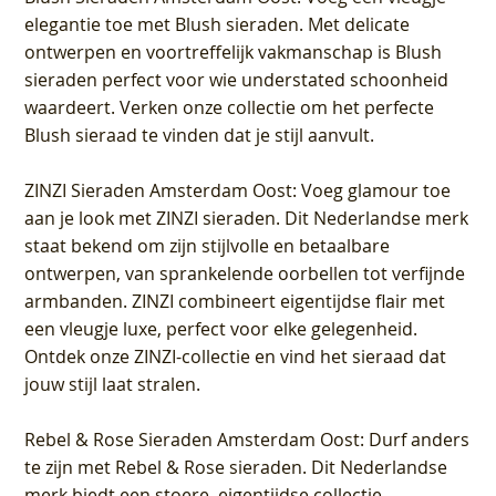
elegantie toe met Blush sieraden. Met delicate
ontwerpen en voortreffelijk vakmanschap is Blush
sieraden perfect voor wie understated schoonheid
waardeert. Verken onze collectie om het perfecte
Blush sieraad te vinden dat je stijl aanvult.
ZINZI Sieraden Amsterdam Oost
: Voeg glamour toe
aan je look met ZINZI sieraden. Dit Nederlandse merk
staat bekend om zijn stijlvolle en betaalbare
ontwerpen, van sprankelende oorbellen tot verfijnde
armbanden. ZINZI combineert eigentijdse flair met
een vleugje luxe, perfect voor elke gelegenheid.
Ontdek onze ZINZI-collectie en vind het sieraad dat
jouw stijl laat stralen.
Rebel & Rose Sieraden Amsterdam Oost
: Durf anders
te zijn met Rebel & Rose sieraden. Dit Nederlandse
merk biedt een stoere, eigentijdse collectie