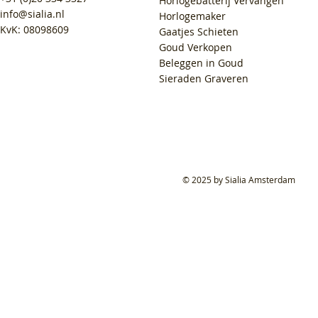
Horlogebatterij Vervangen
info@sialia.nl
Horlogemaker
KvK: 08098609
Gaatjes Schieten
Goud Verkopen
Beleggen in Goud
Sieraden Graveren
© 2025 by Sialia Amsterdam