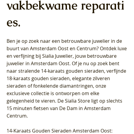
vakbekwame reparati
es.
Ben je op zoek naar een betrouwbare juwelier in de
buurt van Amsterdam
Oost
en
Centrum
? Ontdek luxe
en verfijning bij Sialia Juwelier,
jouw betrouwbare
juwelier in Amsterdam Oost
. Of je nu op zoek bent
naar stralende 14-karaats gouden sieraden, verfijnde
18-karaats gouden sieraden, elegante zilveren
sieraden of fonkelende diamantringen, onze
exclusieve collectie is ontworpen om elke
gelegenheid te vieren.
De Sialia Store ligt op slechts
15 minuten fietsen van De Dam in Amsterdam
Centrum
.
14-Karaats Gouden Sieraden Amsterdam Oost
: