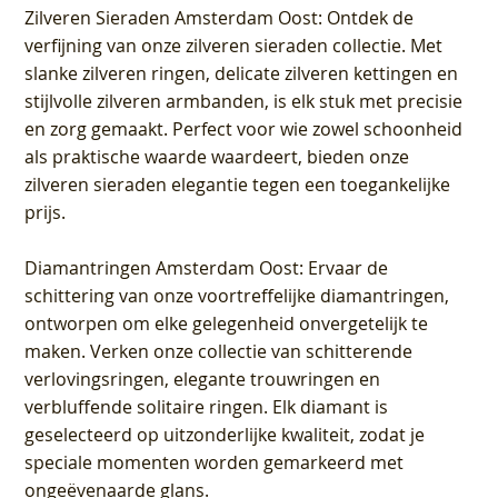
Zilveren Sieraden Amsterdam Oost
: Ontdek de
verfijning van onze zilveren sieraden collectie. Met
slanke zilveren ringen, delicate zilveren kettingen en
stijlvolle zilveren armbanden, is elk stuk met precisie
en zorg gemaakt. Perfect voor wie zowel schoonheid
als praktische waarde waardeert, bieden onze
zilveren sieraden elegantie tegen een toegankelijke
prijs.
Diamantringen Amsterdam Oost
: Ervaar de
schittering van onze voortreffelijke diamantringen,
ontworpen om elke gelegenheid onvergetelijk te
maken. Verken onze collectie van schitterende
verlovingsringen, elegante trouwringen en
verbluffende solitaire ringen. Elk diamant is
geselecteerd op uitzonderlijke kwaliteit, zodat je
speciale momenten worden gemarkeerd met
ongeëvenaarde glans.