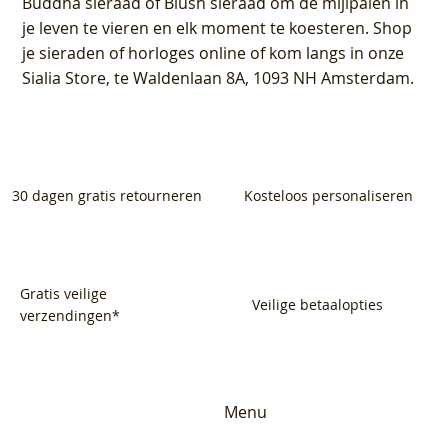
Buddha sieraad of Blush sieraad om de mijlpalen in
je leven te vieren en elk moment te koesteren. Shop
je sieraden of horloges online of kom langs in onze
Sialia Store, te Waldenlaan 8A, 1093 NH Amsterdam.
30 dagen gratis retourneren
Kosteloos personaliseren
Gratis veilige
Veilige betaalopties
verzendingen*
Menu