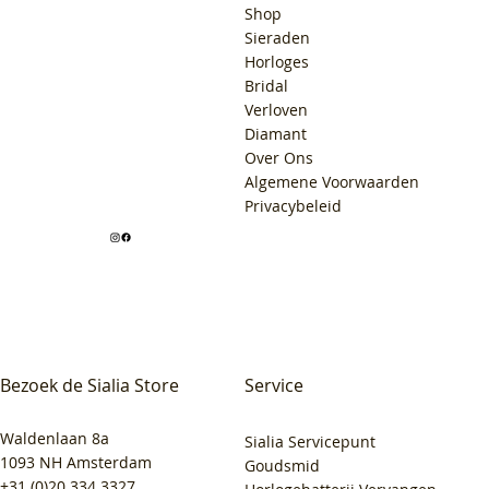
Shop
Sieraden
Horloges
Bridal
Verloven
Diamant
Over Ons
Algemene Voorwaarden
Privacybeleid
Bezoek de Sialia Store
Service
Waldenlaan 8a
Sialia Servicepunt
1093 NH Amsterdam
Goudsmid
+31 (0)20 334 3327