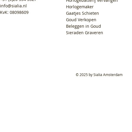
Horlogebatterij Vervangen
info@sialia.nl
Horlogemaker
KvK: 08098609
Gaatjes Schieten
Goud Verkopen
Beleggen in Goud
Sieraden Graveren
© 2025 by Sialia Amsterdam