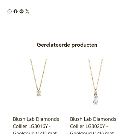
Gerelateerde producten
Blush Lab Diamonds
Blush Lab Diamonds
Collier LG3016Y -
Collier LG3020Y –
Geelgoud (14k) met
Geelgoud (14k) met