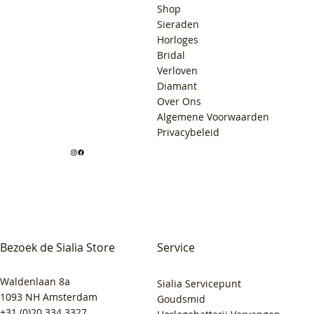
Shop
Sieraden
Horloges
Bridal
Verloven
Diamant
Over Ons
Algemene Voorwaarden
Privacybeleid
Bezoek de Sialia Store
Service
Waldenlaan 8a
Sialia Servicepunt
1093 NH Amsterdam
Goudsmid
+31 (0)20 334 3327