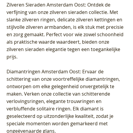
Zilveren Sieraden Amsterdam Oost
: Ontdek de
verfijning van onze zilveren sieraden collectie. Met
slanke zilveren ringen, delicate zilveren kettingen en
stijlvolle zilveren armbanden, is elk stuk met precisie
en zorg gemaakt. Perfect voor wie zowel schoonheid
als praktische waarde waardeert, bieden onze
zilveren sieraden elegantie tegen een toegankelijke
prijs.
Diamantringen Amsterdam Oost
: Ervaar de
schittering van onze voortreffelijke diamantringen,
ontworpen om elke gelegenheid onvergetelijk te
maken. Verken onze collectie van schitterende
verlovingsringen, elegante trouwringen en
verbluffende solitaire ringen. Elk diamant is
geselecteerd op uitzonderlijke kwaliteit, zodat je
speciale momenten worden gemarkeerd met
ongeëvenaarde glans.