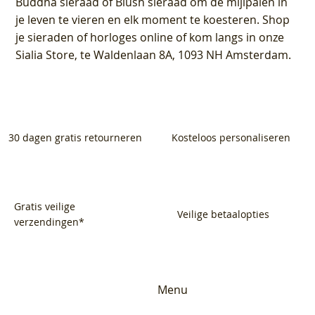
Buddha sieraad of Blush sieraad om de mijlpalen in
je leven te vieren en elk moment te koesteren. Shop
je sieraden of horloges online of kom langs in onze
Sialia Store, te Waldenlaan 8A, 1093 NH Amsterdam.
30 dagen gratis retourneren
Kosteloos personaliseren
Gratis veilige
Veilige betaalopties
verzendingen*
Menu