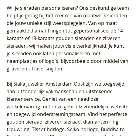
Wil je sieraden personaliseren
? Ons deskundige team
helpt je graag bij het creëren van maatwerk sieraden
die jouw unieke stijl weerspiegelen. Van op maat
gemaakte diamantringen tot gepersonaliseerde 14-
karaats of 18-karaats gouden sieraden en zilveren
sieraden, wij maken jouw visie werkelijkheid. Je kunt
je sieraden ook laten personaliseren met
naamplaatjes of logo's, bijvoorbeeld door middel van
graveren
of lasersnijden.
Bij
Sialia Juwelier Amsterdam Oost
zijn we toegewijd
aan uitzonderlijk vakmanschap en uitstekende
klantenservice
. Geniet van een naadloze
winkelervaring met onze gebruiksvriendelijke website
en toegewijd ondersteuningsteam. Vind het perfecte
gouden sieraad, zilveren sieraad, diamanten ring,
trouwring, Tissot horloge, Seiko horloge, Buddha to