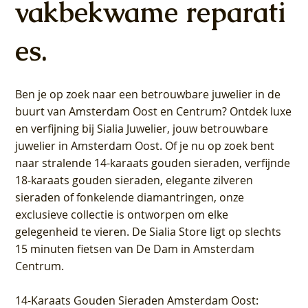
vakbekwame reparati
es.
Ben je op zoek naar een betrouwbare juwelier in de
buurt van Amsterdam
Oost
en
Centrum
? Ontdek luxe
en verfijning bij Sialia Juwelier,
jouw betrouwbare
juwelier in Amsterdam Oost
. Of je nu op zoek bent
naar stralende 14-karaats gouden sieraden, verfijnde
18-karaats gouden sieraden, elegante zilveren
sieraden of fonkelende diamantringen, onze
exclusieve collectie is ontworpen om elke
gelegenheid te vieren.
De Sialia Store ligt op slechts
15 minuten fietsen van De Dam in Amsterdam
Centrum
.
14-Karaats Gouden Sieraden Amsterdam Oost
: