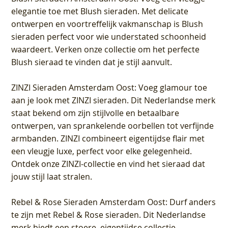
elegantie toe met Blush sieraden. Met delicate
ontwerpen en voortreffelijk vakmanschap is Blush
sieraden perfect voor wie understated schoonheid
waardeert. Verken onze collectie om het perfecte
Blush sieraad te vinden dat je stijl aanvult.
ZINZI Sieraden Amsterdam Oost
: Voeg glamour toe
aan je look met ZINZI sieraden. Dit Nederlandse merk
staat bekend om zijn stijlvolle en betaalbare
ontwerpen, van sprankelende oorbellen tot verfijnde
armbanden. ZINZI combineert eigentijdse flair met
een vleugje luxe, perfect voor elke gelegenheid.
Ontdek onze ZINZI-collectie en vind het sieraad dat
jouw stijl laat stralen.
Rebel & Rose Sieraden Amsterdam Oost
: Durf anders
te zijn met Rebel & Rose sieraden. Dit Nederlandse
merk biedt een stoere, eigentijdse collectie